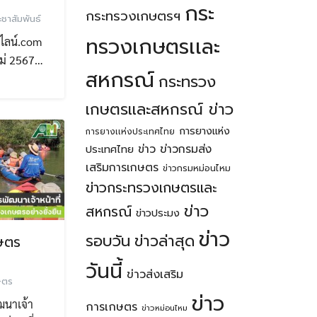
กระ
กระทรวงเกษตรฯ
ะชาสัมพันธ์
ทรวงเกษตรเเละ
ลน์.com
หม่ 2567…
สหกรณ์
กระทรวง
เกษตรเเละสหกรณ์ ข่าว
การยางแห่ง
การยางเเห่งประเทศไทย
ข่าว
ข่าวกรมส่ง
ประเทศไทย
เสริมการเกษตร
ข่าวกรมหม่อนไหม
ข่าวกระทรวงเกษตรเเละ
ข่าว
สหกรณ์
ข่าวประมง
ข่าว
รอบวัน
ข่าวล่าสุด
ษตร
วันนี้
ข่าวส่งเสริม
ษตร
ข่าว
ฒนาเจ้า
การเกษตร
ข่าวหม่อนไหม