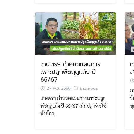
เกษตรฯ กำหนดแผนการ
เ
เพาะปลูกพืชฤดูแล้ง ปี
ส
66/67
27 พ.ย. 2566
ข่าวเกษตร
ก
เกษตรฯ กำหนดแผนการเพาะปลูก
ร
พืชฤดูแล้ง ปี 66/67 เน้นปลูกพืชใช้
ช
น้ำน้อย…