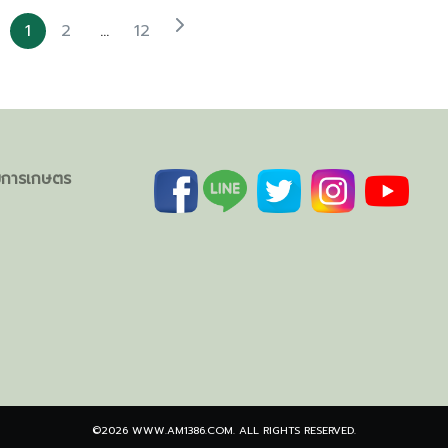
1
2
…
12
ิมการเกษตร
©2026 WWW.AM1386.COM. ALL RIGHTS RESERVED.