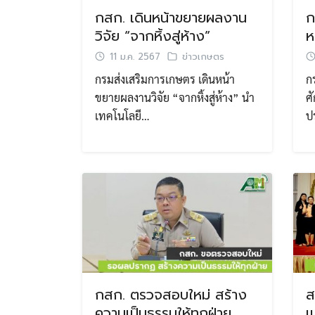
กสก. เดินหน้าขยายผลงาน
ก
วิจัย “จากหิ้งสู่ห้าง”
ห
11 ม.ค. 2567
ข่าวเกษตร
กรมส่งเสริมการเกษตร เดินหน้า
ก
ขยายผลงานวิจัย “จากหิ้งสู่ห้าง” นำ
ศั
เทคโนโลยี…
ป
กสก. ตรวจสอบใหม่ สร้าง
ส
ความเป็นธรรมให้ทุกฝ่าย
เ