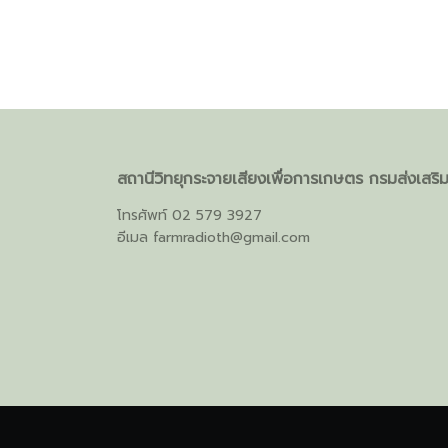
สถานีวิทยุกระจายเสียงเพื่อการเกษตร กรมส่งเสร
โทรศัพท์ 02 579 3927
อีเมล
farmradioth@gmail.com