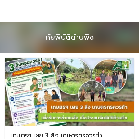
Skip
to
content
ภัยพิบัติด้านพืช
เกษตรฯ เผย 3 สิ่ง เกษตรกรควรทำ