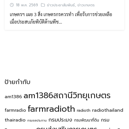
18 พ.ค. 2569
ข่าวประชาสัมพันธ์
,
ข่าวเกษตร
เกษตรฯ เผย 3 สิ่ง เกษตรกรควรทำ เพื่อรับการช่วยเหลือ
เมื่อประสบภัยพิบัติด้านพืช…
ป้ายกำกับ
am1386สถานีวิทยุเกษตร
am1386
farmradioth
radiothailand
farmradio
radioth
กรมประมง
thairadio
กรม
กรมพัฒนาที่ดิน
กรมชลประทาน