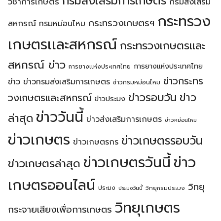
กรมส่งเสริมการเกษตร
วิชาการเกษตร
กรมส่งเสริม
กระทรวง
กระทรวงเกษตรฯ
สหกรณ์
กรมหม่อนไหม
เกษตรเเละสหกรณ์
กระทรวงเกษตรเเละ
สหกรณ์ ข่าว
การยางแห่งประเทศไทย
การยางเเห่งประเทศไทย
ข่าวกระทร
ข่าว
ข่าวกรมส่งเสริมการเกษตร
ข่าวกรมหม่อนไหม
ข่าวรอบวัน
ข่าว
วงเกษตรเเละสหกรณ์
ข่าวประมง
ข่าววันนี้
ล่าสุด
Search
ข่าวส่งเสริมการเกษตร
ข่าวหม่อนไหม
Search
for:
ข่าวเกษตร
ข่าวเกษตรรอบวัน
ข่าวเกษตรกร
ข่าวเกษตรวันนี้
ข่าว
ข่าวเกษตรล่าสุด
เกษตรออนไลน์
วิทยุ
ประมง
วิทยุกรมประมง
ประมงวันนี้
วิทยุเกษตร
กระจายเสียงเพื่อการเกษตร