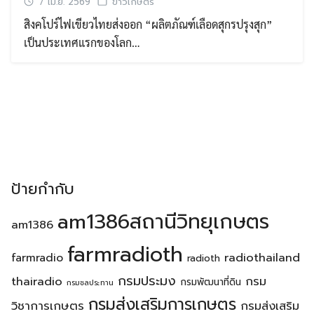
7 เม.ย. 2569
ข่าวเกษตร
สิงคโปร์ไฟเขียวไทยส่งออก “ผลิตภัณฑ์เลือดสุกรปรุงสุก”
เป็นประเทศแรกของโลก…
ป้ายกำกับ
am1386สถานีวิทยุเกษตร
am1386
farmradioth
radiothailand
farmradio
radioth
กรมประมง
thairadio
กรม
กรมพัฒนาที่ดิน
กรมชลประทาน
กรมส่งเสริมการเกษตร
วิชาการเกษตร
กรมส่งเสริม