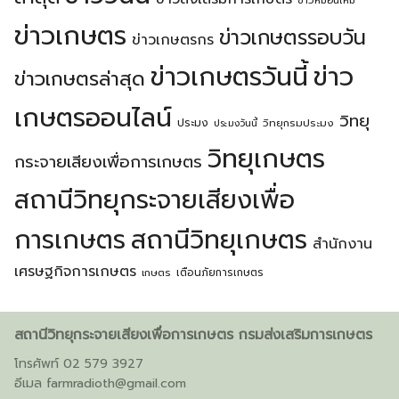
ข่าวหม่อนไหม
ข่าวเกษตร
ข่าวเกษตรรอบวัน
ข่าวเกษตรกร
ข่าวเกษตรวันนี้
ข่าว
ข่าวเกษตรล่าสุด
Search
เกษตรออนไลน์
Search
วิทยุ
ประมง
วิทยุกรมประมง
ประมงวันนี้
for:
วิทยุเกษตร
กระจายเสียงเพื่อการเกษตร
สถานีวิทยุกระจายเสียงเพื่อ
การเกษตร
สถานีวิทยุเกษตร
สำนักงาน
เศรษฐกิจการเกษตร
เตือนภัยการเกษตร
เกษตร
สถานีวิทยุกระจายเสียงเพื่อการเกษตร กรมส่งเสริมการเกษตร
โทรศัพท์ 02 579 3927
อีเมล
farmradioth@gmail.com