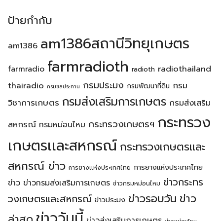
ป้ายกำกับ
am1386สถานีวิทยุเกษตร
am1386
farmradioth
radiothailand
farmradio
radioth
กรมประมง
thairadio
กรม
กรมพัฒนาที่ดิน
กรมชลประทาน
กรมส่งเสริมการเกษตร
วิชาการเกษตร
กรมส่งเสริม
กระทรวง
กระทรวงเกษตรฯ
สหกรณ์
กรมหม่อนไหม
เกษตรเเละสหกรณ์
กระทรวงเกษตรเเละ
สหกรณ์ ข่าว
การยางแห่งประเทศไทย
การยางเเห่งประเทศไทย
ข่าวกระทร
ข่าว
ข่าวกรมส่งเสริมการเกษตร
ข่าวกรมหม่อนไหม
ข่าวรอบวัน
ข่าว
วงเกษตรเเละสหกรณ์
ข่าวประมง
ข่าววันนี้
ล่าสุด
ข่าวส่งเสริมการเกษตร