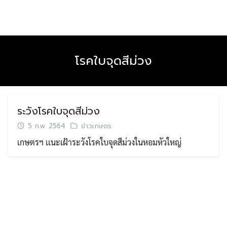
Skip
to
content
โรคใบจุดสีม่วง
ระวังโรคใบจุดสีม่วง
5 ก.พ. 2564
ข่าวเกษตร
เกษตรฯ เเนะเฝ้าระวังโรคใบจุดสีม่วงในหอมหัวใหญ่