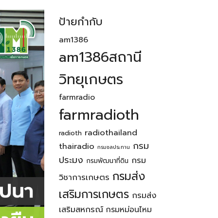
ป้ายกำกับ
am1386
am1386สถานี
วิทยุเกษตร
farmradio
farmradioth
radiothailand
radioth
กรม
thairadio
กรมชลประทาน
ประมง
กรม
กรมพัฒนาที่ดิน
กรมส่ง
วิชาการเกษตร
เสริมการเกษตร
กรมส่ง
เสริมสหกรณ์
กรมหม่อนไหม