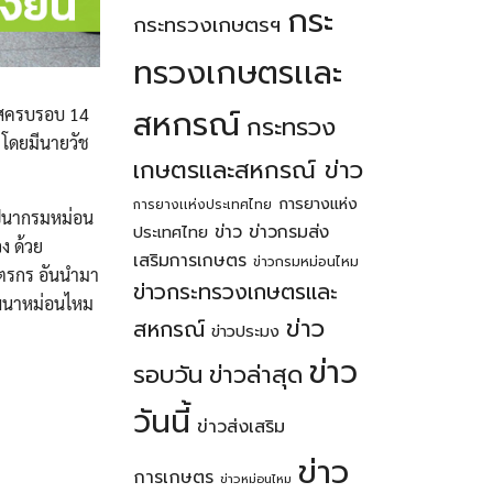
กระ
กระทรวงเกษตรฯ
ทรวงเกษตรเเละ
สหกรณ์
าสครบรอบ 14
กระทรวง
 โดยมีนายวัช
เกษตรเเละสหกรณ์ ข่าว
การยางแห่ง
การยางเเห่งประเทศไทย
าปนากรมหม่อน
ข่าว
ข่าวกรมส่ง
ประเทศไทย
ง ด้วย
เสริมการเกษตร
ข่าวกรมหม่อนไหม
ษตรกร อันนำมา
ข่าวกระทรวงเกษตรเเละ
พัฒนาหม่อนไหม
ข่าว
สหกรณ์
ข่าวประมง
ข่าว
รอบวัน
ข่าวล่าสุด
วันนี้
ข่าวส่งเสริม
ข่าว
การเกษตร
ข่าวหม่อนไหม