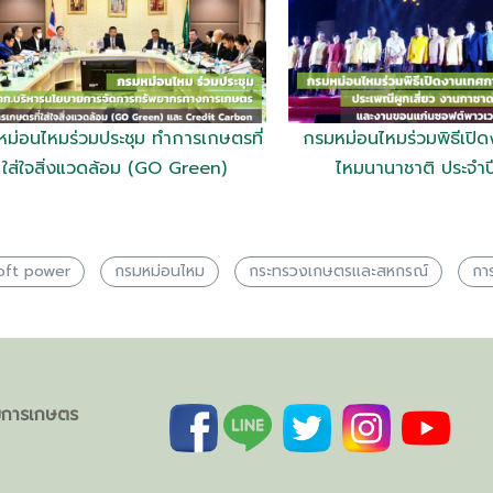
ม่อนไหมร่วมประชุม ทำการเกษตรที่
กรมหม่อนไหมร่วมพิธีเปิ
ใส่ใจสิ่งแวดล้อม (GO Green)
ไหมนานาชาติ ประจำ
oft power
กรมหม่อนไหม
กระทรวงเกษตรเเละสหกรณ์
กา
ิมการเกษตร