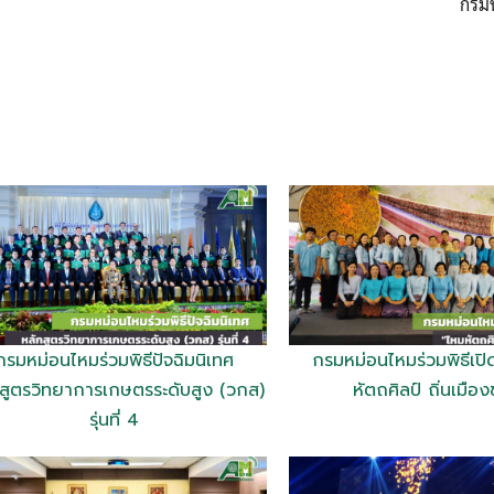
กรมห
กรมหม่อนไหมร่วมพิธีปัจฉิมนิเทศ
กรมหม่อนไหมร่วมพิธีเป
สูตรวิทยาการเกษตรระดับสูง (วกส)
หัตถศิลป์ ถิ่นเมือ
รุ่นที่ 4