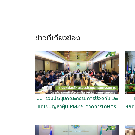
ข่าวที่เกี่ยวข้อง
มม. ร่วมประชุมคณะกรรมการป้องกันและ
แก้ไขปัญหาฝุ่น PM2.5 ภาคการเกษตร
หลัก