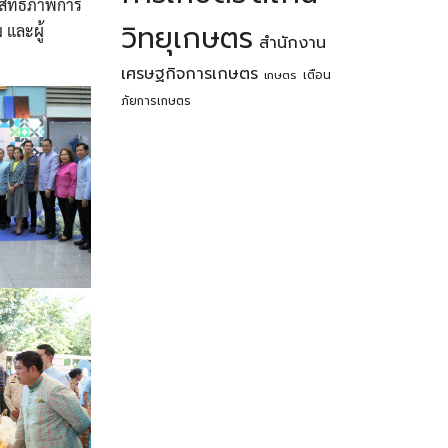
สิทธิภาพการ
วิทยุเกษตร
และผู้
สำนักงาน
เศรษฐกิจการเกษตร
เตือน
เกษตร
ภัยการเกษตร