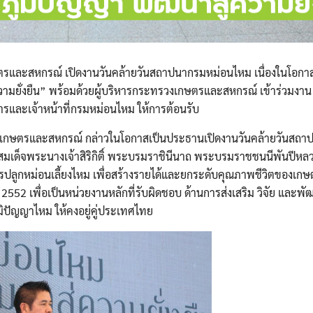
กษตรและสหกรณ์ เปิดงานวันคล้ายวันสถาปนากรมหม่อนไหม เนื่องในโอก
วามยั่งยืน” พร้อมด้วยผู้บริหารกระทรวงเกษตรและสหกรณ์ เข้าร่วมงาน
รและเจ้าหน้าที่กรมหม่อนไหม ให้การต้อนรับ
วงเกษตรและสหกรณ์ กล่าวในโอกาสเป็นประธานเปิดงานวันคล้ายวันสถ
มเด็จพระนางเจ้าสิริกิติ์ พระบรมราชินีนาถ พระบรมราชชนนีพันปีหลว
ปลูกหม่อนเลี้ยงไหม เพื่อสร้างรายได้และยกระดับคุณภาพชีวิตของเก
ม 2552 เพื่อเป็นหน่วยงานหลักที่รับผิดชอบ ด้านการส่งเสริม วิจัย และ
มิปัญญาไหม ให้คงอยู่คู่ประเทศไทย