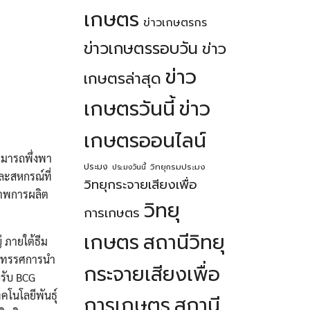
เกษตร
ข่าวเกษตรกร
ข่าวเกษตรรอบวัน
ข่าว
ข่าว
เกษตรล่าสุด
เกษตรวันนี้
ข่าว
เกษตรออนไลน์
สามารถพึ่งพา
ประมง
วิทยุกรมประมง
ประมงวันนี้
ละสหกรณ์ที่
วิทยุกระจายเสียงเพื่อ
ภาพการผลิต
วิทยุ
การเกษตร
เกษตร
สถานีวิทยุ
่ ภายใต้ธีม
ีนิทรรศการนำ
กระจายเสียงเพื่อ
รับ BCG
โนโลยีพันธุ์
การเกษตร
สถานี