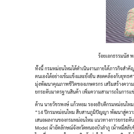
ร้อยเอกธรรมนัส 
ทั้งนี้ กรมหม่อนไหมได้ดำเนินงานภายใต้ภารกิจสำคัญ
ตนเองได้อย่างเข้มแข็งและยั่งยืน สอดคล้องกับย
มุ่งพัฒนาคุณภาพชีวิตของเกษตรกร เสริมสร้างควา
ยกระดับมาตรฐานสินค้า เพิ่มความสามารถในการแข
ด้าน นายวัชรพงษ์ แก้วหอม รองอธิบดีกรมหม่อนไหม กล
“14 ปีกรมหม่อนไหม สืบสานภูมิปัญญา พัฒนาสู่ความย
เสนอผลงานของกรมหม่อนไหม แนวทางการยกระดับ “ห
Model ผ้าอัตลักษณ์จังหวัดหนองบัวลำภู (ผ้าหมี่สล