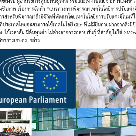
ษสงวน ผู้อำนวยการศูนย์พันธุวิศวกรรมและเทคโนโลยีชีวภาพแห่งชาติ
วภาพ เรื่องการจัดทำ “แนวทางการพิจารณาเทคโนโลยีการปรับแต่งจ
สำหรับพิจารณาสิ่งมีชีวิตที่พัฒนาโดยเทคโนโลยีการปรับแต่งจีโนมที่ไม่เ
 ที่ประเทศไทยจะสามารถใช้เทคโนโลยี GEd ที่ไม่มียีนถ่ายฝากจากสิ่งมีชี
ใช้เวลาสั้น มีต้นทุนต่ำ ไม่ต่างจากการกลายพันธุ์ ที่สำคัญไม่ใช่ GMO
มวิชาการเกษตร กล่าว