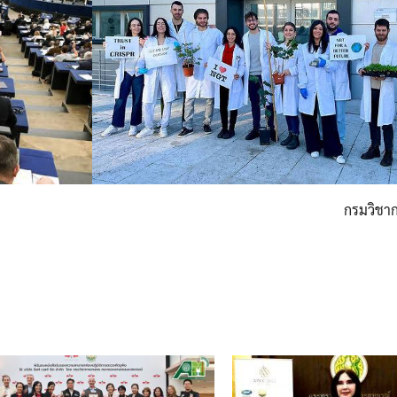
กรมวิชา