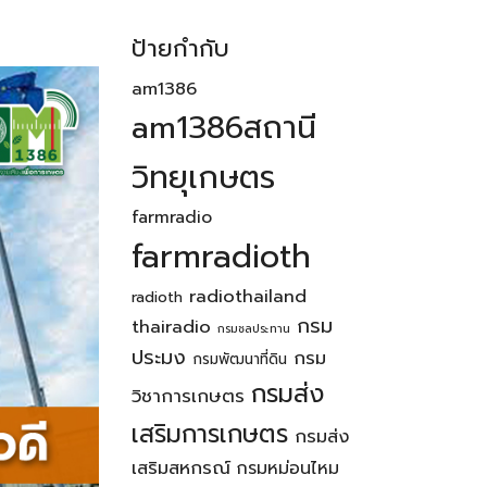
ป้ายกำกับ
am1386
am1386สถานี
วิทยุเกษตร
farmradio
farmradioth
radiothailand
radioth
กรม
thairadio
กรมชลประทาน
ประมง
กรม
กรมพัฒนาที่ดิน
กรมส่ง
วิชาการเกษตร
เสริมการเกษตร
กรมส่ง
เสริมสหกรณ์
กรมหม่อนไหม