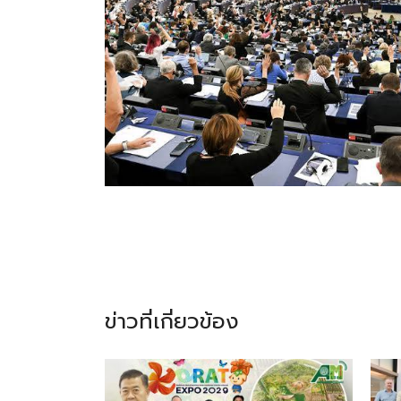
ข่าวที่เกี่ยวข้อง