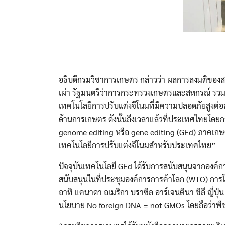
อธิบดีกรมวิชาการเกษตร กล่าวว่า ผลการลงมติของ
เผ่า รัฐมนตรีว่าการกระทรวงเกษตรและสหกรณ์ รวม
เทคโนโลยีการปรับแต่งจีโนมที่มีความปลอดภัยสูงต
ด้านการเกษตร ดังนั้นถึงเวลาแล้วที่ประเทศไทยโด
genome editing หรือ gene editing (GEd) ภาคเก
เทคโนโลยีการปรับแต่งจีโนมสำหรับประเทศไทย”
ปัจจุบันเทคโนโลยี GEd ได้รับการสนับสนุนจากอง
สนับสนุนในที่ประชุมองค์การการค้าโลก (WTO) การใช
อาทิ แคนาดา อเมริกา บราซิล อาร์เจนตินา ชิลี ญี่ปุ
นโยบาย No foreign DNA = not GMOs โดยถือว่าพืช