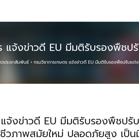
แจ้งข่าวดี EU มีมติรับรองพืชปร
่าวประชาสัมพันธ์
›
กรมวิชาการเกษตร แจ้งข่าวดี EU มีมติรับรองพืชปรับแต่
์
จ้งข่าวดี EU มีมติรับรองพืชปรับ
ชีวภาพสมัยใหม่ ปลอดภัยสูง เป็นม