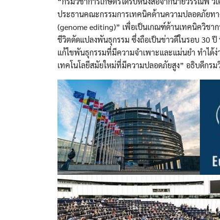
“กรมวิชาการเกษตรได้รับหนังสือจากนายวรรณพ วิเศ
ประธานคณะกรรมการเทคนิคด้านความปลอดภัยทางชี
(genome editing)” เพื่อเป็นเกณฑ์ด้านเทคนิควิชาการ
ชีวิตดัดแปลงพันธุกรรม ซึ่งถือเป็นข่าวดีในรอบ 30 ปี
แก้ไขพันธุกรรมที่มีความจำเพาะและแม่นยำ ทำได้ง่าย 
เทคโนโลยีสมัยใหม่ที่มีความปลอดภัยสูง” อธิบดีกร