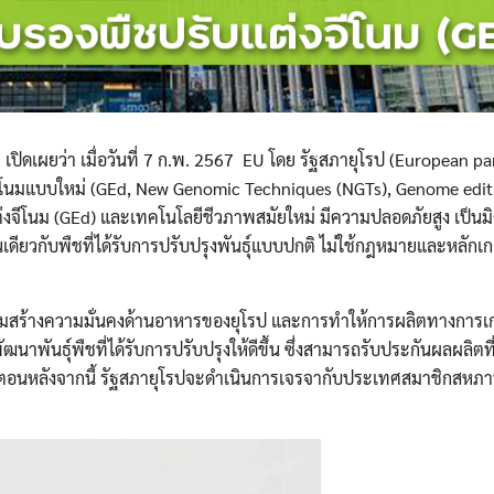
เปิดเผยว่า เมื่อวันที่ 7 ก.พ. 2567 EU โดย รัฐสภายุโรป (European pa
จีโนมแบบใหม่ (GEd, New Genomic Techniques (NGTs), Genome editi
ต่งจีโนม (GEd) และเทคโนโลยีชีวภาพสมัยใหม่ มีความปลอดภัยสูง เป็นมิต
ดียวกับพืชที่ได้รับการปรับปรุงพันธุ์แบบปกติ ไม่ใช้กฎหมายและหลักเก
เสริมสร้างความมั่นคงด้านอาหารของยุโรป และการทำให้การผลิตทางการเ
นาพันธุ์พืชที่ได้รับการปรับปรุงให้ดีขึ้น ซึ่งสามารถรับประกันผลผลิตที่
นตอนหลังจากนี้ รัฐสภายุโรปจะดำเนินการเจรจากับประเทศสมาชิกสหภ