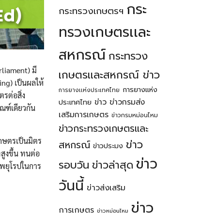
กระ
กระทรวงเกษตรฯ
ทรวงเกษตรเเละ
สหกรณ์
กระทรวง
rliament) มี
เกษตรเเละสหกรณ์ ข่าว
ng) เป็นผลให้
การยางแห่ง
การยางเเห่งประเทศไทย
รต่อสิ่ง
ข่าว
ข่าวกรมส่ง
ประเทศไทย
ณฑ์เดียวกัน
เสริมการเกษตร
ข่าวกรมหม่อนไหม
ข่าวกระทรวงเกษตรเเละ
กษตรเป็นมิตร
ข่าว
สหกรณ์
ข่าวประมง
สูงขึ้น ทนต่อ
ข่าว
รอบวัน
ข่าวล่าสุด
าพยุโรปในการ
วันนี้
ข่าวส่งเสริม
ข่าว
การเกษตร
ข่าวหม่อนไหม