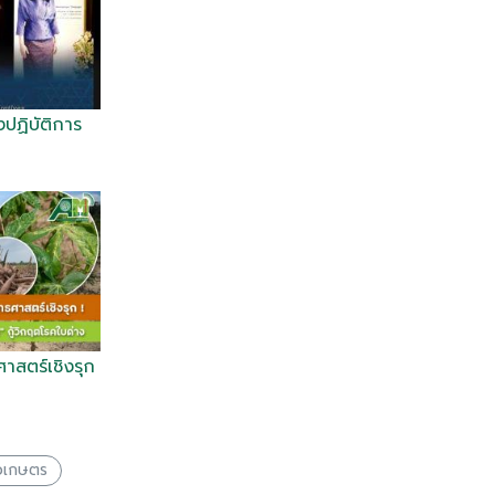
งปฏิบัติการ
าสตร์เชิงรุก
าวเกษตร