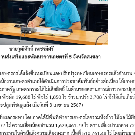
นายวุฒิศักดิ์ เพชรมีศรี
งานส่งเสริมและพัฒนาการเกษตรที่ 5 จังหวัดสงขลา
เกษตรกรได้แจ้งขึ้นทะเบียนและปรับปรุงทะเบียนเกษตรกรแล้วจำนวน 
งสำนักงานเกษตรอำเภอได้ดำเนินการประชาสัมพันธ์อย่างต่อเนื่อง ให้เกษ
างภาครัฐ เกษตรกรจะได้ไม่เสียสิทธิ์ ในด้านของสถานการณ์การเพาะปลูกพ
ผัก 19,688 ไร่ พืชไร่ 1,850 ไร่ ข้าวนาปรัง 3,708 ไร่ ซึ่งได้เก็บเกี่ยว
ปลูกพืชฤดูแล้ง เมื่อวันที่ 3 เมษายน 2567)
ได้รับผลกระทบ โดยภาคใต้มีพื้นที่ทำการเกษตรโดยรวมทั้งข้าว ไม้ผล ไม้
.77 ไร่ ความเสี่ยงน้อยจำนวน 1,629,461.79 ไร่ ความเสี่ยงปานกลาง 72
กระทบในดัชนีแล้งความเสี่ยงสูงมาก เนื้อที่ 510,761.48 ไร่ โดยส่วนมา