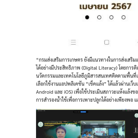
“กรมส่งเสริมการเกษตร ยังมีแนวทางในการส่งเสริมแล
ได้อย่างมีประสิทธิภาพ (Digital Literacy) โดยการ
นวัตกรรมและเทคโนโลยีภูมิสารสนเทศติดตามพื้นที่
เลือกใช้งานแอปพลิเคชัน “เช็คแล้ง” ได้แล้วผ่านเ
Android และ iOS) เพื่อใช้ประเมินสภาวะแห้งแล้ง
การสำรองน้ำใช้เพื่อการเพาะปลูกได้อย่างเพียงพอ 