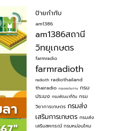
ป้ายกำกับ
am1386
am1386สถานี
วิทยุเกษตร
farmradio
farmradioth
radiothailand
radioth
กรม
thairadio
กรมชลประทาน
ประมง
กรม
กรมพัฒนาที่ดิน
กรมส่ง
วิชาการเกษตร
เสริมการเกษตร
กรมส่ง
เสริมสหกรณ์
กรมหม่อนไหม