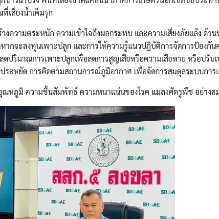
เสี่ยงน้ำเค็มรุก
ารสร้างความตระหนัก ความเข้าใจถึงผลกระทบ และความเสี่ยงภัยแล้ง ด้า
หากจะลงทุนเพาะปลูก และการให้ความรู้แนวปฏิบัติการจัดการป้องกันค
ับลดปริมาณการเพาะปลูกเพื่อลดการสูญเสียหรือความเสียหาย หรือปรับเป
บประหยัด การติดตามสถานการณ์ภูมิอากาศ เพื่อจัดการสมดุลระบบการเ
ุณหภูมิ ความชื้นสัมพัทธ์ ความหนาแน่นของโรค แมลงศัตรูพืช อย่างส