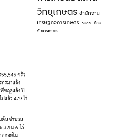
วิทยุเกษตร
สำนักงาน
เศรษฐกิจการเกษตร
เตือน
เกษตร
ภัยการเกษตร
355,545 ครัว
ตรกรมาแจ้ง
ืชฤดูแล้ง ปี
ไปแล้ว 479 ไร่
ยืนต้น จำนวน
6,328.59 ไร่
กตกอยู่ใน