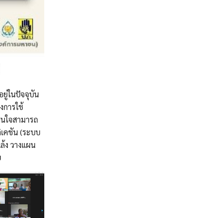
ู่ในปัจจุบัน
่งการใช้
่สนใจสามารถ
ิเคชัน (ระบบ
แล้ง วางแผน
ย