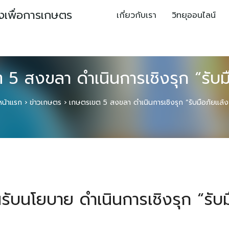
ยงเพื่อการเกษตร
เกี่ยวกับเรา
วิทยุออนไลน์
5 สงขลา ดำเนินการเชิงรุก “รับม
หน้าแรก
›
ข่าวเกษตร
›
เกษตรเขต 5 สงขลา ดำเนินการเชิงรุก “รับมือภัยแล้ง
บนโยบาย ดำเนินการเชิงรุก “รับม