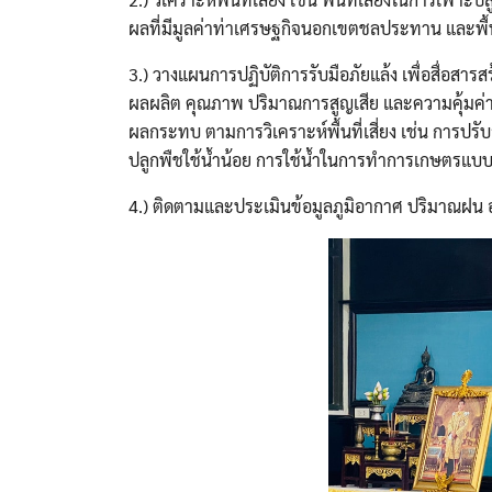
ผลที่มีมูลค่าท่าเศรษฐกิจนอกเขตชลประทาน และพื้นที่
3.) วางแผนการปฏิบัติการรับมือภัยแล้ง เพื่อสื่อส
ผลผลิต คุณภาพ ปริมาณการสูญเสีย และความคุ้มค่า
ผลกระทบ ตามการวิเคราะห์พื้นที่เสี่ยง เช่น การปร
ปลูกพืชใช้น้ำน้อย การใช้น้ำในการทำการเกษตรแบ
4.) ติดตามและประเมินข้อมูลภูมิอากาศ ปริมาณฝน อ