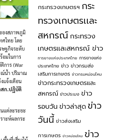
กระ
กระทรวงเกษตรฯ
ทรวงเกษตรเเละ
สหกรณ์
ของสภาพภูมิ
กระทรวง
เทศไทย โดย
เกษตรเเละสหกรณ์ ข่าว
รษฐกิจระดับ
พร้อมในการ
การยางแห่ง
การยางเเห่งประเทศไทย
ัติการ (War
ข่าว
ข่าวกรมส่ง
ประเทศไทย
รณ์น้ำ ปริมาณ
เสริมการเกษตร
ข่าวกรมหม่อนไหม
งแจ้งเตือน
ข่าวกระทรวงเกษตรเเละ
สก.ปฏิบัติ
ข่าว
สหกรณ์
ข่าวประมง
ข่าว
รอบวัน
ข่าวล่าสุด
ำในแต่ละระยะ
วันนี้
เคราะห์ผลกระ
ข่าวส่งเสริม
ข่าว
การเกษตร
ข่าวหม่อนไหม
้นที่เสี่ยงไม้