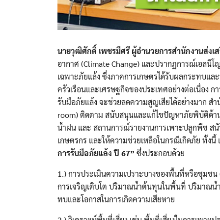
นายวุฒิศักดิ์ เพชรมีศรี ผู้อำนวยการสำนักงานส่ง
อากาศ (Climate Change) และปรากฏการณ์เอลนีโญ 
เฉพาะภัยแล้ง ซึ่งภาคการเกษตรได้รับผลกระทบและ
ครัวเรือนและเศรษฐกิจของประเทศอย่างต่อเนื่อง กา
รับมือภัยแล้ง จะช่วยลดความสูญเสียได้อย่างมาก สำน
room) ติดตาม สนับสนุนและแก้ไขปัญหาภัยพิบัติด้าน
น้ำฝน และ สถานการณ์รายงานการเพาะปลูกพืช สนับสนุ
เกษตรกร และให้ความช่วยเหลือในกรณีเกิดภัย ทั้งนี
การรับมือภัยแล้ง ปี 67”
ซึ่งประกอบด้วย
1.) การประเมินความเปราะบางของพื้นที่หรือชุมช
การเจริญเติบโต ปริมาณน้ำต้นทุนในพื้นที่ ปริมาณ
ทบและโอกาสในการเกิดความเสียหาย
2.) วิเคราะห์พื้นที่เสี่ยง เช่น พื้นที่เสี่ยงในการเ