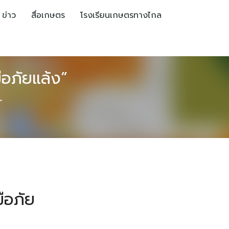
ข่าว
สื่อเกษตร
โรงเรียนเกษตรทางไกล
ือภัยแล้ง”
”
ือภัย