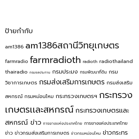
ป้ายกำกับ
am1386สถานีวิทยุเกษตร
am1386
farmradioth
radiothailand
farmradio
radioth
กรมประมง
thairadio
กรม
กรมพัฒนาที่ดิน
กรมชลประทาน
กรมส่งเสริมการเกษตร
วิชาการเกษตร
กรมส่งเสริม
กระทรวง
กระทรวงเกษตรฯ
สหกรณ์
กรมหม่อนไหม
เกษตรเเละสหกรณ์
กระทรวงเกษตรเเละ
สหกรณ์ ข่าว
การยางแห่งประเทศไทย
การยางเเห่งประเทศไทย
ข่าวกระทร
ข่าว
ข่าวกรมส่งเสริมการเกษตร
ข่าวกรมหม่อนไหม