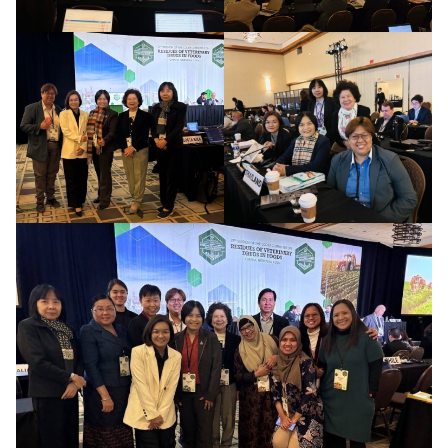
Search
Search
for: