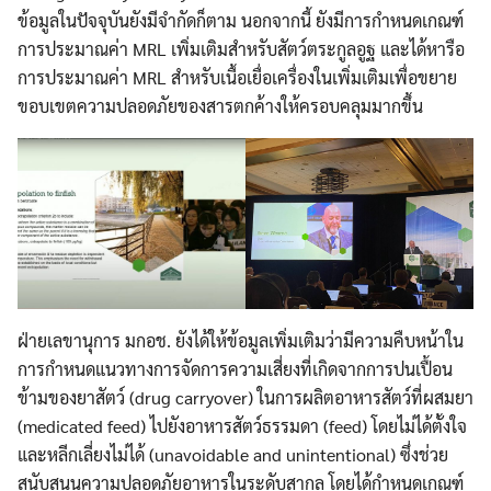
ข้อมูลในปัจจุบันยังมีจำกัดก็ตาม นอกจากนี้ ยังมีการกำหนดเกณฑ์
การประมาณค่า MRL เพิ่มเติมสำหรับสัตว์ตระกูลอูฐ และได้หารือ
การประมาณค่า MRL สำหรับเนื้อเยื่อเครื่องในเพิ่มเติมเพื่อขยาย
ขอบเขตความปลอดภัยของสารตกค้างให้ครอบคลุมมากขึ้น
ฝ่ายเลขานุการ มกอช. ยังได้ให้ข้อมูลเพิ่มเติมว่ามีความคืบหน้าใน
การกำหนดแนวทางการจัดการความเสี่ยงที่เกิดจากการปนเปื้อน
ข้ามของยาสัตว์ (drug carryover) ในการผลิตอาหารสัตว์ที่ผสมยา
(medicated feed) ไปยังอาหารสัตว์ธรรมดา (feed) โดยไม่ได้ตั้งใจ
และหลีกเลี่ยงไม่ได้ (unavoidable and unintentional) ซึ่งช่วย
สนับสนุนความปลอดภัยอาหารในระดับสากล โดยได้กำหนดเกณฑ์