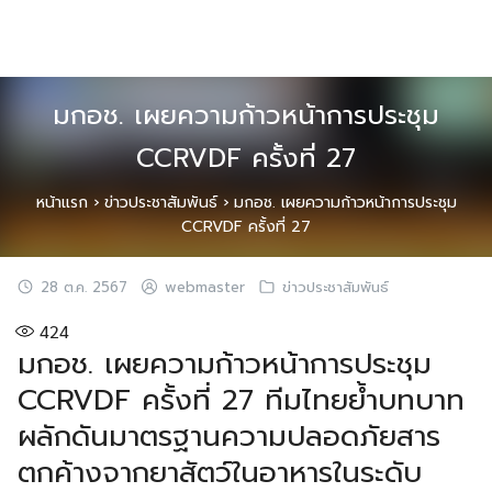
Skip
to
content
มกอช. เผยความก้าวหน้าการประชุม
CCRVDF ครั้งที่ 27
หน้าแรก
›
ข่าวประชาสัมพันธ์
›
มกอช. เผยความก้าวหน้าการประชุม
CCRVDF ครั้งที่ 27
28 ต.ค. 2567
webmaster
ข่าวประชาสัมพันธ์
424
มกอช. เผยความก้าวหน้าการประชุม
CCRVDF ครั้งที่ 27 ทีมไทยย้ำบทบาท
ผลักดันมาตรฐานความปลอดภัยสาร
ตกค้างจากยาสัตว์ในอาหารในระดับ