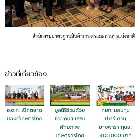
สำนักงานมาตรฐานสินค้าเกษตรและอาหารแห่งชาติ
ข่าวที่เกี่ยวข้อง
อ.ต.ก. เปิดตลาด
มูลนิธิร่วมด้วย
กยท. มอบทุน
ของดีเกษตรไทย
ช่วยกันฯ เสริม
ป.ตรี ด้าน
ศักยภาพ
ยางพารา ทุนละ
เกษตรกรไทย
400,000 บาท