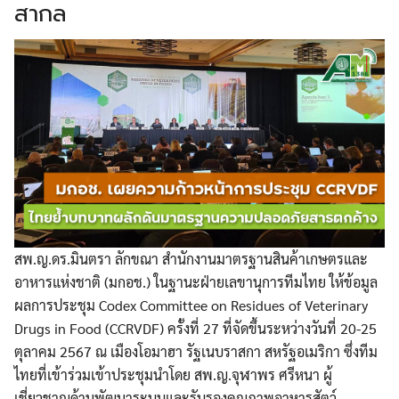
สากล
สพ.ญ.ดร.มินตรา ลักขณา สำนักงานมาตรฐานสินค้าเกษตรและ
อาหารแห่งชาติ (มกอช.) ในฐานะฝ่ายเลขานุการทีมไทย ให้ข้อมูล
ผลการประชุม Codex Committee on Residues of Veterinary
Drugs in Food (CCRVDF) ครั้งที่ 27 ที่จัดขึ้นระหว่างวันที่ 20-25
ตุลาคม 2567 ณ เมืองโอมาฮา รัฐเนบราสกา สหรัฐอเมริกา ซึ่งทีม
ไทยที่เข้าร่วมเข้าประชุมนำโดย สพ.ญ.จุฬาพร ศรีหนา ผู้
เชี่ยวชาญด้านพัฒนาระบบและรับรองคุณภาพอาหารสัตว์