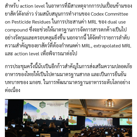
สำหรับ action level ในอาหารที่มีสาเหตุจากการปนเปื้อนข้ามของ
ยาสัตว์ดังกล่าว ร่วมสนับสนุนการทำงานของ Codex Committee
on Pesticide Residues ในการประสานค่า MRL ของ dual use
compound ซึ่งจะช่วยให้มาตรฐานการจัดการสารตกค้างเป็นไป
อย่างรัดกุมและครอบคลุมยิ่งขึ้น นอกจากนี้ ได้จัดทำรายการลำดับ
ความสำคัญของยาสัตว์ที่ต้องกำหนดค่า MRL, extrapolated MRL
และ action level เพื่อพิจารณาต่อไป
การประชุมครั้งนี้นับเป็นอีกก้าวสำคัญในการส่งเสริมความปลอดภัย
อาหารของไทยให้เป็นไปตามมาตรฐานสากล และเป็นการยืนยัน
บทบาทของ มกอช. ในการพัฒนามาตรฐานอาหารระดับโลกอย่าง
ต่อเนื่อง