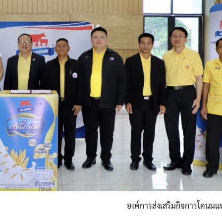
องค์การส่งเสริมกิจการโคนม