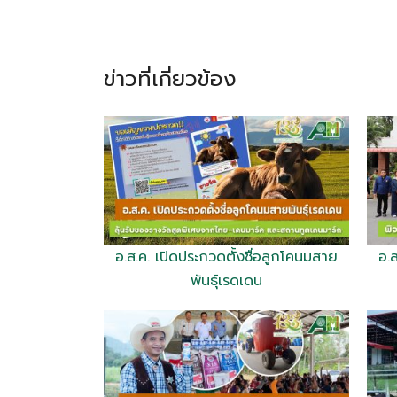
ข่าวที่เกี่ยวข้อง
อ.ส.ค. เปิดประกวดตั้งชื่อลูกโคนมสาย
อ.
พันธุ์เรดเดน