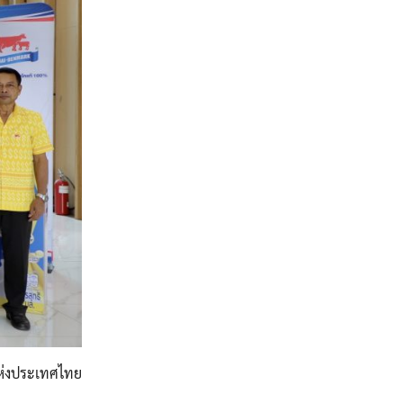
แห่งประเทศไทย