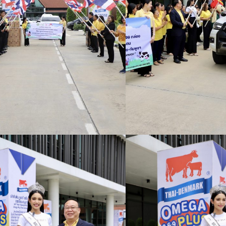
Search
Search
for: