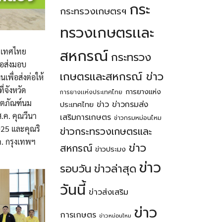
กระ
กระทรวงเกษตรฯ
ทรวงเกษตรเเละ
สหกรณ์
ระเทศไทย
กระทรวง
่อส่งมอบ
เกษตรเเละสหกรณ์ ข่าว
พื่อส่งต่อให้
่จังหวัด
การยางแห่ง
การยางเเห่งประเทศไทย
ลิตภัณฑ์นม
ข่าว
ข่าวกรมส่ง
ประเทศไทย
.ค. คุณวีนา
เสริมการเกษตร
ข่าวกรมหม่อนไหม
2025 และคุณริ
ข่าวกระทรวงเกษตรเเละ
ค. กรุงเทพฯ
ข่าว
สหกรณ์
ข่าวประมง
ข่าว
รอบวัน
ข่าวล่าสุด
วันนี้
ข่าวส่งเสริม
ข่าว
การเกษตร
ข่าวหม่อนไหม