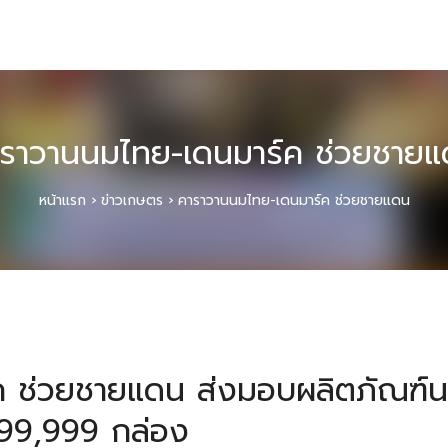
ราวานนมไทย-เดนมาร์ค ช่วยชาย
หน้าแรก
›
ข่าวเกษตร
›
คาราวานนมไทย-เดนมาร์ค ช่วยชายแดน
ค ช่วยชายแดน ส่งมอบผลิตภัณฑ์
99,999 กล่อง