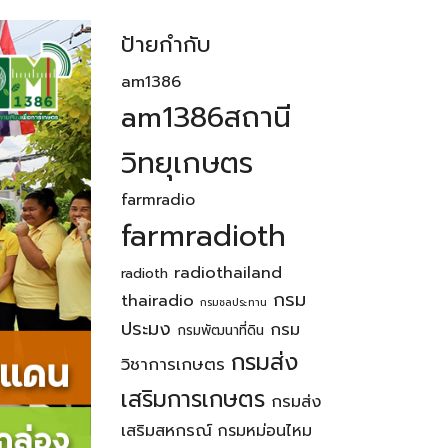
ป้ายกำกับ
am1386
am1386สถานี
วิทยุเกษตร
farmradio
farmradioth
radiothailand
radioth
กรม
thairadio
กรมชลประทาน
ประมง
กรม
กรมพัฒนาที่ดิน
กรมส่ง
วิชาการเกษตร
เสริมการเกษตร
กรมส่ง
เสริมสหกรณ์
กรมหม่อนไหม