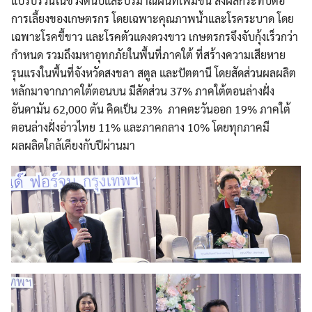
แปรปรวนในช่วงต้นปีและปริมาณฝนที่เพิ่มขึ้น ส่งผลกระทบต่อ
การเลี้ยงของเกษตรกร โดยเฉพาะคุณภาพน้ำและโรคระบาด โดย
เฉพาะโรคขี้ขาว และโรคตัวแดงดวงขาว เกษตรกรจึงจับกุ้งเร็วกว่า
กำหนด รวมถึงมหาอุทกภัยในพื้นที่ภาคใต้ ที่สร้างความเสียหาย
รุนแรงในพื้นที่จังหวัดสงขลา สตูล และปัตตานี โดยสัดส่วนผลผลิต
หลักมาจากภาคใต้ตอนบน มีสัดส่วน 37% ภาคใต้ตอนล่างฝั่ง
อันดามัน 62,000 ตัน คิดเป็น 23% ภาคตะวันออก 19% ภาคใต้
ตอนล่างฝั่งอ่าวไทย 11% และภาคกลาง 10% โดยทุกภาคมี
ผลผลิตใกล้เคียงกับปีผ่านมา