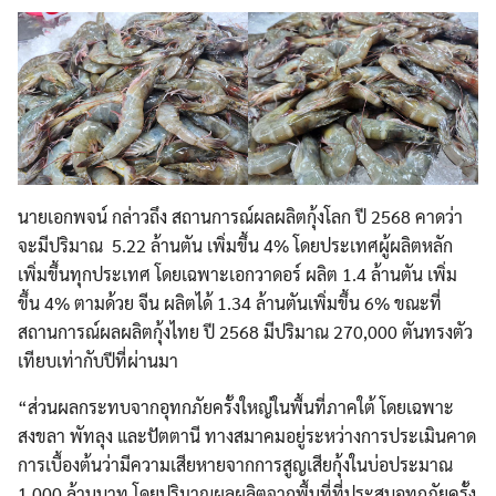
นายเอกพจน์ กล่าวถึง สถานการณ์ผลผลิตกุ้งโลก ปี 2568 คาดว่า
จะมีปริมาณ 5.22 ล้านตัน เพิ่มขึ้น 4% โดยประเทศผู้ผลิตหลัก
เพิ่มขึ้นทุกประเทศ โดยเฉพาะเอกวาดอร์ ผลิต 1.4 ล้านตัน เพิ่ม
ขึ้น 4% ตามด้วย จีน ผลิตได้ 1.34 ล้านตันเพิ่มขึ้น 6% ขณะที่
สถานการณ์ผลผลิตกุ้งไทย ปี 2568 มีปริมาณ 270,000 ตันทรงตัว
เทียบเท่ากับปีที่ผ่านมา
“ส่วนผลกระทบจากอุทกภัยครั้งใหญ่ในพื้นที่ภาคใต้ โดยเฉพาะ
สงขลา พัทลุง และปัตตานี ทางสมาคมอยู่ระหว่างการประเมินคาด
การเบื้องต้นว่ามีความเสียหายจากการสูญเสียกุ้งในบ่อประมาณ
1,000 ล้านบาท โดยปริมาณผลผลิตจากพื้นที่ที่ประสบอุทกภัยครั้ง