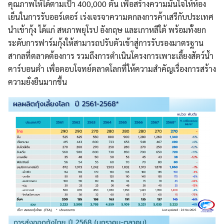
คุณภาพให้ได้ตามเป้า 400,000 ตัน เพื่อสร้างความมั่นใจให้ห้อง
เย็นในการรับออร์เดอร์ เร่งเจรจาความตกลงการค้าเสรีกับประเทศ
นำเข้ากุ้ง ได้แก่ สหภาพยุโรป อังกฤษ และเกาหลีใต้ พร้อมทั้งยก
ระดับการฟาร์มกุ้งให้สามารถปรับตัวเข้าสู่การรับรองมาตรฐาน
สากลที่ตลาดต้องการ รวมถึงการดำเนินโครงการเพาะเลี้ยงสัตว์น้ำ
คาร์บอนต่ำ เพื่อตอบโจทย์ตลาดโลกที่ให้ความสำคัญเรื่องการสร้าง
ความยั่งยืนมากขึ้น
Search
Search
for: