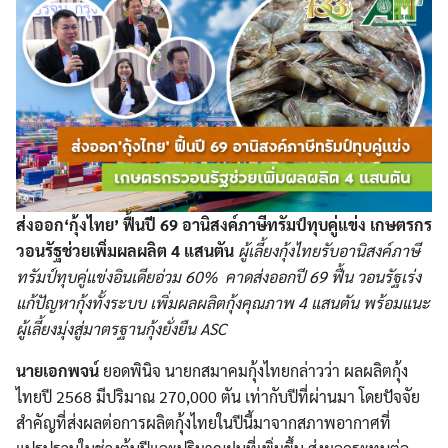
ส่งออก‘กุ้งไทย’ ฟื้นปี 69 อานิสงค์ภาษีทรัมป์ทุบคู่แข่ง เกษตรกร
วอนรัฐช่วยเพิ่มผลผลิต 4 แสนตัน
ผู้เลี้ยงกุ้งไทยรับอานิสงค์ภาษี
ทรัมป์ทุบคู่แข่งอินเดียอ่วม 60% คาดส่งออกปี 69 ฟื้น วอนรัฐเร่ง
แก้ปัญหากุ้งทั้งระบบ เพิ่มผลผลิตกุ้งคุณภาพ 4 แสนตัน พร้อมแนะ
ผู้เลี้ยงมุ่งสู่มาตรฐานกุ้งยั่งยืน ASC
นายเอกพจน์
ยอดพินิจ นายกสมาคมกุ้งไทยกล่าวว่า ผลผลิตกุ้ง
ไทยปี 2568 มีปริมาณ 270,000 ตัน เท่ากับปีที่ผ่านมา โดยปัจจัย
สำคัญที่ส่งผลต่อการผลิตกุ้งไทยในปีนี้มาจากสภาพอากาศที่