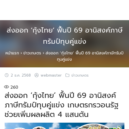
Skip
to
content
ส่งออก ‘กุ้งไทย’ ฟื้นปี 69 อานิสงค์ภาษี
ทรัมป์ทุบคู่แข่ง
หน้าแรก
›
ข่าวเกษตร
›
ส่งออก ‘กุ้งไทย’ ฟื้นปี 69 อานิสงค์ภาษีทรัมป์
ทุบคู่แข่ง
2 ธ.ค. 2568
webmaster
ข่าวเกษตร
260
ส่งออก ‘กุ้งไทย’ ฟื้นปี 69 อานิสงค์
ภาษีทรัมป์ทุบคู่แข่ง เกษตรกรวอนรัฐ
ช่วยเพิ่มผลผลิต 4 แสนตัน