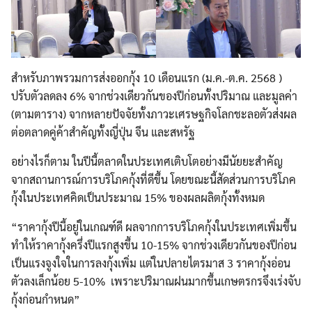
สำหรับภาพรวมการส่งออกกุ้ง 10 เดือนแรก (ม.ค.-ต.ค. 2568 )
ปรับตัวลดลง 6% จากช่วงเดียวกันของปีก่อนทั้งปริมาณ และมูลค่า
(ตามตาราง) จากหลายปัจจัยทั้งภาวะเศรษฐกิจโลกชะลอตัวส่งผล
ต่อตลาดคู่ค้าสำคัญทั้งญี่ปุ่น จีน และสหรัฐ
อย่างไรก็ตาม ในปีนี้ตลาดในประเทศเติบโตอย่างมีนัยยะสำคัญ
จากสถานการณ์การบริโภคกุ้งที่ดีขึ้น โดยขณะนี้สัดส่วนการบริโภค
กุ้งในประเทศคิดเป็นประมาณ 15% ของผลผลิตกุ้งทั้งหมด
“ราคากุ้งปีนี้อยู่ในเกณฑ์ดี ผลจากการบริโภคกุ้งในประเทศเพิ่มขึ้น
ทำให้ราคากุ้งครึ่งปีแรกสูงขึ้น 10-15% จากช่วงเดียวกันของปีก่อน
เป็นแรงจูงใจในการลงกุ้งเพิ่ม แต่ในปลายไตรมาส 3 ราคากุ้งอ่อน
ตัวลงเล็กน้อย 5-10% เพราะปริมาณฝนมากขึ้นเกษตรกรจึงเร่งจับ
กุ้งก่อนกำหนด”