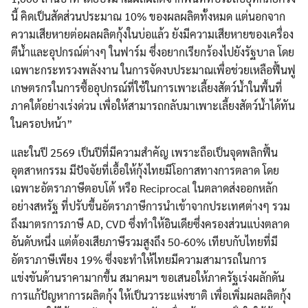
นี้ คิดเป็นสัดส่วนประมาณ 10% ของผลผลิตทั้งหมด แต่นอกจาก
ความเสียหายต่อผลผลิตกุ้งในบ่อแล้ว ยังมีความเสียหายของเครื่อง
ตีน้ำและอุปกรณ์ต่างๆ ในฟาร์ม ซึ่งอยากเรียกร้องไปยังรัฐบาล โดย
เฉพาะกระทรวงพลังงาน ในการจัดงบประมาณเพื่อช่วยเหลือฟื้นฟู
เกษตรกรในการซื้ออุปกรณ์ที่ใช้ในการเพาะเลี้ยงสัตว์น้ำในพื้นที่
ภาคใต้อย่างเร่งด่วน เพื่อให้สามารถกลับมาเพาะเลี้ยงสัตว์น้ำได้ทัน
ในครอปหน้า”
และในปี 2569 เป็นปีที่มีความสำคัญ เพราะถือเป็นจุดพลิกฟื้น
อุตสาหกรรม มีปัจจัยที่เอื้อให้กุ้งไทยมีโอกาสทางการตลาด โดย
เฉพาะอัตราภาษีตอบโต้ หรือ Reciprocal ในตลาดส่งออกหลัก
อย่างสหรัฐ ที่ปรับขึ้นอัตราภาษีการนำเข้าจากประเทศต่างๆ รวม
ถึงมาตรการภาษี AD, CVD ซึ่งทำให้อินเดียซึ่งครองส่วนแบ่งตลาด
อันดับหนึ่ง แต่ต้องเสียภาษีรวมสูงถึง 50-60% เทียบกับไทยที่มี
อัตราภาษีเพียง 19% ซึ่งจะทำให้ไทยมีความสามารถในการ
แข่งขันด้านราคามากขึ้น สมาคมฯ ขอเสนอให้ภาครัฐเร่งผลักดัน
การแก้ปัญหาการผลิตกุ้ง ให้เป็นวาระแห่งชาติ เพื่อเพิ่มผลผลิตกุ้ง