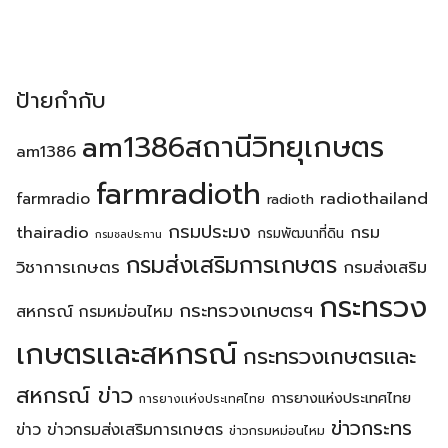
ป้ายกำกับ
am1386สถานีวิทยุเกษตร
am1386
farmradioth
radiothailand
farmradio
radioth
กรมประมง
thairadio
กรม
กรมพัฒนาที่ดิน
กรมชลประทาน
กรมส่งเสริมการเกษตร
วิชาการเกษตร
กรมส่งเสริม
กระทรวง
กระทรวงเกษตรฯ
สหกรณ์
กรมหม่อนไหม
เกษตรเเละสหกรณ์
กระทรวงเกษตรเเละ
สหกรณ์ ข่าว
การยางแห่งประเทศไทย
การยางเเห่งประเทศไทย
ข่าวกระทร
ข่าว
ข่าวกรมส่งเสริมการเกษตร
ข่าวกรมหม่อนไหม