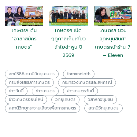
เกษตรฯ ดัน
เกษตรฯ เปิด
เกษตรฯ ชวน
“อาสาสมัคร
ฤดูกาลเก็บเกี่ยว
อุดหนุนสินค้า
เกษตร”
ลำไยลำพูน ปี
เกษตรหน้าร้าน 7
2569
– Eleven
am1386สถานีวิทยุเกษตร
farmradioth
กรมส่งเสริมการเกษตร
กระทรวงเกษตรเเละสหกรณ์
ข่าววันนี้
ข่าวเกษตร
ข่าวเกษตรวันนี้
ข่าวเกษตรออนไลน์
วิทยุเกษตร
วิสาหกิจชุมชน
สถานีวิทยุกระจายเสียงเพื่อการเกษตร
สถานีวิทยุเกษตร