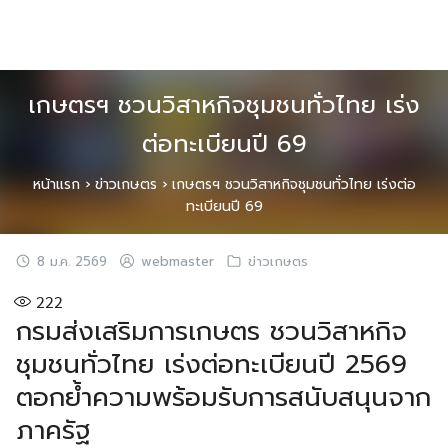
Skip
to
content
เกษตรฯ ชวนวิสาหกิจชุมชนทั่วไทย เร่ง
ต่อทะเบียนปี 69
หน้าแรก
›
ข่าวเกษตร
›
เกษตรฯ ชวนวิสาหกิจชุมชนทั่วไทย เร่งต่อ
ทะเบียนปี 69
8 ม.ค. 2569
webmaster
ข่าวเกษตร
222
กรมส่งเสริมการเกษตร ชวนวิสาหกิจ
ชุมชนทั่วไทย เร่งต่อทะเบียนปี 2569
ตอกย้ำความพร้อมรับการสนับสนุนจาก
ภาครัฐ