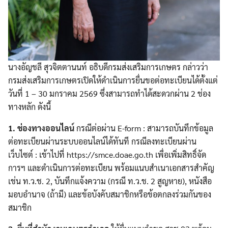
นางอัญชลี สุวจิตตานนท์ อธิบดีกรมส่งเสริมการเกษตร กล่าวว่า
กรมส่งเสริมการเกษตรเปิดให้ดำเนินการยื่นขอต่อทะเบียนได้ตั้งแต่
วันที่ 1 – 30 มกราคม 2569 ซึ่งสามารถทำได้สะดวกผ่าน 2 ช่อง
ทางหลัก ดังนี้
1. ช่องทางออนไลน์
กรณีต่อผ่าน E-form : สามารถบันทึกข้อมูล
ต่อทะเบียนผ่านระบบออนไลน์ได้ทันที กรณีลงทะเบียนผ่าน
เว็บไซต์ : เข้าไปที่ https://smce.doae.go.th เพื่อเพิ่มสิทธิ์จัด
การฯ และดำเนินการต่อทะเบียน พร้อมแนบสำเนาเอกสารสำคัญ
เช่น ท.ว.ช. 2, บันทึกแจ้งความ (กรณี ท.ว.ช. 2 สูญหาย), หนังสือ
มอบอำนาจ (ถ้ามี) และข้อบังคับสมาชิกหรือข้อตกลงร่วมกันของ
สมาชิก