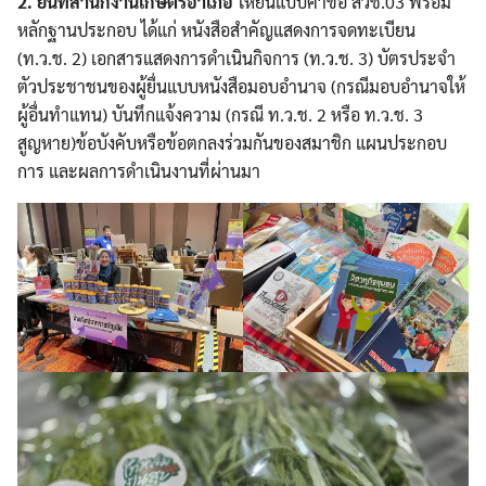
2. ยื่นที่สำนักงานเกษตรอำเภอ
ให้ยื่นแบบคำขอ สวช.03 พร้อม
หลักฐานประกอบ ได้แก่ หนังสือสำคัญแสดงการจดทะเบียน
(ท.ว.ช. 2) เอกสารแสดงการดำเนินกิจการ (ท.ว.ช. 3) บัตรประจำ
ตัวประชาชนของผู้ยื่นแบบหนังสือมอบอำนาจ (กรณีมอบอำนาจให้
ผู้อื่นทำแทน) บันทึกแจ้งความ (กรณี ท.ว.ช. 2 หรือ ท.ว.ช. 3
สูญหาย)ข้อบังคับหรือข้อตกลงร่วมกันของสมาชิก แผนประกอบ
การ และผลการดำเนินงานที่ผ่านมา