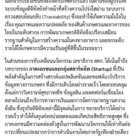
นอกจากประโยชน์ที่จะเกิดกับเกษตรกรแล้ว ในด้านของผู้บริโภค
ระบบข้อมูลดิจิทัลยังทำหน้าที่สร้างความโปร่งใสผ่าน ระบบการ
ตรวจสอบย้อนกลับ (Traceability) ซึ่งจะทำให้เกิดความมั่นใจใน
เรื่อง คุณภาพและความปลอดภัย ของสินค้าเกษตรและอาหารของ
ไทยในระดับสากล การพัฒนาเกษตรดิจิทัลจึงเปรียบเสมือน
รากฐานสำคัญในการสร้างความมั่นคงทางอาหาร และยกระดับ
รายได้ให้เกษตรกรมีความเป็นอยู่ที่ดีขึ้นในระยะยาว
ในส่วนของการขับเคลื่อนนวัตกรรม เลขาธิการ สศก. ได้เน้นย้ำถึง
บทบาทของ
ภาคเอกชนและกลุ่มสตาร์ทอัพ (Startup)
ที่เป็น
พลังสำคัญในการสร้างสรรค์แอปพลิเคชันและซอฟต์แวร์บริการ
ข้อมูลทางการเกษตร ซึ่งมีการเติบโตอย่างรวดเร็ว โดยครอบคลุม
ตั้งแต่การวิเคราะห์สุขภาพพืช ข้อมูลดิน แพลตฟอร์มเชื่อมโยง
ตลาดไปจนถึงบริการทางการเงินและการจัดการมาตรฐานความ
ยั่งยืน ซึ่งธุรกิจดิจิทัลเหล่านี้มีจุดเด่นในการ ขยายบริการได้อย่าง
รวดเร็ว ทำให้ต้นทุนต่อหน่วยลดลงและเกิดประสิทธิภาพสูงสุด ซึ่ง
ภาคเอกชนมีความคล่องตัวสูงในการพัฒนานวัตกรรมให้เท่าทันต่อ
การเปลี่ยนแปลงมากกว่าการดำเนินงานโดยภาครัฐเพียงฝ่ายเดียว