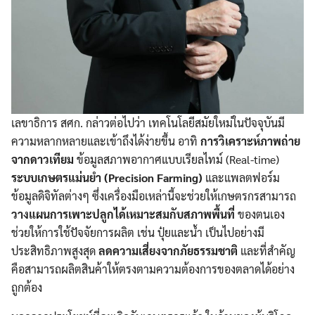
เลขาธิการ สศก. กล่าวต่อไปว่า เทคโนโลยีสมัยใหม่ในปัจจุบันมี
ความหลากหลายและเข้าถึงได้ง่ายขึ้น อาทิ
การวิเคราะห์ภาพถ่าย
จากดาวเทียม
ข้อมูลสภาพอากาศแบบเรียลไทม์ (Real-time)
ระบบเกษตรแม่นยำ (Precision Farming)
และแพลตฟอร์ม
ข้อมูลดิจิทัลต่างๆ ซึ่งเครื่องมือเหล่านี้จะช่วยให้เกษตรกรสามารถ
วางแผนการเพาะปลูกได้เหมาะสมกับสภาพพื้นที่
ของตนเอง
ช่วยให้การใช้ปัจจัยการผลิต เช่น ปุ๋ยและน้ำ เป็นไปอย่างมี
ประสิทธิภาพสูงสุด
ลดความเสี่ยงจากภัยธรรมชาติ
และที่สำคัญ
คือสามารถผลิตสินค้าให้ตรงตามความต้องการของตลาดได้อย่าง
ถูกต้อง