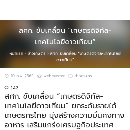
Skip
to
content
สศก. ขับเคลื่อน “เกษตรดิจิทัล-
เทคโนโลยีดาวเทียม”
หน้าแรก
›
ข่าวเกษตร
›
สศก. ขับเคลื่อน “เกษตรดิจิทัล-เทคโนโลยี
ดาวเทียม”
10 ก.พ. 2569
webmaster
ข่าวเกษตร
142
สศก. ขับเคลื่อน “เกษตรดิจิทัล-
เทคโนโลยีดาวเทียม” ยกระดับรายได้
เกษตรกรไทย มุ่งสร้างความมั่นคงทาง
อาหาร เสริมแกร่งเศรษฐกิจประเทศ