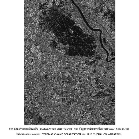
Search
Search
for: