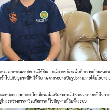
ะทรวงเกษตรและสหกรณ์ให้สัมภาษณ์ภายหลังลงพื้นที่ ตรวจเยี่ยมสหกรณ์
องเข้าไปแก้ปัญหาหนี้สินให้กับเกษตรกรอย่างเป็นรูปธรรมภายใต้นโยบาย 
ั้งในและนอกภาคเกษตร โดยมีกรมส่งเสริมสหกรณ์เป็นหน่วยงานหลักในกา
ู่ในระหว่างการหารือเพื่อการแก้ไขปัญหาหนี้สินทั้งระบบ