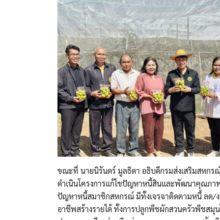
ขณะที่ นายนิรันดร์ มูลธิดา อธิบดีกรมส่งเสริมสหก
ดำเนินโครงการแก้ไขปัญหาหนี้สินและพัฒนาคุณภาพชี
ปัญหาหนี้สมาชิกสหกรณ์ มีทั้งเจรจาติดตามหนี้ ลด/ง
อาชีพสร้างรายได้ ทั้งการปลูกพืชผักสวนครัวพืชสม