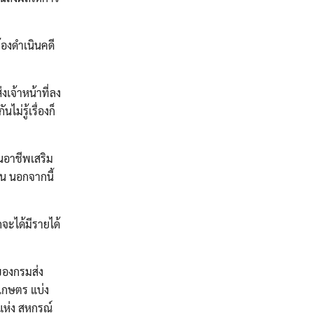
้องดำเนินคดี
เจ้าหน้าที่ลง
ม่รู้เรื่องก็
นอาชีพเสริม
้น นอกจากนี้
จะได้มีรายได้
ของกรมส่ง
เกษตร แบ่ง
ห่ง สหกรณ์