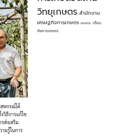
วิทยุเกษตร
สำนักงาน
เศรษฐกิจการเกษตร
เตือน
เกษตร
ภัยการเกษตร
มสหกรณ์ได้
งวิธีการแก้ไข
ารส่งเสริม
วามรู้ในการ