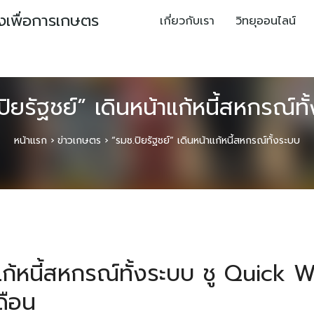
ยงเพื่อการเกษตร
เกี่ยวกับเรา
วิทยุออนไลน์
ปิยรัฐชย์” เดินหน้าแก้หนี้สหกรณ์ทั
หน้าแรก
›
ข่าวเกษตร
›
“รมช.ปิยรัฐชย์” เดินหน้าแก้หนี้สหกรณ์ทั้งระบบ
าแก้หนี้สหกรณ์ทั้งระบบ ชู Quick 
ดือน