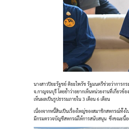
นางสาวปิยะรัฐชย์ ติยะไพรัช รัฐมนตรีช่วยว่าการกร
จ.กาญจนบุรี โดยย้ำว่าอยากเห็นหน่วยงานที่เกี่ยวข้
เห็นผลเป็นรูปธรรมภายใน 3 เดือน 6 เดือน
เนื่องจากหนี้สินเป็นเรื่องใหญ่ของสมาชิกสหกรณ์ท
มีกรมตรวจบัญชีสหกรณ์ให้การสนับสนุน ซึ่งขณะนี้อย