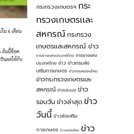
กระ
กระทรวงเกษตรฯ
ทรวงเกษตรเเละ
สหกรณ์
มใน 6 เดือน
กระทรวง
เกษตรเเละสหกรณ์ ข่าว
 อันนี้ช็อค
การยางแห่ง
การยางเเห่งประเทศไทย
นปันผลให้กับ
ข่าว
ข่าวกรมส่ง
ประเทศไทย
เสริมการเกษตร
ข่าวกรมหม่อนไหม
ข่าวกระทรวงเกษตรเเละ
ข่าว
สหกรณ์
ข่าวประมง
ข่าว
รอบวัน
ข่าวล่าสุด
วันนี้
ข่าวส่งเสริม
ข่าว
การเกษตร
ข่าวหม่อนไหม