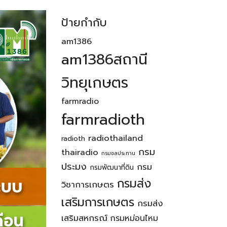
ป้ายกำกับ
am1386
am1386สถานี
วิทยุเกษตร
farmradio
farmradioth
radiothailand
radioth
กรม
thairadio
กรมชลประทาน
ประมง
กรม
กรมพัฒนาที่ดิน
กรมส่ง
วิชาการเกษตร
เสริมการเกษตร
กรมส่ง
เสริมสหกรณ์
กรมหม่อนไหม