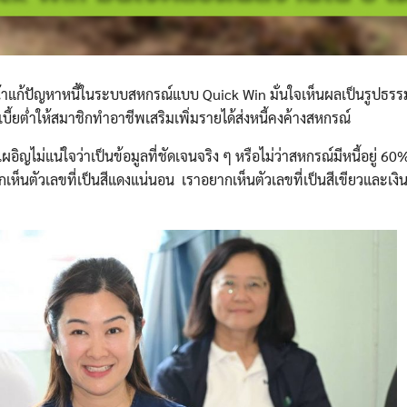
นหน้าแก้ปัญหาหนี้ในระบบสหกรณ์แบบ Quick Win มั่นใจเห็นผลเป็นรูปธรร
้ยต่ำให้สมาชิกทำอาชีพเสริมเพิ่มรายได้ส่งหนี้คงค้างสหกรณ์
ิญไม่แน่ใจว่าเป็นข้อมูลที่ชัดเจนจริง ๆ หรือไม่ว่าสหกรณ์มีหนี้อยู่ 60%
ากเห็นตัวเลขที่เป็นสีแดงแน่นอน เราอยากเห็นตัวเลขที่เป็นสีเขียวและเงิ