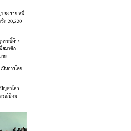
198 ราย หนี้
าชิก 20,220
หาหนี้ค้าง
ี้สมาชิก
หมาย
ดำเนินการโดย
นปัญหาโลก
หกรณ์นิคม