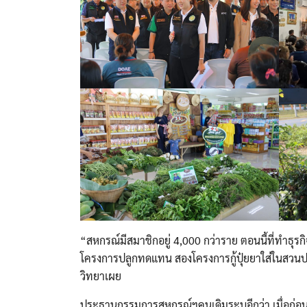
“สหกรณ์มีสมาชิกอยู่ 4,000 กว่าราย ตอนนี้ที่ทำธุรก
โครงการปลูกทดแทน สองโครงการกู้ปุ๋ยยาใส่ในสวนป
วิทยาเผย
ประธานกรรมการสหกรณ์ฯคนเดิมระบุอีกว่า เมื่อก่อนสมา