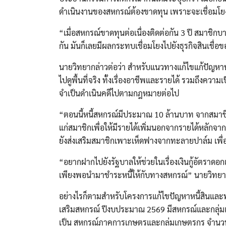
ดำเนินงานของสหกรณ์ต้องขาดทุน เพราะจะเชื่อมโยงไป
“เมื่อสหกรณ์ขาดทุนต่อเนื่องติดต่อกัน 3 ปี สมาชิกบ
กัน มันก็เลยมีผลกระทบเชื่อมโยงไปยังธุรกิจสินเชื่
นายวิทยากล่าวต่อว่า สำหรับแนวทางแก้ไขแก้ปัญหาหนี้
ไปดูพื้นที่จริง ทั้งเรื่องอาชีพและรายได้ รวมถึงความเ
จำเป็นดำเนินคดีไปตามกฎหมายต่อไป
“ตอนนี้หนี้สหกรณ์มีประมาณ 10 ล้านบาท จากสมาชิก 
แก่สมาชิกเพื่อให้มีรายได้เพิ่มนอกจากรายได้หลักจากป
ยังส่งเสริมสมาชิกเพาะเห็ดฟางจากทะลายปาล์ม เพื่อ
“อยากฝากไปยังรัฐบาลให้ช่วยในเรื่องเงินกู้อัตราดอ
เพียงพอนำมาชำระหนี้ให้กับทางสหกรณ์” นายวิทยาก
อย่างไรก็ตามสำหรับโครงการแก้ไขปัญหาหนี้สินแ
เสริมสหกรณ์ ปีงบประมาณ 2569 มีสหกรณ์และกลุ่มเ
เป็น สหกรณ์ภาคการเกษตรและกลุ่มเกษตรกร จำนวน