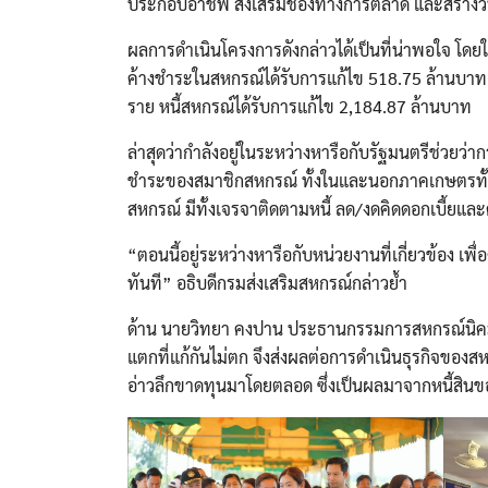
ประกอบอาชีพ ส่งเสริมช่องทางการตลาด และสร้างวิน
ผลการดำเนินโครงการดังกล่าวได้เป็นที่น่าพอใจ โดย
ค้างชำระในสหกรณ์ได้รับการแก้ไข 518.75 ล้านบาท
ราย หนี้สหกรณ์ได้รับการแก้ไข 2,184.87 ล้านบาท
ล่าสุดว่ากำลังอยู่ในระหว่างหารือกับรัฐมนตรีช่วย
ชำระของสมาชิกสหกรณ์ ทั้งในและนอกภาคเกษตรทั้งระ
สหกรณ์ มีทั้งเจรจาติดตามหนี้ ลด/งดคิดดอกเบี้ยแ
“ตอนนี้อยู่ระหว่างหารือกับหน่วยงานที่เกี่ยวข้อง เพ
ทันที” อธิบดีกรมส่งเสริมสหกรณ์กล่าวย้ำ
ด้าน นายวิทยา คงปาน ประธานกรรมการสหกรณ์นิคมอ่
แตกที่แก้กันไม่ตก จึงส่งผลต่อการดำเนินธุรกิจของส
อ่าวลึกขาดทุนมาโดยตลอด ซึ่งเป็นผลมาจากหนี้สินของ