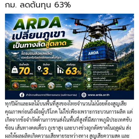
กม. ลดต้นทุน 63%
ทุกปีผักและผลไม้บนพื้นที่สูงของไทยจำนวนไม่น้อยต้องสูญเสีย
คุณภาพก่อนถึงมือผู้บริโภค ไม่ใช่เพียงเพราะกระบวนการผลิต แต่
เกิดจากข้อจำกัดด้านการขนส่งในพื้นที่สูงที่มีสภาพภูมิประเทศซับ
ซ้อน เส้นทางคดเคี้ยว ภูเขาสูง และบางช่วงถูกตัดขาดในฤดูฝน ส่ง
ผลให้ผลผลิตเกิดความเสียหายระหว่างทาง สูญเสียความสด และ