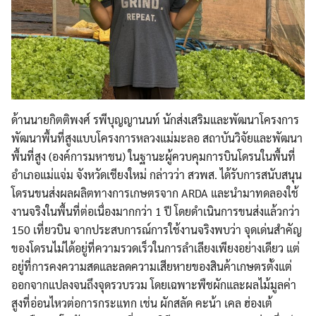
ด้านนายกิตติพงศ์ รพีบุญญานนท์ นักส่งเสริมและพัฒนาโครงการ
พัฒนาพื้นที่สูงแบบโครงการหลวงแม่มะลอ สถาบันวิจัยและพัฒนา
พื้นที่สูง (องค์การมหาชน) ในฐานะผู้ควบคุมการบินโดรนในพื้นที่
อำเภอแม่แจ่ม จังหวัดเชียงใหม่ กล่าวว่า สวพส. ได้รับการสนับสนุน
โดรนขนส่งผลผลิตทางการเกษตรจาก ARDA และนำมาทดลองใช้
งานจริงในพื้นที่ต่อเนื่องมากกว่า 1 ปี โดยดำเนินการขนส่งแล้วกว่า
150 เที่ยวบิน จากประสบการณ์การใช้งานจริงพบว่า จุดเด่นสำคัญ
ของโดรนไม่ได้อยู่ที่ความรวดเร็วในการลำเลียงเพียงอย่างเดียว แต่
อยู่ที่การคงความสดและลดความเสียหายของสินค้าเกษตรตั้งแต่
ออกจากแปลงจนถึงจุดรวบรวม โดยเฉพาะพืชผักและผลไม้มูลค่า
สูงที่อ่อนไหวต่อการกระแทก เช่น ผักสลัด คะน้า เคล ฮ่องเต้