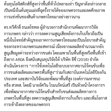
ต้นทุนโลจิสติกส์ที่สูงกว่าพื้นที่ทั่วไปหลายเท่า ปัญหาดังกล่าวกลาย
เป็นหนึ่งในต้นทุนแฝงที่ฉุดรั้งรายได้ของเกษตรกรและลดศักยภาพ
การแข่งขันของสินค้าเกษตรไทยมาอย่างยาวนาน
ดร.ทวีศักดิ์ ธนเดโชพล ผู้อำนวยการสำนักงานพัฒนาการวิจัย
การเกษตร กล่าวว่า การลดความสูญเสียหลังการเก็บเกี่ยวถือเป็น
หนึ่งในโจทย์สำคัญของภาคการเกษตรไทยและเป็นนโยบายสำคัญ
ของกระทรวงเกษตรและสหกรณ์ เนื่องจากผลผลิตจำนวนมากยัง
สูญเสียมูลค่าระหว่างการขนส่ง โดยเฉพาะในพื้นที่สูงหรือพื้นที่เข้า
ถึงยาก ARDA จึงสนับสนุนทุนวิจัยให้ บริษัท อีซี่ (2018) จำกัด
ดำเนินโครงการ “การใช้เทคโนโลยีระบบอากาศยานไร้คนขับเพื่อ
การขนส่งผลิตผลเกษตรพื้นที่สูง”ร่วมกับสถาบันเทคโนโลยีป้องกัน
ประเทศ และสถาบันวิจัยและพัฒนาพื้นที่สูง (องค์การมหาชน)
หรือ สวพส. โดยมี นายอัศวิน โรมนรัตน์เสรี เป็นหัวหน้าโครงการฯ
เพื่อพัฒนาอากาศยานไร้คนขับสำหรับขนส่งผลผลิตทางการ
เกษตรในพื้นที่สูง ลดความสูญเสียหลังการเก็บเกี่ยว และเพิ่มโอกาส
การเข้าถึงตลาดของเกษตรกร