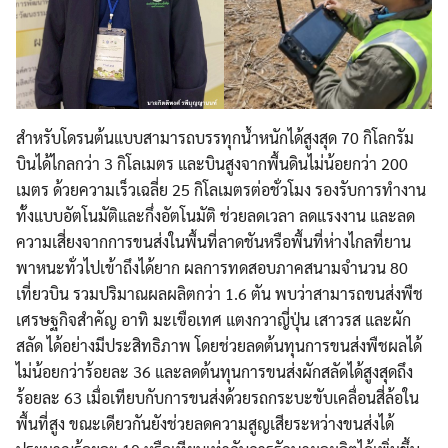
สำหรับโดรนต้นแบบสามารถบรรทุกน้ำหนักได้สูงสุด 70 กิโลกรัม
บินได้ไกลกว่า 3 กิโลเมตร และบินสูงจากพื้นดินไม่น้อยกว่า 200
เมตร ด้วยความเร็วเฉลี่ย 25 กิโลเมตรต่อชั่วโมง รองรับการทำงาน
ทั้งแบบอัตโนมัติและกึ่งอัตโนมัติ ช่วยลดเวลา ลดแรงงาน และลด
ความเสี่ยงจากการขนส่งในพื้นที่ลาดชันหรือพื้นที่ห่างไกลที่ยาน
พาหนะทั่วไปเข้าถึงได้ยาก ผลการทดสอบภาคสนามจำนวน 80
เที่ยวบิน รวมปริมาณผลผลิตกว่า 1.6 ตัน พบว่าสามารถขนส่งพืช
เศรษฐกิจสำคัญ อาทิ มะเขือเทศ แตงกวาญี่ปุ่น เสาวรส และผัก
สลัด ได้อย่างมีประสิทธิภาพ โดยช่วยลดต้นทุนการขนส่งพืชผลได้
ไม่น้อยกว่าร้อยละ 36 และลดต้นทุนการขนส่งผักสลัดได้สูงสุดถึง
ร้อยละ 63 เมื่อเทียบกับการขนส่งด้วยรถกระบะขับเคลื่อนสี่ล้อใน
พื้นที่สูง ขณะเดียวกันยังช่วยลดความสูญเสียระหว่างขนส่งได้