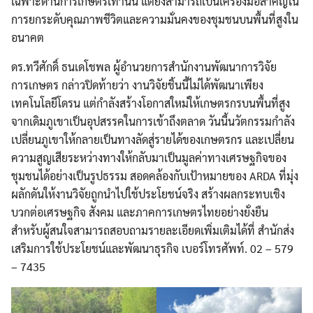
เฉพาะด้านการเกษตรเท่านั้น แต่ยังสามารถเป็นเครื่องมือสำคัญใน
การยกระดับคุณภาพชีวิตและความมั่นคงของชุมชนบนพื้นที่สูงใน
อนาคต
ดร.ทวีศักดิ์ ธนเดโชพล ผู้อำนวยการสำนักงานพัฒนาการวิจัย
การเกษตร กล่าวปิดท้ายว่า งานวิจัยชิ้นนี้ไม่ได้พัฒนาเพียง
เทคโนโลยีโดรน แต่กำลังสร้างโอกาสใหม่ให้เกษตรกรบนพื้นที่สูง
จากเดิมภูเขาเป็นอุปสรรคในการเข้าถึงตลาด วันนี้นวัตกรรมกำลัง
เปลี่ยนภูเขาให้กลายเป็นทางลัดสู่รายได้ของเกษตรกร และเปลี่ยน
ความสูญเสียระหว่างทางให้กลับมาเป็นมูลค่าทางเศรษฐกิจของ
ชุมชนได้อย่างเป็นรูปธรรม สอดคล้องกับเป้าหมายของ ARDA ที่มุ่ง
ผลักดันให้งานวิจัยถูกนำไปใช้ประโยชน์จริง สร้างผลกระทบเชิง
บวกต่อเศรษฐกิจ สังคม และภาคการเกษตรไทยอย่างยั่งยืน
สำหรับผู้สนใจสามารถสอบถามรายละเอียดเพิ่มเติมได้ที่ สำนักส่ง
เสริมการใช้ประโยชน์และพัฒนาธุรกิจ เบอร์โทรศัพท์. 02 – 579
– 7435