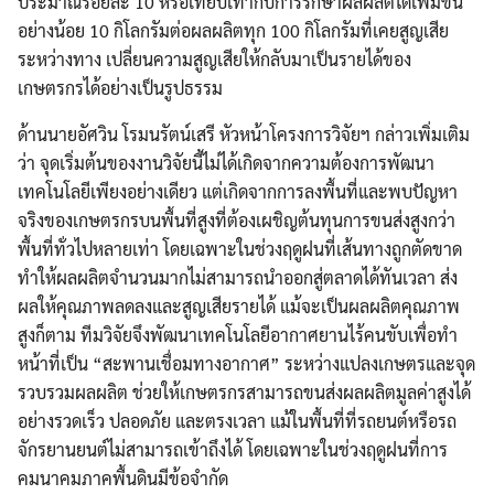
ประมาณร้อยละ 10 หรือเทียบเท่ากับการรักษาผลผลิตได้เพิ่มขึ้น
อย่างน้อย 10 กิโลกรัมต่อผลผลิตทุก 100 กิโลกรัมที่เคยสูญเสีย
ระหว่างทาง เปลี่ยนความสูญเสียให้กลับมาเป็นรายได้ของ
เกษตรกรได้อย่างเป็นรูปธรรม
ด้านนายอัศวิน โรมนรัตน์เสรี หัวหน้าโครงการวิจัยฯ กล่าวเพิ่มเติม
ว่า จุดเริ่มต้นของงานวิจัยนี้ไม่ได้เกิดจากความต้องการพัฒนา
เทคโนโลยีเพียงอย่างเดียว แต่เกิดจากการลงพื้นที่และพบปัญหา
จริงของเกษตรกรบนพื้นที่สูงที่ต้องเผชิญต้นทุนการขนส่งสูงกว่า
พื้นที่ทั่วไปหลายเท่า โดยเฉพาะในช่วงฤดูฝนที่เส้นทางถูกตัดขาด
ทำให้ผลผลิตจำนวนมากไม่สามารถนำออกสู่ตลาดได้ทันเวลา ส่ง
ผลให้คุณภาพลดลงและสูญเสียรายได้ แม้จะเป็นผลผลิตคุณภาพ
สูงก็ตาม ทีมวิจัยจึงพัฒนาเทคโนโลยีอากาศยานไร้คนขับเพื่อทำ
หน้าที่เป็น “สะพานเชื่อมทางอากาศ” ระหว่างแปลงเกษตรและจุด
รวบรวมผลผลิต ช่วยให้เกษตรกรสามารถขนส่งผลผลิตมูลค่าสูงได้
อย่างรวดเร็ว ปลอดภัย และตรงเวลา แม้ในพื้นที่ที่รถยนต์หรือรถ
จักรยานยนต์ไม่สามารถเข้าถึงได้ โดยเฉพาะในช่วงฤดูฝนที่การ
คมนาคมภาคพื้นดินมีข้อจำกัด