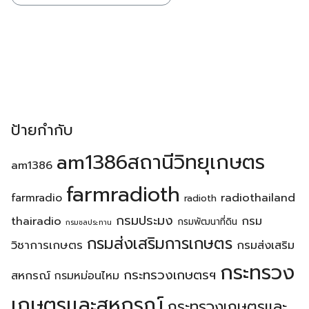
ป้ายกำกับ
am1386สถานีวิทยุเกษตร
am1386
farmradioth
radiothailand
farmradio
radioth
กรมประมง
thairadio
กรม
กรมพัฒนาที่ดิน
กรมชลประทาน
กรมส่งเสริมการเกษตร
วิชาการเกษตร
กรมส่งเสริม
กระทรวง
กระทรวงเกษตรฯ
สหกรณ์
กรมหม่อนไหม
เกษตรเเละสหกรณ์
กระทรวงเกษตรเเละ