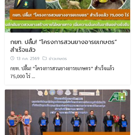
กยท. ปลื้ม! “โครงการสวนยางอารยเกษตร”
สำเร็จแล้ว
13 ก.ค. 2569
ข่าวเกษตร
กยท. ปลื้ม! “โครงการสวนยางอารยเกษตร” สำเร็จแล้ว
75,000 ไร่ …