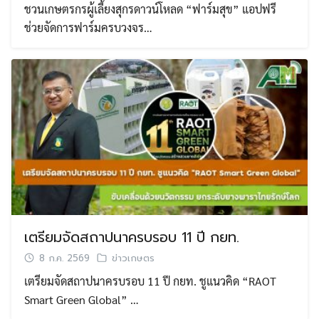
ชวนเกษตรกรผู้เลี้ยงสุกรดาวน์โหลด “ฟาร์มสุข” แอปฟรี
ช่วยจัดการฟาร์มครบวงจร…
เตรียมจัดสถาปนาครบรอบ 11 ปี กยท.
8 ก.ค. 2569
ข่าวเกษตร
เตรียมจัดสถาปนาครบรอบ 11 ปี กยท. ชูแนวคิด “RAOT
Smart Green Global” …