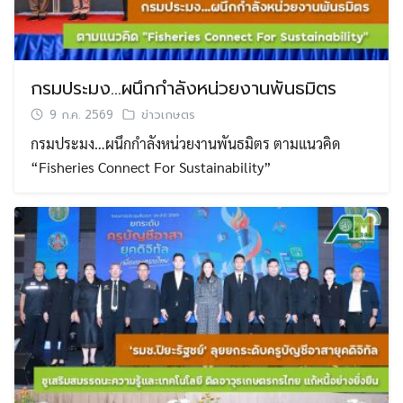
กรมประมง…ผนึกกำลังหน่วยงานพันธมิตร
9 ก.ค. 2569
ข่าวเกษตร
กรมประมง…ผนึกกำลังหน่วยงานพันธมิตร ตามแนวคิด
“Fisheries Connect For Sustainability”
Search
Search
for: