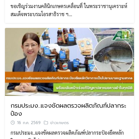
ขอเชิญร่วมงานคลินิกเกษตรเคลื่อนที่ ในพระราชานุเคราะห์
สมเด็จพระบรมโอรสาธิราช ฯ…
กรมประมง..แจงชัดผลตรวจผลิตภัณฑ์ปลากระ
ป๋อง
16 ก.ค. 2569
ข่าวเกษตร
กรมประมง..แจงชัดผลตรวจผลิตภัณฑ์ปลากระป๋องยึดหลัก