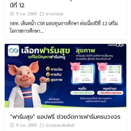
ปีที่ 12
9 ก.ค. 2569
ข่าวเกษตร
กยท. เดินหน้า CSR มอบทุนการศึกษา ต่อเนื่องปีที่ 12 เสริม
โอกาสการศึกษา…
“ฟาร์มสุข” แอปฟรี ช่วยจัดการฟาร์มครบวงจร
9 ก.ค. 2569
ข่าวประชาสัมพันธ์