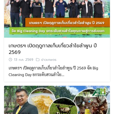
เกษตรฯ เปิดฤดูกาลเก็บเกี่ยวลำไยลำพูน ปี
2569
13 ก.ค. 2569
ข่าวเกษตร
เกษตรฯ เปิดฤดูกาลเก็บเกี่ยวลำไยลำพูน ปี 2569 จัด Big
Cleaning Day ยกระดับสวนลำไย…