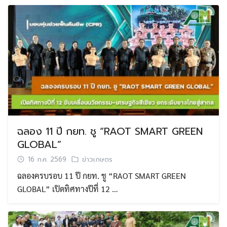
ฉลอง 11 ปี กยท. ชู “RAOT SMART GREEN
GLOBAL”
16 ก.ค. 2569
ข่าวเกษตร
ฉลองครบรอบ 11 ปี กยท. ชู “RAOT SMART GREEN
GLOBAL” เปิดทิศทางปีที่ 12 …