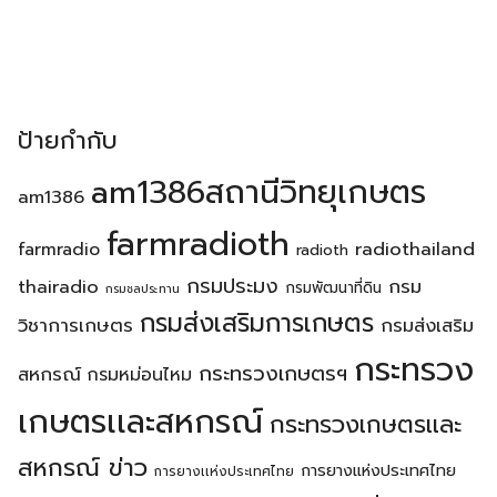
ป้ายกำกับ
am1386สถานีวิทยุเกษตร
am1386
farmradioth
radiothailand
farmradio
radioth
กรมประมง
thairadio
กรม
กรมพัฒนาที่ดิน
กรมชลประทาน
กรมส่งเสริมการเกษตร
วิชาการเกษตร
กรมส่งเสริม
กระทรวง
กระทรวงเกษตรฯ
สหกรณ์
กรมหม่อนไหม
เกษตรเเละสหกรณ์
กระทรวงเกษตรเเละ
สหกรณ์ ข่าว
การยางแห่งประเทศไทย
การยางเเห่งประเทศไทย