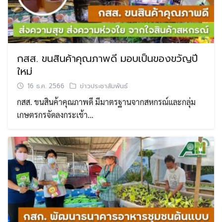
กสส. ขนสินค้าคุณภาพดี มอบเป็นของขวัญปี
ใหม่
16 ธ.ค. 2566
ข่าวประชาสัมพันธ์
กสส. ขนสินค้าคุณภาพดี มีมาตรฐานจากสหกรณ์และกลุ่ม
เกษตรกรจัดลงกระเช้า…