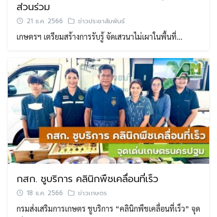
ส่วนร่วม
21 ธ.ค. 2566
ข่าวประชาสัมพันธ์
เกษตรฯ เตรียมสร้างการรับรู้ จัดเสวนาไม่เผาในพื้นที่…
กสก. ชูบริการ คลินิกพืชเคลื่อนที่เร็ว
18 ธ.ค. 2566
ข่าวเกษตร
กรมส่งเสริมการเกษตร ชูบริการ “คลินิกพืชเคลื่อนที่เร็ว” จุด