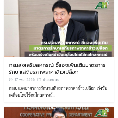
กรมส่งเสริมสหกรณ์ ชี้แจงเพิ่มเติมมาตรการ
รักษาเสถียรภาพราคาข้าวเปลือก
17 พ.ย. 2566
ข่าวเกษตร
กสส. แจงมาตรการรักษาเสถียรภาพราคาข้าวเปลือก เร่งขับ
เคลื่อนโดยใช้กลไกสหกรณ์…