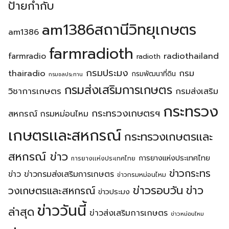
ป้ายกำกับ
am1386สถานีวิทยุเกษตร
am1386
farmradioth
radiothailand
farmradio
radioth
กรมประมง
thairadio
กรม
กรมพัฒนาที่ดิน
กรมชลประทาน
กรมส่งเสริมการเกษตร
วิชาการเกษตร
กรมส่งเสริม
กระทรวง
กระทรวงเกษตรฯ
สหกรณ์
กรมหม่อนไหม
เกษตรเเละสหกรณ์
กระทรวงเกษตรเเละ
สหกรณ์ ข่าว
การยางแห่งประเทศไทย
การยางเเห่งประเทศไทย
ข่าวกระทร
ข่าว
ข่าวกรมส่งเสริมการเกษตร
ข่าวกรมหม่อนไหม
ข่าวรอบวัน
ข่าว
วงเกษตรเเละสหกรณ์
ข่าวประมง
ข่าววันนี้
ล่าสุด
ข่าวส่งเสริมการเกษตร
ข่าวหม่อนไหม