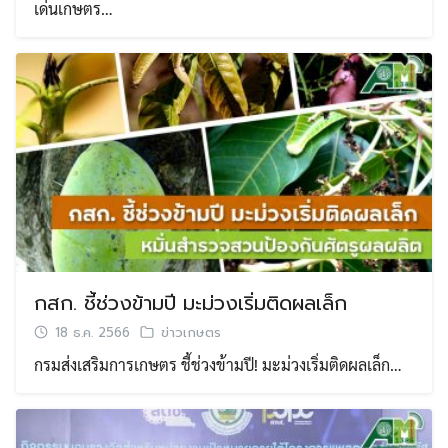
เด่นเกษตร…
กสก. ชี้ช่วงข้ามปี มะม่วงเริ่มติดผลเล็ก
18 ธ.ค. 2566
ข่าวเกษตร
กรมส่งเสริมการเกษตร ชี้ช่วงข้ามปี! มะม่วงเริ่มติดผลเล็ก…