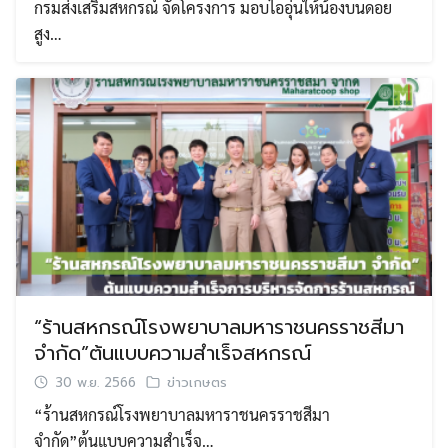
กรมส่งเสริมสหกรณ์ จัดโครงการ มอบไออุ่นให้น้องบนดอย
สูง…
“ร้านสหกรณ์โรงพยาบาลมหาราชนครราชสีมา
จำกัด”ต้นแบบความสำเร็จสหกรณ์
30 พ.ย. 2566
ข่าวเกษตร
“ร้านสหกรณ์โรงพยาบาลมหาราชนครราชสีมา
จำกัด”ต้นแบบความสำเร็จ…