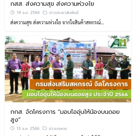
กสส. ส่งความสุข ส่งความห่วงใย
14 ธ.ค. 2566
ข่าวประชาสัมพันธ์
ส่งความสุข ส่งความห่วงใย จากใจสินค้าสหกรณ์…
กกส. จัดโครงการ “มอบไออุ่นให้น้องบนดอย
สูง”
13 ธ.ค. 2566
ข่าวเกษตร