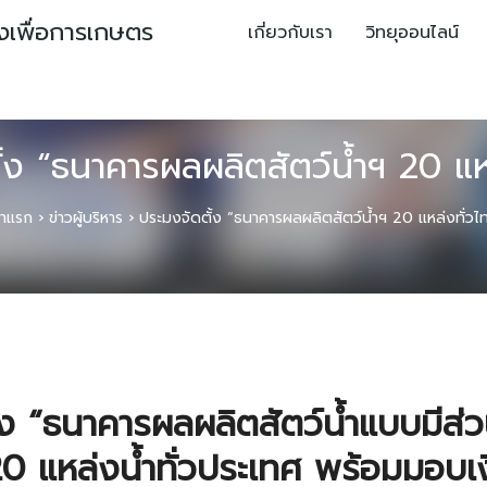
ยงเพื่อการเกษตร
เกี่ยวกับเรา
วิทยุออนไลน์
้ง “ธนาคารผลผลิตสัตว์น้ำฯ 20 แห
้าแรก
›
ข่าวผู้บริหาร
›
ประมงจัดตั้ง “ธนาคารผลผลิตสัตว์น้ำฯ 20 แหล่งทั่วไ
้ง “ธนาคารผลผลิตสัตว์น้ำแบบมีส่ว
20 แหล่งน้ำทั่วประเทศ พร้อมมอบเ