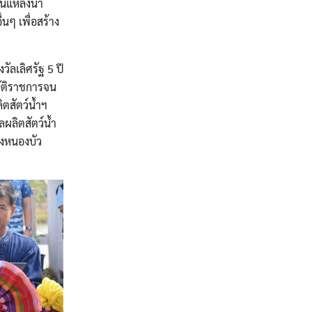
นแหล่งน้ำ
นๆ เพื่อสร้าง
ัลเลิศรัฐ 5 ปี
ิบัติราชการจน
ตสัตว์น้ำฯ
ผลิตสัตว์น้ำ
ึงหนองบัว