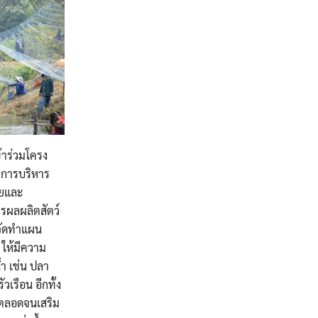
ข้าร่วมโครง
มีการบริหาร
ัยและ
ารผลผลิตสัตว์
นจัดทำแผน
 ให้มีความ
้ำ เช่น ปลา
เรือน อีกทั้ง
 ตลอดจนเสริม