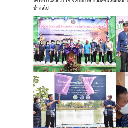
โครงการแล้วกว่า 15.5 ล้านบาท ปันผลคืนให้แก่สมาชิ
น้ำต่อไป