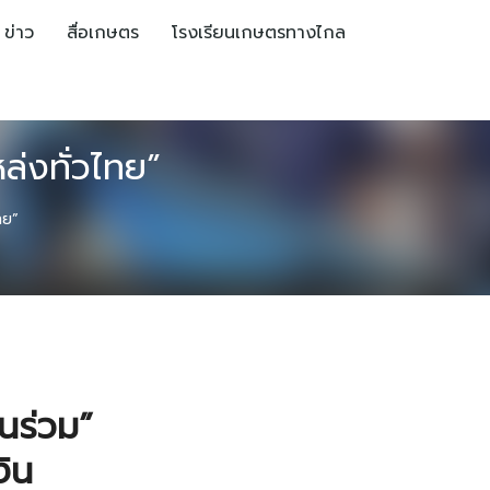
ข่าว
สื่อเกษตร
โรงเรียนเกษตรทางไกล
ล่งทั่วไทย”
ทย”
นร่วม”
งิน