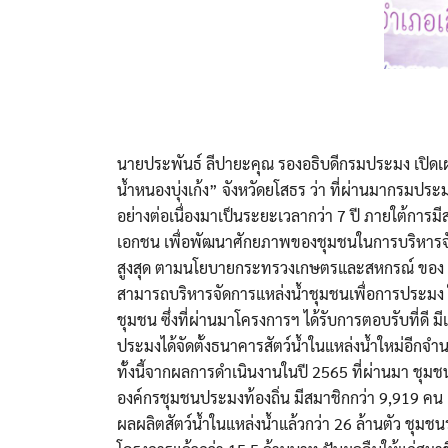
นายประพันธ์ ลีปายะคุณ รองอธิบดีกรมประมง เปิด
น้ำหนองบุ่งเก้ง” จังหวัดยโสธร ว่า ที่ผ่านมากรมป
อย่างต่อเนื่องมาเป็นระยะเวลากว่า 7 ปี ภายใต้ก
เอกชน เพื่อพัฒนาศักยภาพของชุมชนในการบริหารจัดกา
สูงสุด ตามนโยบายกระทรวงเกษตรและสหกรณ์ ของ ดร.เฉล
สามารถบริหารจัดการแหล่งน้ำชุมชนเพื่อการประมง 
ชุมชน ซึ่งที่ผ่านมาโครงการฯ ได้รับการตอบรับที่ดี
ประมงได้จัดตั้งธนาคารสัตว์น้ำในแหล่งน้ำใหม่อีกจ
ทั้งนี้จากผลการดำเนินงานในปี 2565 ที่ผ่านมา ชุม
องค์กรชุมชนประมงท้องถิ่น มีสมาชิกกว่า 9,919 คน แล
ผลผลิตสัตว์น้ำในแหล่งน้ำแล้วกว่า 26 ล้านตัว ชุมชนร