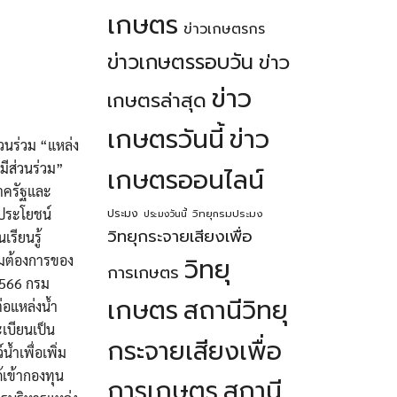
เกษตร
ข่าวเกษตรกร
ข่าวเกษตรรอบวัน
ข่าว
ข่าว
เกษตรล่าสุด
เกษตรวันนี้
ข่าว
วนร่วม “แหล่ง
มีส่วนร่วม”
เกษตรออนไลน์
ภาครัฐและ
ดประโยชน์
ประมง
วิทยุกรมประมง
ประมงวันนี้
วิทยุกระจายเสียงเพื่อ
รียนรู้
วิทยุ
ามต้องการของ
การเกษตร
 2566 กรม
เกษตร
สถานีวิทยุ
่อแหล่งน้ำ
เบียนเป็น
กระจายเสียงเพื่อ
้ำเพื่อเพิ่ม
้เข้ากองทุน
การเกษตร
สถานี