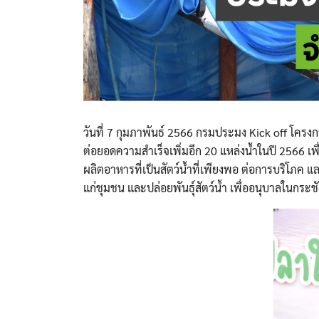
วันที่ 7 กุมภาพันธ์ 2566 กรมประมง Kick off โครง
ต่อยอดความสำเร็จเพิ่มอีก 20 แหล่งน้ำในปี 2566 เพ
ผลิตอาหารที่เป็นสัตว์น้ำที่เพียงพอ ต่อการบริโภค
แก่ชุมชน และปล่อยพันธุ์สัตว์น้ำ เพื่ออนุบาลในกระชัง