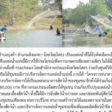
Search
Search
for:
 9 ตำบลบุ่งค้า อำเภอเลิงนกทา จังหวัดยโสธร เป็นแหล่งน้ำที่ได้รับคัดเลือกเ
ีแหล่งน้ำแห่งนี้มีการใช้ประโยชน์เพื่อการเกษตรเพียงอย่างเดียว ไม่ได้
ย่างเต็มที่ กรมประมง โดยสำนักงานประมงจังหวัดยโสธร ร่วมกับศูนย์วิจ
งเสริมให้ชุมชนมีการบริหารจัดการแหล่งน้ำแห่งนี้ ภายใต้ “โครงการธนาค
ารบริหารจัดการให้เป็นแหล่งธนาคารสัตว์น้ำของชุมชน อีกทั้งได้ร่วมกั
80,000 บาท ที่ทางกรมประมงจัดสรรให้ชุมชน ร่วมกันปรับปรุงแหล่งน้ำ
ละเลี้ยงสัตว์น้ำ ทั้งนี้ได้มีการจับสัตว์น้ำเก่าออก และปล่อยพันธุ์สัตว์น
ำของชุมชนเพียงพอ ต่อการบริโภค สามารถสร้างรายได้และลดรายจ่ายในครัว
สัตว์น้ำ และบริหารจัดการแหล่งน้ำชุมชนเพื่อเพิ่มผลผลิตสัตว์น้ำจืด