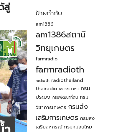
สู่
ป้ายกำกับ
am1386
am1386สถานี
วิทยุเกษตร
farmradio
farmradioth
radiothailand
radioth
กรม
thairadio
กรมชลประทาน
ประมง
กรม
กรมพัฒนาที่ดิน
กรมส่ง
วิชาการเกษตร
เสริมการเกษตร
กรมส่ง
เสริมสหกรณ์
กรมหม่อนไหม