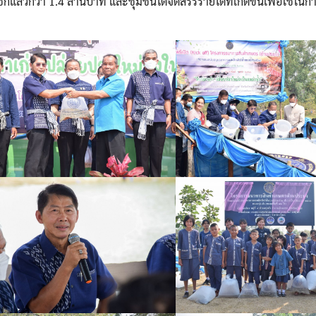
กแล้วกว่า 1.4 ล้านบาท และชุมชนได้จัดสรรรายได้ที่เกิดขึ้นเพื่อใช้ในก