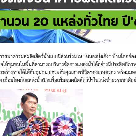
การธนาคารผลผลิตสัตว์น้ำแบบมีส่วนร่วม ณ “หนองบุ่งเก้ง” บ้านโคกก่อง
ื่อให้ชุมชนในพื้นที่สามารถบริหารจัดการแหล่งน้ำได้อย่างมีประสิทธิภาพ
 และสร้างรายได้ให้กับชุมชน ยกระดับคุณภาพชีวิตของเกษตรกร พร้อมมอบ
 เชื่อมโยงกับแหล่งน้ำเปิดเพื่อเพิ่มผลผลิตสัตว์น้ำในแห่งน้ำธรรมชาติอย่า