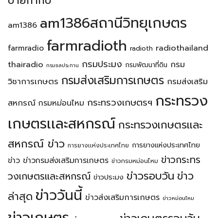
ป้ายกำกับ
am1386สถานีวิทยุเกษตร
am1386
farmradioth
radiothailand
farmradio
radioth
กรมประมง
thairadio
กรม
กรมพัฒนาที่ดิน
กรมชลประทาน
กรมส่งเสริมการเกษตร
วิชาการเกษตร
กรมส่งเสริม
กระทรวง
กระทรวงเกษตรฯ
สหกรณ์
กรมหม่อนไหม
เกษตรเเละสหกรณ์
กระทรวงเกษตรเเละ
สหกรณ์ ข่าว
การยางแห่งประเทศไทย
การยางเเห่งประเทศไทย
ข่าวกระทร
ข่าว
ข่าวกรมส่งเสริมการเกษตร
ข่าวกรมหม่อนไหม
ข่าวรอบวัน
ข่าว
วงเกษตรเเละสหกรณ์
ข่าวประมง
ข่าววันนี้
ล่าสุด
ข่าวส่งเสริมการเกษตร
ข่าวหม่อนไหม
ข่าวเกษตร