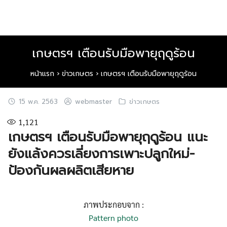
Skip
to
content
เกษตรฯ เตือนรับมือพายุฤดูร้อน
หน้าแรก
›
ข่าวเกษตร
›
เกษตรฯ เตือนรับมือพายุฤดูร้อน
15 พ.ค. 2563
webmaster
ข่าวเกษตร
1,121
เกษตรฯ เตือนรับมือพายุฤดูร้อน แนะ
ยังแล้งควรเลี่ยงการเพาะปลูกใหม่-
ป้องกันผลผลิตเสียหาย
ภาพประกอบจาก :
Pattern photo