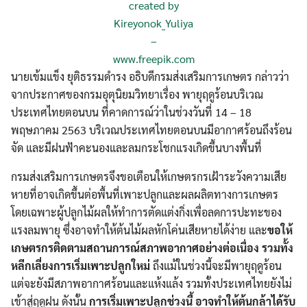
created by
Kireyonok_Yuliya
–
www.freepik.com
นายเข้มแข็ง ยุติธรรมดำรง อธิบดีกรมส่งเสริมการเกษตร กล่าวว่า
จากประกาศของกรมอุตุนิยมวิทยาเรื่อง พายุฤดูร้อนบริเวณ
ประเทศไทยตอนบน ที่คาดการณ์ว่าในช่วงวันที่ 14 – 18
พฤษภาคม 2563 บริเวณประเทศไทยตอนบนมีอากาศร้อนถึงร้อน
จัด และมีฝนฟ้าคะนองและลมกระโชกแรงเกิดขึ้นบางพื้นที่
กรมส่งเสริมการเกษตรจึงขอเตือนให้เกษตรกรเฝ้าระวังความเสีย
หายที่อาจเกิดขึ้นต่อพื้นที่เพาะปลูกและผลผลิตทางการเกษตร
โดยเฉพาะผู้ปลูกไม้ผลให้ทำการตัดแต่งกิ่งเพื่อลดการปะทะของ
แรงลมพายุ ซึ่งอาจทำให้ต้นไม้ผลหักโค่นเสียหายได้ง่าย และ
ขอให้
เกษตรกรติดตามสถานการณ์สภาพอากาศอย่างต่อเนื่อง รวมทั้ง
หลีกเลี่ยงการเริ่มเพาะปลูกใหม่
ถึงแม้ในช่วงนี้จะมีพายุฤดูร้อน
แต่จะยังมีสภาพอากาศร้อนและแห้งแล้ง รวมทั้งประเทศไทยยังไม่
เข้าสู่ฤดูฝน ดังนั้น
การเริ่มเพาะปลูกช่วงนี้ อาจทำให้ต้นกล้าได้รับ