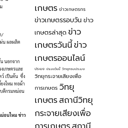
เกษตร
ัม
ข่าวเกษตรกร
ข่าวเกษตรรอบวัน
ข่าว
ข่าว
เกษตรล่าสุด
ท/
แผ่น ผลผลิต
เกษตรวันนี้
ข่าว
เกษตรออนไลน์
ั้น นอกจาก
รวงเกษตรและ
ประมง
วิทยุกรมประมง
ประมงวันนี้
วิทยุกระจายเสียงเพื่อ
 เป็นต้น ซึ่ง
ี้ยงไหม ทอผ้า
วิทยุ
การเกษตร
ธิบดีกรมหม่อน
เกษตร
สถานีวิทยุ
กระจายเสียงเพื่อ
ม่อนไหม ข่าว
การเกษตร
สถานี