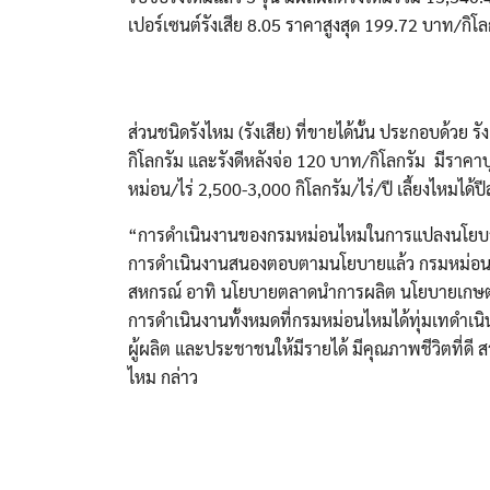
เปอร์เซนต์รังเสีย 8.05 ราคาสูงสุด 199.72 บาท/กิโ
ส่วนชนิดรังไหม (รังเสีย) ที่ขายได้นั้น ประกอบด้วย
กิโลกรัม และรังดีหลังจ่อ 120 บาท/กิโลกรัม มีราค
หม่อน/ไร่ 2,500-3,000 กิโลกรัม/ไร่/ปี เลี้ยงไหม
“การดำเนินงานของกรมหม่อนไหมในการแปลงนโยบายส่
การดำเนินงานสนองตอบตามนโยบายแล้ว กรมหม่อนไ
สหกรณ์ อาทิ นโยบายตลาดนำการผลิต นโยบายเกษตรพัน
การดำเนินงานทั้งหมดที่กรมหม่อนไหมได้ทุ่มเทดำเนิน
ผู้ผลิต และประชาชนให้มีรายได้ มีคุณภาพชีวิตที่
ไหม กล่าว