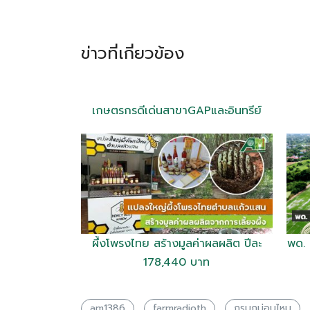
ข่าวที่เกี่ยวข้อง
เกษตรกรดีเด่นสาขาGAPและอินทรีย์
ผึ้งโพรงไทย สร้างมูลค่าผลผลิต ปีละ
พด. 
178,440 บาท
am1386
farmradioth
กรมกม่อนไหม