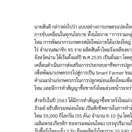
นายสันติ กล่าวต่อไปว่า แบบอย่างการเกษตรแปลงให
การขับเคลื่อนในทุกนโยบาย ทั้งนโยบาย “การรวม
ไหม การพัฒนาการเกษตรสมัยใหม่ภายใต้แปลงใหญ่ (ไ
ไร่ จำนวนสมาชิก 95 ราย ผลิตสินค้าไหมรังเหลือ
จังหวัดน่าน ได้เริ่มตั้งแต่ปี พ.ศ.2535 เป็นต้นมา โ
เคลื่อนดำเนินการส่งเสริมการประกอบอาชีพการปลูกห
เพื่อพัฒนาเกษตรกรไปสู่การเป็น Smart Farmer ขณ
คำแนะนำแก่เกษตรกรในการปลูกหม่อนเลี้ยงไหมเพื่อจำหน
ไหม และมีการทำสัญญาซื้อขายรังไหมล่วงหน้าระหว่า
สำหรับในปี 2563 ได้มีการทำสัญญาซื้อขายรังไหมล่วง
ภิรมย์ อธิบดีกรมหม่อนไหม เป็นสักขีพยานในการทำ
ไหม 55,000 กิโลกรัม (55 ตัน) จำนวน 8-10 รุ่น โดยใช
เฉลิมพระเกียรติฯ ของกรมหม่อนไหม) บรรจุปริมาณไข
รับซื้อรังไหมแล้ว 3 รุ่น มีผลผลิตรังไหมรวม 15,540.