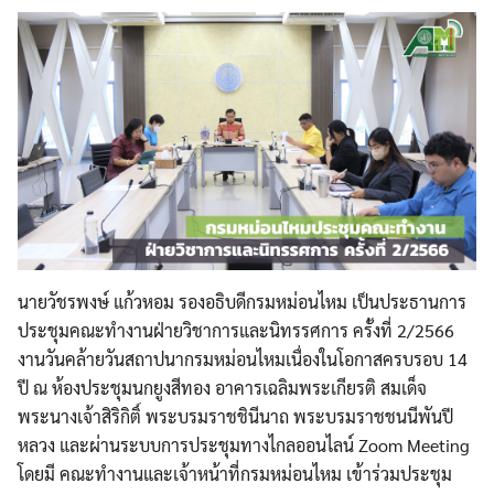
นายวัชรพงษ์ แก้วหอม รองอธิบดีกรมหม่อนไหม เป็นประธานการ
ประชุมคณะทำงานฝ่ายวิชาการและนิทรรศการ ครั้งที่ 2/2566
งานวันคล้ายวันสถาปนากรมหม่อนไหมเนื่องในโอกาสครบรอบ 14
ปี ณ ห้องประชุมนกยูงสีทอง อาคารเฉลิมพระเกียรติ สมเด็จ
พระนางเจ้าสิริกิติ์ พระบรมราชชินีนาถ พระบรมราชชนนีพันปี
หลวง และผ่านระบบการประชุมทางไกลออนไลน์ Zoom Meeting
โดยมี คณะทำงานและเจ้าหน้าที่กรมหม่อนไหม เข้าร่วมประชุม