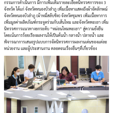
กรรมการดำเนินการ มีการเพิ่มเติมรายละเอียดนิทรรศการของ 3
จังหวัด ได้แก่ จังหวัดหนองบัวลำภู เพิ่มเนื้อหาแสดงถึงผ้าอัตลักษณ์
จังหวัดหนองบัวลำภู (ผ้าหมี่สลับขิด) จังหวัดชุมพร เพิ่มเนื้อหาการ
เพิ่มมูลค่าผลิตภัณฑ์กระจูดร่วมกับเส้นไหม และจังหวัดพะเยา เพิ่ม
นิทรรศการแนวทางยกระดับ “หม่อนไหมพะเยา” สู่ความยั่งยืน
โดยเน้นการร้อยเรียงผลงานให้เป็นต้นน้ำ กลางน้ำ ปลายน้ำ และ
พิจารณาการเสนอรูปแบบการจัดนิทรรศการผลงานเด่นของแต่ละ
หน่วยงาน และผู้ประสานงาน ตลอดจนเรื่องอื่นๆที่เกี่ยวข้อง