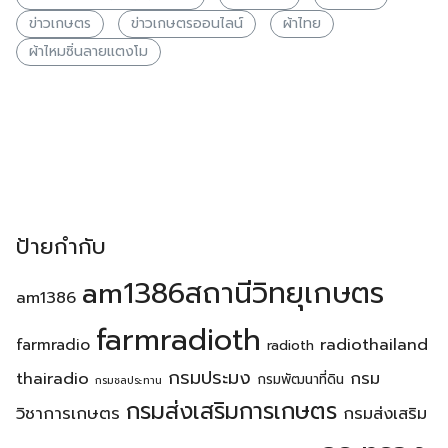
ข่าวเกษตร
ข่าวเกษตรออนไลน์
ผ้าไทย
ผ้าไหมซิ่นลายแตงโม
ป้ายกำกับ
am1386สถานีวิทยุเกษตร
am1386
farmradioth
radiothailand
farmradio
radioth
กรมประมง
thairadio
กรม
กรมพัฒนาที่ดิน
กรมชลประทาน
กรมส่งเสริมการเกษตร
วิชาการเกษตร
กรมส่งเสริม