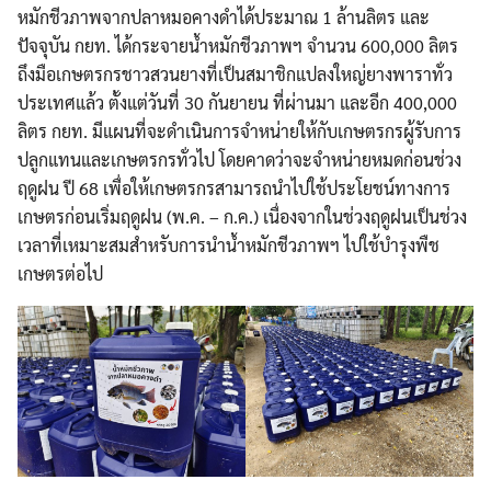
หมักชีวภาพจากปลาหมอคางดำได้ประมาณ 1 ล้านลิตร และ
ปัจจุบัน กยท. ได้กระจายน้ำหมักชีวภาพฯ จำนวน 600,000 ลิตร
ถึงมือเกษตรกรชาวสวนยางที่เป็นสมาชิกแปลงใหญ่ยางพาราทั่ว
ประเทศแล้ว ตั้งแต่วันที่ 30 กันยายน ที่ผ่านมา และอีก 400,000
ลิตร กยท. มีแผนที่จะดำเนินการจำหน่ายให้กับเกษตรกรผู้รับการ
ปลูกแทนและเกษตรกรทั่วไป โดยคาดว่าจะจำหน่ายหมดก่อนช่วง
ฤดูฝน ปี 68 เพื่อให้เกษตรกรสามารถนำไปใช้ประโยชน์ทางการ
เกษตรก่อนเริ่มฤดูฝน (พ.ค. – ก.ค.) เนื่องจากในช่วงฤดูฝนเป็นช่วง
เวลาที่เหมาะสมสำหรับการนำน้ำหมักชีวภาพฯ ไปใช้บำรุงพืช
เกษตรต่อไป