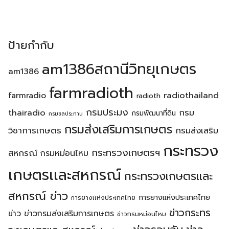
ป้ายกำกับ
am1386สถานีวิทยุเกษตร
am1386
farmradioth
radiothailand
farmradio
radioth
กรมประมง
thairadio
กรม
กรมพัฒนาที่ดิน
กรมชลประทาน
กรมส่งเสริมการเกษตร
วิชาการเกษตร
กรมส่งเสริม
กระทรวง
กระทรวงเกษตรฯ
สหกรณ์
กรมหม่อนไหม
เกษตรเเละสหกรณ์
กระทรวงเกษตรเเละ
สหกรณ์ ข่าว
การยางแห่งประเทศไทย
การยางเเห่งประเทศไทย
ข่าวกระทร
ข่าว
ข่าวกรมส่งเสริมการเกษตร
ข่าวกรมหม่อนไหม