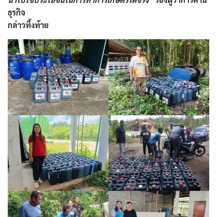
ธุรกิจ
กล่าวทิ้งท้าย
Search
Search
for: