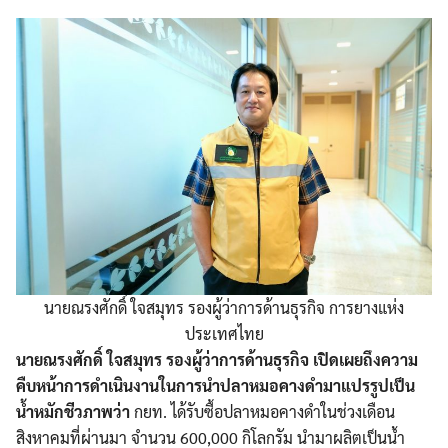
นายณรงศักดิ์ ใจสมุทร รองผู้ว่าการด้านธุรกิจ การยางแห่ง
ประเทศไทย
นายณรงศักดิ์ ใจสมุทร รองผู้ว่าการด้านธุรกิจ เปิดเผยถึงความ
คืบหน้าการดำเนินงานในการนำปลาหมอคางดำมาแปรรูปเป็น
น้ำหมักชีวภาพว่า
กยท. ได้รับซื้อปลาหมอคางดำในช่วงเดือน
สิงหาคมที่ผ่านมา จำนวน 600,000 กิโลกรัม นำมาผลิตเป็นน้ำ