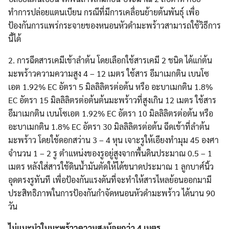
ทำการปล่อยแตนเบียน กรณีที่มีการเคลื่อนย้ายต้นพันธุ์ เพื่อ
ป้องกันการแพร่กระจายของหนอนหัวดำมะพร้าวสามารถใช้วิธีการ
นี้ได้
2. การฉีดสารเคมีเข้าลำต้น โดยเลือกใช้สารเคมี 2 ชนิด ได้แก่ต้น
มะพร้าวความความสูง 4 – 12 เมตร ใช้สาร อีมาเมกติน เบนโซ
เอต 1.92% EC อัตรา 5 มิลลิลิตรต่อต้น หรือ อะบาเมกติน 1.8%
EC อัตรา 15 มิลลิลิตรต่อต้นต้นมะพร้าวที่สูงเกิน 12 เมตร ใช้สาร
อีมาเมกติน เบนโซเอต 1.92% EC อัตรา 10 มิลลิลิตรต่อต้น หรือ
อะบาเมกติน 1.8% EC อัตรา 30 มิลลิลิตรต่อต้น ฉีดเข้าที่ลำต้น
มะพร้าว โดยใช้ดอกสว่าน 3 – 4 หุน เจาะรูให้เอียงทำมุม 45 องศา
จำนวน 1 – 2 รู ตำแหน่งของรูอยู่สูงจากพื้นดินประมาณ 0.5 – 1
เมตร หลังใส่สารใช้ดินน้ำมันตัดให้ได้ขนาดประมาณ 1 ลูกบาศ์นิ้ว
อุดตรงรูทันที เพื่อป้องกันแรงดันที่จะทำให้สารไหลย้อนออกมามี
ประสิทธิภาพในการป้องกันกำจัดหนอนหัวดำมะพร้าว ได้นาน 90
วัน
ไม่แนะนำในมะพร้าวความสูงน้อยกว่า 4 เมตร
Search