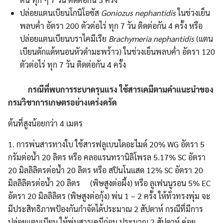
ปล่อยแตนเบียนโกนิโอซัส
Goniozus nephantidis
ในช่วงเย็น
พลบค่ำ อัตรา 200 ตัวต่อไร่ ทุก 7 วัน ติดต่อกัน 4 ครั้ง หรือ
ปล่อยแตนเบียนบราไคมีเรีย
Brachymeria nephantidis
(แตน
เบียนดักแด้หนอนหัวดำมะพร้าว) ในช่วงเย็นพลบค่ำ อัตรา 120
ตัวต่อไร่ ทุก 7 วัน ติดต่อกัน 4 ครั้ง
กรณีที่พบการระบาดรุนแรง ใช้สารเคมีตามคำแนะนำของ
กรมวิชาการเกษตรอย่างเคร่งครัด
ต้นที่สูงน้อยกว่า 4 เมตร
1. การพ่นสารทางใบ ใช้สารฟลูเบนไดอะไมด์ 20% WG อัตรา 5
กรัมต่อน้ำ 20 ลิตร หรือ คลอแรนทรานิลิโพรล 5.17% SC อัตรา
20 มิลลิลิตรต่อน้ำ 20 ลิตร หรือ สปินโนแสด 12% SC อัตรา 20
มิลลิลิตรต่อน้ำ 20 ลิตร (พิษสูงต่อผึ้ง) หรือ ลูเฟนนูรอน 5% EC
อัตรา 20 มิลลิลิตร (พิษสูงต่อกุ้ง) พ่น 1 – 2 ครั้ง ให้ทั่วทรงพุ่ม จะ
มีประสิทธิภาพป้องกันกำจัดได้ประมาณ 2 สัปดาห์ กรณีที่มีการ
ปล่อยแตนเบียน ให้พ่นสารเคมีก่อน ประมาณ 2 สัปดาห์ ค่อย