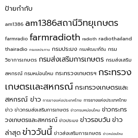
ป้ายกำกับ
am1386สถานีวิทยุเกษตร
am1386
farmradioth
radiothailand
farmradio
radioth
กรมประมง
thairadio
กรม
กรมพัฒนาที่ดิน
กรมชลประทาน
กรมส่งเสริมการเกษตร
วิชาการเกษตร
กรมส่งเสริม
กระทรวง
กระทรวงเกษตรฯ
สหกรณ์
กรมหม่อนไหม
เกษตรเเละสหกรณ์
กระทรวงเกษตรเเละ
สหกรณ์ ข่าว
การยางแห่งประเทศไทย
การยางเเห่งประเทศไทย
ข่าวกระทร
ข่าว
ข่าวกรมส่งเสริมการเกษตร
ข่าวกรมหม่อนไหม
ข่าวรอบวัน
ข่าว
วงเกษตรเเละสหกรณ์
ข่าวประมง
ข่าววันนี้
ล่าสุด
ข่าวส่งเสริมการเกษตร
ข่าวหม่อนไหม