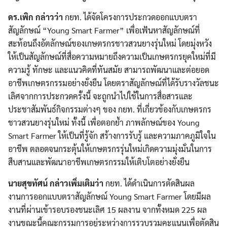
ดร.เพิก กล่าวว่า
กยท. ได้จัดโครงการประกวดออกแบบตรา
สัญลักษณ์ “Young Smart Farmer” เพื่อเฟ้นหาสัญลักษณ์ที่
สะท้อนถึงอัตลักษณ์ของเกษตรกรชาวสวนยางรุ่นใหม่ โดยมุ่งหวัง
ให้เป็นสัญลักษณ์ที่สื่อความหมายถึงความเป็นเกษตรกรยุคใหม่ที่มี
ความรู้ ทักษะ และแนวคิดที่ทันสมัย สามารถพัฒนาและต่อยอด
อาชีพเกษตรกรรมอย่างยั่งยืน โดยตราสัญลักษณ์ที่ได้รับรางวัลชนะ
เลิศจากการประกวดครั้งนี้ จะถูกนำไปใช้ในการสื่อสารและ
ประชาสัมพันธ์กิจกรรมต่างๆ ของ กยท. ที่เกี่ยวข้องกับเกษตรกร
ชาวสวนยางรุ่นใหม่ ทั้งนี้ เพื่อตอกย้ำ ภาพลักษณ์ของ Young
Smart Farmer ให้เป็นที่รู้จัก สร้างการรับรู้ และความภาคภูมิใจใน
อาชีพ ตลอดจนกระตุ้นให้เกษตรกรรุ่นใหม่เกิดความมุ่งมั่นในการ
สืบสานและพัฒนาอาชีพเกษตรกรรมให้เติบโตอย่างยั่งยืน
นายสุขทัศน์ กล่าวเพิ่มเติมว่า
กยท. ได้ดำเนินการตัดสินผล
งานการออกแบบตราสัญลักษณ์ Young Smart Farmer โดยมีผล
งานที่ผ่านเข้ารอบรองชนะเลิศ 15 ผลงาน จากทั้งหมด 225 ผล
งานขณะนี้คณะกรรมการอยู่ระหว่างการรวบรวมคะแนนเพื่อตัดสิน