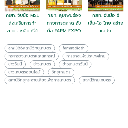
กยท. จับมือ MSL
กยท. ลุยเพิ่มช่อง
กยท. จับมือ ซี
ส่งเสริมการทำ
ทางการตลาด จับ
เอ็ม-โอ ไทย สร้าง
สวนยางอินทรีย์
มือ FARM EXPO
แอปฯ
am1386สถานีวิทยุเกษตร
farmradioth
กระทรวงเกษตรเเละสหกรณ์
การยางแห่งประเทศไทย
ข่าววันนี้
ข่าวเกษตร
ข่าวเกษตรวันนี้
ข่าวเกษตรออนไลน์
วิทยุเกษตร
สถานีวิทยุกระจายเสียงเพื่อการเกษตร
สถานีวิทยุเกษตร