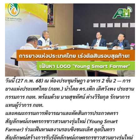
วันนี้ (27 ก.พ. 68) ณ ห้องประชุมรัษฎา อาคาร 2 ชั้น 2 — การ
ยางแห่งประเทศไทย (กยท.) นำโดย ดร.เพิก เลิศวังพง ประธาน
กรรมการ กยท. พร้อมด้วย นายสุขทัศน์ ต่างวิริยกุล รักษาการ
แทนผู้ว่าการ กยท.
และคณะกรรมการพิจารณาและตัดสินการประกวดตรา
สัญลักษณ์เกษตรกรชาวสวนยางรุ่นใหม่ (Young Smart
Farmer) ร่วมเฟ้นหาผลงานรอบชิงชนะเลิศ ลุยปั้นตรา
สัญลักษณ์สร้างการรับรู้อัตลักษณ์เกษตรกรชาวสวนยางรุ่นใหม่