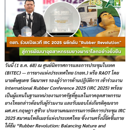
วันนี้ (1 ธ.ค. 68) ณ ศูนย์นิทรรศการและการประชุมไบเทค
(BITEC) — การยางแห่งประเทศไทย (กยท.) หรือ RAOT โดย
นายดิษฐเดช วัฒนาพร รองผู้ว่าการด้านปฏิบัติการ เข้าร่วมงาน
International Rubber Conference 2025 (IRC 2025) พร้อม
เป็นผู้แทนในฐานะหน่วยงานภาครัฐที่ดูแลในภาคอุตสาหกรรม
ยางไทยกล่าวต้อนรับผู้ร่วมงาน และรับมอบโล่เกียรติคุณจาก
ผศ.ดร.กฤษฎา สุชีวะ ประธานคณะกรรมการจัดการประชุม IRC
2025 สมาคมโพลิเมอร์แห่งประเทศไทย ซึ่งงานครั้งนี้จัดขึ้นภาย
ใต้ธีม “Rubber Revolution: Balancing Nature and