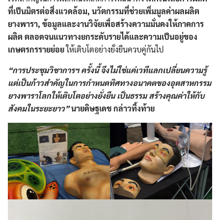
ที่เป็นมิตรต่อสิ่งแวดล้อม, นวัตกรรมที่ช่วยเพิ่มมูลค่าผลผลิต
ยางพารา,
ข้อมูลและงานวิจัยเพื่อสร้างความมั่นคงให้ภาคการ
ผลิต ตลอดจนแนวทางยกระดับรายได้และความเป็นอยู่ของ
เกษตรกรรายย่อย
ให้เติบโตอย่างยั่งยืนควบคู่กันไป
“การประชุมวิชาการฯ ครั้งนี้ จึงไม่ใช่แค่เวทีแลกเปลี่ยนความรู้
แต่เป็นก้าวสำคัญในการกำหนดทิศทางอนาคตของอุตสาหกรรม
ยางพาราโลกให้เติบโตอย่างยั่งยืน เป็นธรรม สร้างคุณค่าให้กับ
สังคมในระยะยาว”
นายดิษฐเดช กล่าวทิ้งท้าย