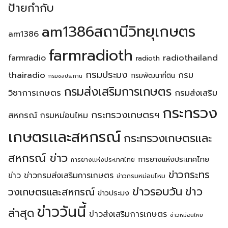
ป้ายกำกับ
am1386สถานีวิทยุเกษตร
am1386
farmradioth
radiothailand
farmradio
radioth
กรมประมง
thairadio
กรม
กรมพัฒนาที่ดิน
กรมชลประทาน
กรมส่งเสริมการเกษตร
วิชาการเกษตร
กรมส่งเสริม
กระทรวง
กระทรวงเกษตรฯ
สหกรณ์
กรมหม่อนไหม
เกษตรเเละสหกรณ์
กระทรวงเกษตรเเละ
สหกรณ์ ข่าว
การยางแห่งประเทศไทย
การยางเเห่งประเทศไทย
ข่าวกระทร
ข่าว
ข่าวกรมส่งเสริมการเกษตร
ข่าวกรมหม่อนไหม
ข่าวรอบวัน
ข่าว
วงเกษตรเเละสหกรณ์
ข่าวประมง
ข่าววันนี้
ล่าสุด
ข่าวส่งเสริมการเกษตร
ข่าวหม่อนไหม