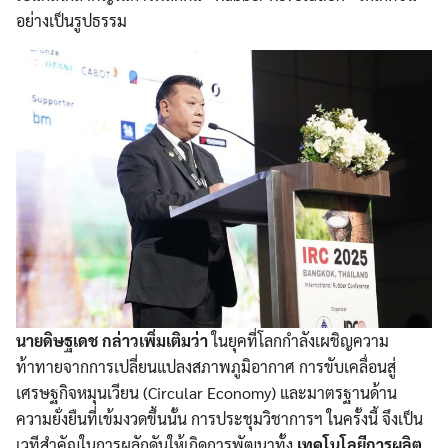
อย่างเป็นรูปธรรม
นายดิษฐเดช กล่าวเพิ่มเติมว่า
ในยุคที่โลกกำลังเผชิญความ
ท้าทายจากการเปลี่ยนแปลงสภาพภูมิอากาศ การขับเคลื่อนสู่
เศรษฐกิจหมุนเวียน (Circular Economy) และมาตรฐานด้าน
ความยั่งยืนที่เข้มงวดขึ้นนั้น การประชุมวิชาการฯ ในครั้งนี้ จึงเป็น
เวทีสำคัญในการผลักดันให้เกิดการพัฒนาทั้ง
เทคโนโลยีการผลิต