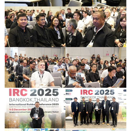
Search
Search
for: