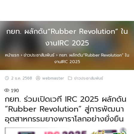
Skip
to
content
กยท. ผลักดัน“Rubber Revolution” ใน
งานIRC 2025
หน้าแรก
›
ข่าวประชาสัมพันธ์
›
กยท. ผลักดัน“Rubber Revolution” ใน
งานIRC 2025
2 ธ.ค. 2568
webmaster
ข่าวประชาสัมพันธ์
190
กยท. ร่วมเปิดเวที IRC 2025 ผลักดัน
“Rubber Revolution” สู่การพัฒนา
อุตสาหกรรมยางพาราโลกอย่างยั่งยืน