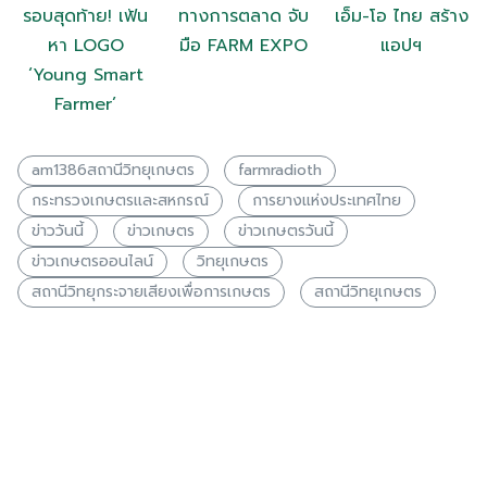
รอบสุดท้าย! เฟ้น
ทางการตลาด จับ
เอ็ม-โอ ไทย สร้าง
หา LOGO
มือ FARM EXPO
แอปฯ
‘Young Smart
Farmer’
am1386สถานีวิทยุเกษตร
farmradioth
กระทรวงเกษตรเเละสหกรณ์
การยางแห่งประเทศไทย
ข่าววันนี้
ข่าวเกษตร
ข่าวเกษตรวันนี้
ข่าวเกษตรออนไลน์
วิทยุเกษตร
สถานีวิทยุกระจายเสียงเพื่อการเกษตร
สถานีวิทยุเกษตร