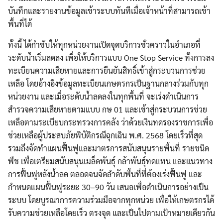
บันทึกและรายงานข้อมูลเข้าระบบทันทีเมื่อเจ้าหน้าที่สามารถเข้า
พื้นที่ได้
ทั้งนี้ ได้กำชับให้ทุกหน่วยงานเปิดจุดบริการชั่วคราวในอำเภอที่
ระดับน้ำเริ่มลดลง เพื่อให้บริการแบบ One Stop Service ทั้งการลง
ทะเบียนความเสียหายและการยืนยันสิทธิ์เข้าสู่กระบวนการช่วย
เหลือ โดยอ้างอิงข้อมูลทะเบียนเกษตรกรเป็นฐานกลางร่วมกับทุก
หน่วยงาน และเมื่อระดับน้ำลดลงในทุกพื้นที่ จะเร่งดำเนินการ
สำรวจความเสียหายตามแบบ กษ 01 และเข้าสู่กระบวนการช่วย
เหลือตามระเบียบกระทรวงการคลัง ว่าด้วยเงินทดรองราชการเพื่อ
ช่วยเหลือผู้ประสบภัยพิบัติกรณีฉุกเฉิน พ.ศ. 2568 โดยเร็วที่สุด
รวมถึงจัดทำแผนฟื้นฟูและมาตรการสนับสนุนรายพื้นที่ รายชนิด
พืช เพื่อเตรียมสนับสนุนเมล็ดพันธุ์ กล้าพันธุ์ทดแทน และแนวทาง
การฟื้นฟูหลังน้ำลด ตลอดจนจัดลำดับพื้นที่ที่ต้องเร่งฟื้นฟู และ
Search
Search
กำหนดแผนฟื้นฟูระยะ 30–90 วัน เสนอเพื่อดำเนินการอย่างเป็น
for:
ระบบ โดยบูรณาการความร่วมมือจากทุกหน่วย เพื่อให้เกษตรกรได้
รับความช่วยเหลือโดยเร็ว ตรงจุด และเป็นไปตามเป้าหมายเดียวกัน