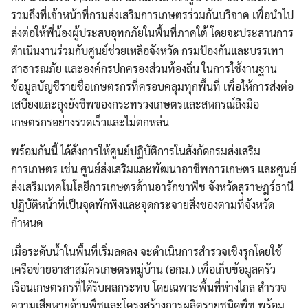
รวมถึงที่เจ้าหน้าที่กรมส่งเสริมการเกษตรร่วมกันบริจาค เพื่อนำไป
ส่งต่อให้พี่น้องผู้ประสบอุทกภัยในพื้นที่ภาคใต้ โดยจะประสานการ
ดำเนินงานร่วมกับศูนย์ช่วยเหลือจังหวัด กรมป้องกันและบรรเทา
สาธารณภัย และองค์กรปกครองส่วนท้องถิ่น ในการใช้งานฐาน
ข้อมูลบัญชีรายชื่อเกษตรกรที่ครอบคลุมทุกพื้นที่ เพื่อให้การส่งต่อ
เสบียงและถุงยังชีพของกระทรวงเกษตรและสหกรณ์ถึงมือ
เกษตรกรอย่างรวดเร็วและไม่ตกหล่น
พร้อมกันนี้ ได้สั่งการให้ศูนย์ปฏิบัติการในสังกัดกรมส่งเสริม
การเกษตร เช่น ศูนย์ส่งเสริมและพัฒนาอาชีพการเกษตร และศูนย์
ส่งเสริมเทคโนโลยีการเกษตรด้านอารักขาพืช จังหวัดสุราษฎร์ธานี
ปฏิบัติหน้าที่เป็นจุดพักพิงและจุดกระจายสิ่งของตามที่จังหวัด
กำหนด
เมื่อระดับน้ำในพื้นที่เริ่มลดลง จะดำเนินการสำรวจเชิงรุกโดยใช้
เครือข่ายอาสาสมัครเกษตรหมู่บ้าน (อกม.) เพื่อเก็บข้อมูลครัว
เรือนเกษตรกรที่ได้รับผลกระทบ โดยเฉพาะพื้นที่ห่างไกล สำรวจ
ความเสียหายด้านพืชและโครงสร้างการผลิตรายชนิดพืช พร้อม