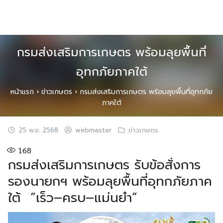
Skip
to
content
กรมส่งเสริมการเกษตร พร้อมลุยพื้นที่
อุทกภัยภาคใต้
หน้าแรก
›
ข่าวเกษตร
›
กรมส่งเสริมการเกษตร พร้อมลุยพื้นที่อุทกภัย
ภาคใต้
25 พ.ย. 2568
webmaster
ข่าวเกษตร
168
กรมส่งเสริมการเกษตร รับข้อสั่งการ
รองนายกฯ พร้อมลุยพื้นที่อุทกภัยภาค
ใต้ “เร็ว–ครบ–แม่นยำ”