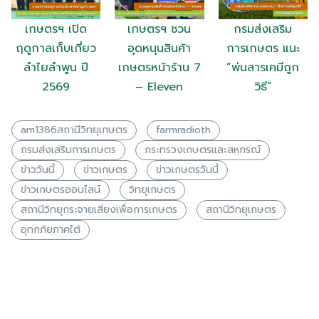
เกษตรฯ เปิด
เกษตรฯ ชวน
กรมส่งเสริม
ฤดูกาลเก็บเกี่ยว
อุดหนุนสินค้า
การเกษตร แนะ
ลำไยลำพูน ปี
เกษตรหน้าร้าน 7
“พ่นสารเคมีถูก
2569
– Eleven
วิธี”
am1386สถานีวิทยุเกษตร
farmradioth
กรมส่งเสริมการเกษตร
กระทรวงเกษตรเเละสหกรณ์
ข่าววันนี้
ข่าวเกษตร
ข่าวเกษตรวันนี้
ข่าวเกษตรออนไลน์
วิทยุเกษตร
สถานีวิทยุกระจายเสียงเพื่อการเกษตร
สถานีวิทยุเกษตร
อุทกภัยภาคใต้