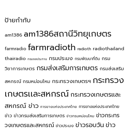
ป้ายกำกับ
am1386สถานีวิทยุเกษตร
am1386
farmradioth
radiothailand
farmradio
radioth
กรมประมง
thairadio
กรม
กรมพัฒนาที่ดิน
กรมชลประทาน
กรมส่งเสริมการเกษตร
วิชาการเกษตร
กรมส่งเสริม
กระทรวง
กระทรวงเกษตรฯ
สหกรณ์
กรมหม่อนไหม
เกษตรเเละสหกรณ์
กระทรวงเกษตรเเละ
สหกรณ์ ข่าว
การยางแห่งประเทศไทย
การยางเเห่งประเทศไทย
ข่าวกระทร
ข่าว
ข่าวกรมส่งเสริมการเกษตร
ข่าวกรมหม่อนไหม
ข่าวรอบวัน
ข่าว
วงเกษตรเเละสหกรณ์
ข่าวประมง