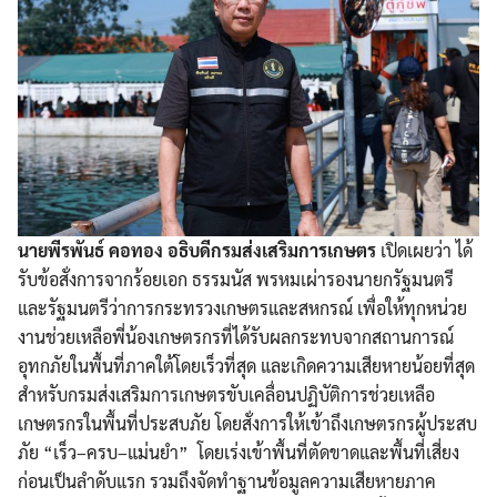
นายพีรพันธ์ คอทอง อธิบดีกรมส่งเสริมการเกษตร
เปิดเผยว่า ได้
รับข้อสั่งการจากร้อยเอก ธรรมนัส พรหมเผ่ารองนายกรัฐมนตรี
และรัฐมนตรีว่าการกระทรวงเกษตรและสหกรณ์ เพื่อให้ทุกหน่วย
งานช่วยเหลือพี่น้องเกษตรกรที่ได้รับผลกระทบจากสถานการณ์
อุทกภัยในพื้นที่ภาคใต้โดยเร็วที่สุด และเกิดความเสียหายน้อยที่สุด
สำหรับกรมส่งเสริมการเกษตรขับเคลื่อนปฏิบัติการช่วยเหลือ
เกษตรกรในพื้นที่ประสบภัย โดยสั่งการให้เข้าถึงเกษตรกรผู้ประสบ
ภัย “เร็ว–ครบ–แม่นยำ” โดยเร่งเข้าพื้นที่ตัดขาดและพื้นที่เสี่ยง
ก่อนเป็นลำดับแรก รวมถึงจัดทำฐานข้อมูลความเสียหายภาค