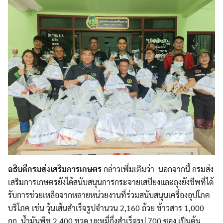
อธิบดีกรมส่งเสริมการเกษตร
กล่าวเพิ่มเติมว่า นอกจากนี้ กรมส่ง
เสริมการเกษตรยังได้สนับสนุนการกระจายเสบียงและถุงยังชีพที่ได้
รับการช่วยเหลือจากหลายหน่วยงานที่ร่วมสนับสนุนเครื่องอุปโภค
บริโภค เช่น วุ้นเส้นสำเร็จรูปจำนวน 2,160 ถ้วย ข้าวสาร 1,000
กก. น้ำมันพืช 2,400 ขวด บะหมี่กึ่งสำเร็จรูป 700 ซอง เป็นต้น