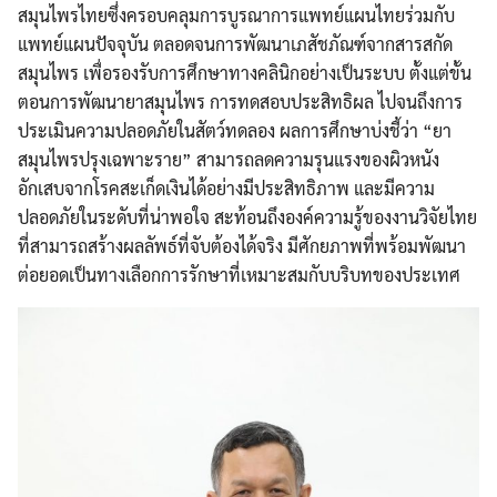
สมุนไพรไทยซึ่งครอบคลุมการบูรณาการแพทย์แผนไทยร่วมกับ
แพทย์แผนปัจจุบัน ตลอดจนการพัฒนาเภสัชภัณฑ์จากสารสกัด
สมุนไพร เพื่อรองรับการศึกษาทางคลินิกอย่างเป็นระบบ ตั้งแต่ขั้น
ตอนการพัฒนายาสมุนไพร การทดสอบประสิทธิผล ไปจนถึงการ
ประเมินความปลอดภัยในสัตว์ทดลอง ผลการศึกษาบ่งชี้ว่า “ยา
สมุนไพรปรุงเฉพาะราย” สามารถลดความรุนแรงของผิวหนัง
อักเสบจากโรคสะเก็ดเงินได้อย่างมีประสิทธิภาพ และมีความ
ปลอดภัยในระดับที่น่าพอใจ สะท้อนถึงองค์ความรู้ของงานวิจัยไทย
ที่สามารถสร้างผลลัพธ์ที่จับต้องได้จริง มีศักยภาพที่พร้อมพัฒนา
ต่อยอดเป็นทางเลือกการรักษาที่เหมาะสมกับบริบทของประเทศ