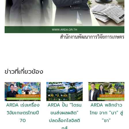
สำนักงานพัฒนาการวิจัยการเกษตร
ข่าวที่เกี่ยวข้อง
ARDA เร่งเครื่อง
ARDA ปั้น “โดรน
ARDA พลิกข้าว
วิจัยเกษตรไทยปี
ขนส่งผลผลิต”
ไทย จาก “นา” สู่
70
ปลดล็อกโลจิสติ
“ชา”
กส์