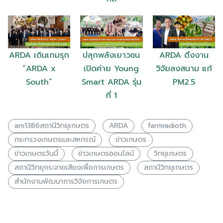
ARDA เดินเกมรุก
ปลุกพลังเยาวชน
ARDA ดึงงาน
“ARDA x
เปิดค่าย Young
วิจัยลงสนาม แก้
South”
Smart ARDA รุ่น
PM2.5
ที่ 1
am1386สถานีวิทยุเกษตร
ARDA
farmradioth
กระทรวงเกษตรเเละสหกรณ์
ข่าวเกษตร
ข่าวเกษตรวันนี้
ข่าวเกษตรออนไลน์
วิทยุเกษตร
สถานีวิทยุกระจายเสียงเพื่อการเกษตร
สถานีวิทยุเกษตร
สำนักงานพัฒนาการวิจัยการเกษตร