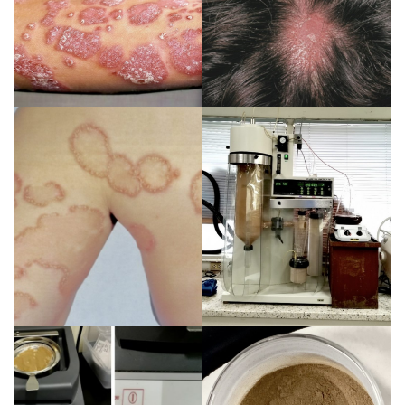
Search
Search
for: