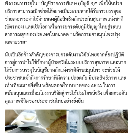
พิจารณาบรรจุใน “บัญชีรายการพิเศษ (บัญชี 3)” เพื่อให้หน่วย
บริการสามารถเบิกจ่ายได้อย่างเป็นระบบหากได้รับการบรรจุจะ
ช่วยลดภาระค่าใช้จ่ายของผู้ถือสิทธิหลักประกันสุขภาพแห่งชาติ
(บัตรทอง) และเปิดโอกาสในการยกระดับภูมิปัญญาไทยสู่ระบบ
สาธารณสุขของประเทศในอนาคต “นวัตกรรมยาสมุนไพรปรุง
เฉพาะราย”
นับเป็นอีกก้าวสำคัญของการยกระดับงานวิจัยไทยจากห้องปฏิบัติ
การสู่การนำไปใช้รักษาผู้ป่วยจริงในระบบบริการสุขภาพ และหาก
ได้รับการบรรจุในบัญชียาหลักแห่งชาติด้านสมุนไพร จะช่วยให้
ประชาชนเข้าถึงการรักษาที่มีความปลอดภัย มีประสิทธิภาพ และ
เท่าเทียมมากยิ่งขึ้น พร้อมตอกย้ำบทบาทของ ARDA ในการ
สนับสนุนและเชื่อมโยงงานวิจัยสู่การใช้ประโยชน์จริง เพื่อยกระดับ
คุณภาพชีวิตของประชาชนไทยอย่างยั่งยืน