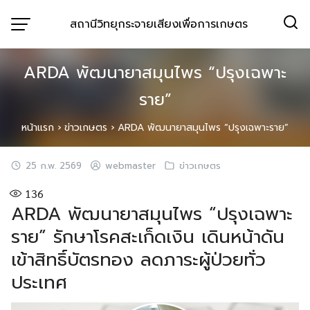
Skip
สถานีวิทยุกระจายเสียงเพื่อการเกษตร
to
content
ARDA พัฒนายาสมุนไพร “ปรุงเฉพาะ
ราย”
หน้าแรก
›
ข่าวเกษตร
›
ARDA พัฒนายาสมุนไพร “ปรุงเฉพาะราย”
25 ก.พ. 2569
webmaster
ข่าวเกษตร
136
ARDA พัฒนายาสมุนไพร “ปรุงเฉพาะ
ราย” รักษาโรคสะเก็ดเงิน เดินหน้าดัน
เข้าสิทธิ์บัตรทอง ลดภาระผู้ป่วยทั่ว
ประเทศ