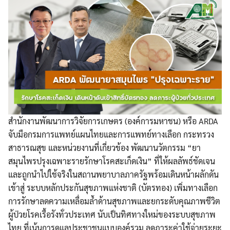
สำนักงานพัฒนาการวิจัยการเกษตร (องค์การมหาชน) หรือ ARDA
จับมือกรมการแพทย์แผนไทยและการแพทย์ทางเลือก กระทรวง
สาธารณสุข และหน่วยงานที่เกี่ยวข้อง พัฒนานวัตกรรม “ยา
สมุนไพรปรุงเฉพาะรายรักษาโรคสะเก็ดเงิน” ที่ให้ผลลัพธ์ชัดเจน
และถูกนำไปใช้จริงในสถานพยาบาลภาครัฐพร้อมเดินหน้าผลักดัน
เข้าสู่ ระบบหลักประกันสุขภาพแห่งชาติ (บัตรทอง) เพิ่มทางเลือก
การรักษาลดความเหลื่อมล้ำด้านสุขภาพและยกระดับคุณภาพชีวิต
ผู้ป่วยโรคเรื้อรังทั่วประเทศ นับเป็นทิศทางใหม่ของระบบสุขภาพ
ไทย ที่เน้นการดูแลประชาชนแบบองค์รวม ลดภาระค่าใช้จ่ายระยะ