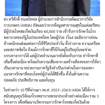
ดร.ทวีศักดิ์ ธนเดโชพล ผู้อำนวยการสำนักงานพัฒนาการวิจัย
การเกษตร (ARDA) เปิดเผยว่าจากข้อมูลสาธารณสุขในแต่ละปีพบ
มีผู้ป่วยโรคสะเก็ดเงินเกือบ 60,000 ราย เข้ารับการรักษาในโรง
พยาบาลของรัฐในประเทศไทย โดยผู้ป่วย 1ใน4 จะมีอาการค่อน
ข้างหนักจนส่งผลต่อการใช้ชีวิตประจำวัน ทั้งร่างกาย ความเครียด
และสภาพจิตใจ ถึงแม้การรักษาที่ใช้กันอยู่ในปัจจุบันจะช่วย
บรรเทาอาการได้ แต่ผู้ป่วยจำนวนมากยังต้องรับภาระ ค่ารักษาที่
เพิ่มขึ้นต่อเนื่อง พร้อมกับความเสี่ยงจาก ผลข้างเคียงของการใช้ยา
เป็นเวลานาน หน่วยงานภาครัฐจึงจำเป็นเร่งด่วนในการมองหา
แนวทางรักษาที่ตอบโจทย์ผู้ป่วยได้ดียิ่งขึ้น ทั้งในด้านความ
ปลอดภัย ประสิทธิภาพ และต้นทุน
ในช่วงกว่า 10 ปีที่ผ่านมา (พ.ศ. 2557–2563) ARDA ได้ให้การ
สนับสนุนทุนวิจัยแก่โรงพยาบาลพระปกเกล้าอย่างต่อเนื่อง รวม 3
โครงการ เพื่อพัฒนานวัตกรรมการรักษาโรคสะเก็ดเงินด้วย