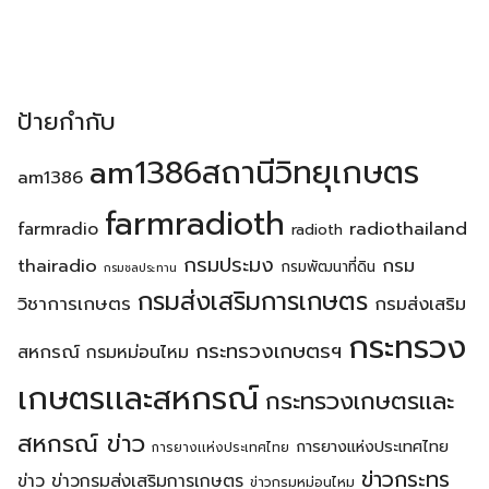
ป้ายกำกับ
am1386สถานีวิทยุเกษตร
am1386
farmradioth
radiothailand
farmradio
radioth
กรมประมง
thairadio
กรม
กรมพัฒนาที่ดิน
กรมชลประทาน
กรมส่งเสริมการเกษตร
วิชาการเกษตร
กรมส่งเสริม
กระทรวง
กระทรวงเกษตรฯ
สหกรณ์
กรมหม่อนไหม
เกษตรเเละสหกรณ์
กระทรวงเกษตรเเละ
สหกรณ์ ข่าว
การยางแห่งประเทศไทย
การยางเเห่งประเทศไทย
ข่าวกระทร
ข่าว
ข่าวกรมส่งเสริมการเกษตร
ข่าวกรมหม่อนไหม