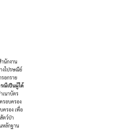
สำนักงาน
ทางไปรษณีย์
องกรอกราย
รณีเป็นผู้ได้
ำเนาบัตร
้งครอบครอง
บครอง เพื่อ
ัตว์ป่า
็นหลักฐาน