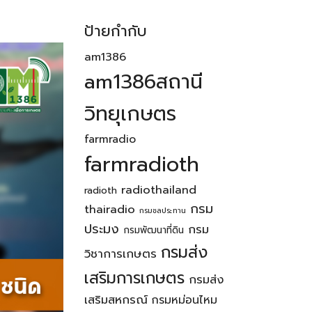
ป้ายกำกับ
am1386
am1386สถานี
วิทยุเกษตร
farmradio
farmradioth
radiothailand
radioth
กรม
thairadio
กรมชลประทาน
ประมง
กรม
กรมพัฒนาที่ดิน
กรมส่ง
วิชาการเกษตร
เสริมการเกษตร
กรมส่ง
เสริมสหกรณ์
กรมหม่อนไหม