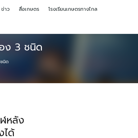
ข่าว
สื่อเกษตร
โรงเรียนเกษตรทางไกล
รอง 3 ชนิด
 ชนิด
าฬหลัง
งได้