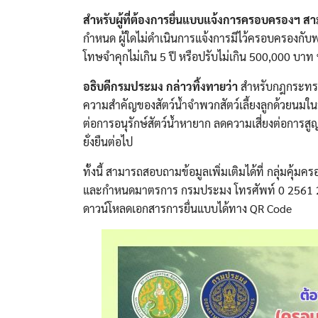
สำหรับผู้ที่ต้องการยื่นแบบแจ้งการครอบครองฯ สามา
กำหนด ผู้ใดไม่ดำเนินการแจ้งการมีไว้ครอบครองกับพ
โทษจำคุกไม่เกิน 5 ปี หรือปรับไม่เกิน 500,000 บาท ห
อธิบดีกรมประมง กล่าวทิ้งทายว่า
สำหรับกฎกระทรวง
ความสำคัญของสัตว์น้ำจำพวกสัตว์เลี้ยงลูกด้วยนมใน
ต่อการอนุรักษ์สัตว์น้ำหายาก ลดความเสี่ยงต่อการส
ยั่งยืนต่อไป
ทั้งนี้ สามารถสอบถามข้อมูลเพิ่มเติมได้ที่ กลุ่มคุ้
และกำหนดมาตรการ กรมประมง โทรศัพท์ 0 2561 20
ดาวน์โหลดเอกสารการยื่นแบบได้ทาง QR Code