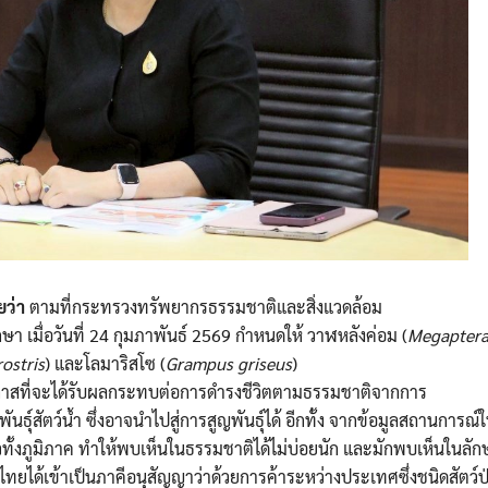
ยว่า
ตามที่กระทรวงทรัพยากรธรรมชาติและสิ่งแวดล้อม
มื่อวันที่ 24 กุมภาพันธ์ 2569 กำหนดให้ วาฬหลังค่อม (
Megapter
ostris
) และโลมาริสโซ (
Grampus griseus
)
ด มีโอกาสที่จะได้รับผลกระทบต่อการดำรงชีวิตตามธรรมชาติจากการ
ัตว์น้ำ ซึ่งอาจนำไปสู่การสูญพันธุ์ได้ อีกทั้ง จากข้อมูลสถานการณ์ใน
่วทั้งภูมิภาค ทำให้พบเห็นในธรรมชาติได้ไม่บ่อยนัก และมักพบเห็นในล
ได้เข้าเป็นภาคีอนุสัญญาว่าด้วยการค้าระหว่างประเทศซึ่งชนิดสัตว์ป่