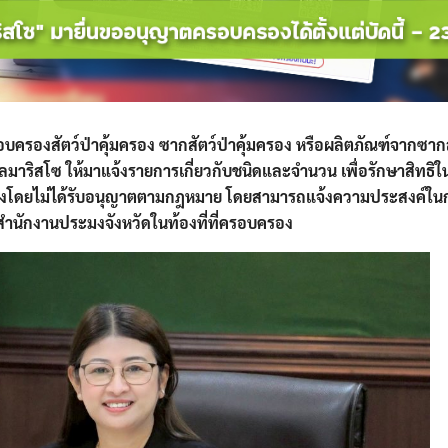
บครองสัตว์ป่าคุ้มครอง ซากสัตว์ป่าคุ้มครอง หรือผลิตภัณฑ์จากซากส
โลมาริสโซ ให้มาแจ้งรายการเกี่ยวกับชนิดและจำนวน เพื่อรักษาสิทธ
ครองโดยไม่ได้รับอนุญาตตามกฎหมาย โดยสามารถแจ้งความประสงค์ใ
ณ สำนักงานประมงจังหวัดในท้องที่ที่ครอบครอง