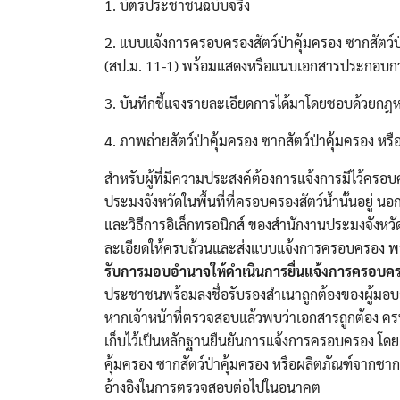
1. บัตรประชาชนฉบับจริง
2. แบบแจ้งการครอบครองสัตว์ป่าคุ้มครอง ซากสัตว์ป
(สป.ม. 11-1) พร้อมแสดงหรือแนบเอกสารประกอบการพ
3. บันทึกชี้แจงรายละเอียดการได้มาโดยชอบด้วยกฎ
4. ภาพถ่ายสัตว์ป่าคุ้มครอง ซากสัตว์ป่าคุ้มครอง หร
สำหรับผู้ที่มีความประสงค์ต้องการแจ้งการมีไว้ครอ
ประมงจังหวัดในพื้นที่ที่ครอบครองสัตว์น้ำนั้นอยู่ 
และวิธีการอิเล็กทรอนิกส์ ของสำนักงานประมงจังหวัดน
ละเอียดให้ครบถ้วนและส่งแบบแจ้งการครอบครอง 
รับการมอบอำนาจให้ดำเนินการยื่นแจ้งการครอบ
ประชาชนพร้อมลงชื่อรับรองสำเนาถูกต้องของผู้มอบ
หากเจ้าหน้าที่ตรวจสอบแล้วพบว่าเอกสารถูกต้อง ค
เก็บไว้เป็นหลักฐานยืนยันการแจ้งการครอบครอง โด
คุ้มครอง ซากสัตว์ป่าคุ้มครอง หรือผลิตภัณฑ์จากซาก
อ้างอิงในการตรวจสอบต่อไปในอนาคต