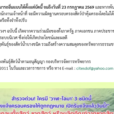
รถยื่นแบบได้ตั้งแต่บัดนี้ จนถึงวันที่ 23 กรกฎาคม 2569
และหากพ้นร
นักงานเจ้าหน้าที่ จะมีความผิดฐานครอบครองสัตว์ป่าคุ้มครองโดยไม่ได้
รือทั้งจำทั้งปรับ
ฯ ฉบับนี้ เกิดจากความร่วมมือของทั้งภาครัฐ ภาคเอกชน ภาคประชาชน 
ระบบนิเวศ ซึ่งก่อให้เกิดประโยชน์และผลดี
ูญพันธุ์ของสัตว์น้ำบางชนิด รวมถึงสร้างความสมดุลของทรัพยากรธรรมช
มครองพันธุ์สัตว์น้ำตามอนุสัญญา กองบริหารจัดการทรัพยากร
11 ในวันและเวลาราชการ หรือ ทาง E-mail :
citesdof@yahoo.com