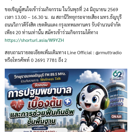
ขอเชิญผู้สนใจเข้าร่วมกิจกรรม ในวันพุธที่ 24 มิถุนายน 2569
เวลา 13.00 – 16.30 น. ณ สถานีวิทยุกระจายเสียง มทร.ธัญบุรี
ถนนวิภาวดีรังสิต เขตดินแดง กรุงเทพมหานคร รับจำนวนจำกัด
เพียง 20 ท่านเท่านั้น สมัครเข้าร่วมกิจกรรมได้ทาง
https://shorturl.asia/W9YZH
สอบถามรายละเอียดเพิ่มเติมทาง Line Official : @rmuttradio
หรือโทรศัพท์ 0 2691 7781 ถึง 2