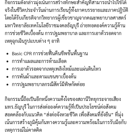
กิจกรรมดังกล่าวมุ่งเน้นการสร้างทักษะสำคัญที่สามารถนำไปใช้ได้
จริงในชีวิตประจำวันผ่านการเรียนรู้ทั้งภาคบรรยายและภาคปฏิบัติ
โดยได้รับเกียรติจากวิทยากรผู้เชี่ยวชาญจากคณะพยาบาลศาสตร์
มหาวิทยาลัยเทคโนโลยีราชมงคลธัญบุรี ถ่ายทอดองค์ความรู้ด้าน
การช่วยชีวิตเบื้องต้น การปฐมพยาบาล และการเอาตัวรอดจาก
เหตุฉุกเฉินรูปแบบต่าง ๆ อาทิ
Basic CPR การช่วยฟื้นคืนชีพขั้นพื้นฐาน
การทำแผลและการห้ามเลือด
การเอาตัวรอดจากเหตุเพลิงไหม้และแผ่นดินไหว
การพันผ้าและดามแขนขาเบื้องต้น
การปฐมพยาบาลกรณีสัตว์มีพิษกัดต่อย
กิจกรรมนี้ถือเป็นอีกหนึ่งความตั้งใจของสถานีวิทยุกระจายเสียง
มทร.ธัญบุรี ในการส่งต่อองค์ความรู้ที่เป็นประโยชน์ต่อสังคม
สอดคล้องกับแนวคิด “ส่งต่อจังหวะชีวิต เพื่อสังคมที่ยั่งยืน” ที่มุ่ง
เน้นการสร้างภูมิคุ้มกันทางความรู้และความพร้อมในการรับมือกับ
เหตุการณ์ไม่คาดคิด