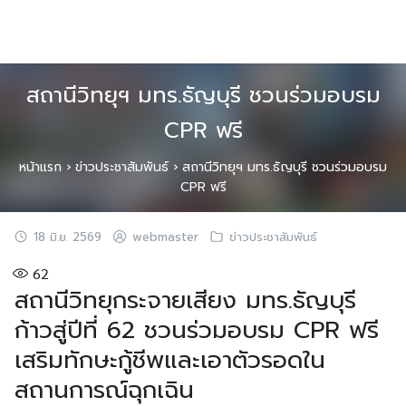
Skip
to
content
สถานีวิทยุฯ มทร.ธัญบุรี ชวนร่วมอบรม
CPR ฟรี
หน้าแรก
›
ข่าวประชาสัมพันธ์
›
สถานีวิทยุฯ มทร.ธัญบุรี ชวนร่วมอบรม
CPR ฟรี
18 มิ.ย. 2569
webmaster
ข่าวประชาสัมพันธ์
62
สถานีวิทยุกระจายเสียง มทร.ธัญบุรี
ก้าวสู่ปีที่ 62 ชวนร่วมอบรม CPR ฟรี
เสริมทักษะกู้ชีพและเอาตัวรอดใน
สถานการณ์ฉุกเฉิน