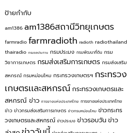
ป้ายกำกับ
am1386สถานีวิทยุเกษตร
am1386
farmradioth
radiothailand
farmradio
radioth
กรมประมง
thairadio
กรม
กรมพัฒนาที่ดิน
กรมชลประทาน
กรมส่งเสริมการเกษตร
วิชาการเกษตร
กรมส่งเสริม
กระทรวง
กระทรวงเกษตรฯ
สหกรณ์
กรมหม่อนไหม
เกษตรเเละสหกรณ์
กระทรวงเกษตรเเละ
สหกรณ์ ข่าว
การยางแห่งประเทศไทย
การยางเเห่งประเทศไทย
ข่าวกระทร
ข่าว
ข่าวกรมส่งเสริมการเกษตร
ข่าวกรมหม่อนไหม
ข่าวรอบวัน
ข่าว
วงเกษตรเเละสหกรณ์
ข่าวประมง
ข่าววันนี้
ล่าสุด