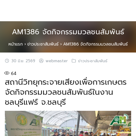
Skip
to
content
AM1386 จัดกิจกรรมมวลชนสัมพันธ์
หน้าแรก
›
ข่าวประชาสัมพันธ์
›
AM1386 จัดกิจกรรมมวลชนสัมพันธ์
30 มิ.ย. 2569
webmaster
ข่าวประชาสัมพันธ์
64
สถานีวิทยุกระจายเสียงเพื่อการเกษตร
จัดกิจกรรมมวลชนสัมพันธ์ในงาน
ชลบุรีแฟร์ จ.ชลบุรี