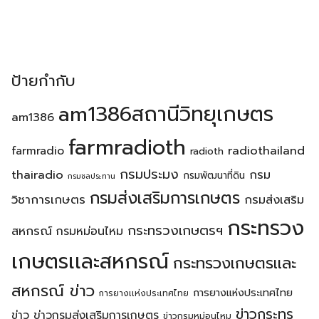
ป้ายกำกับ
am1386สถานีวิทยุเกษตร
am1386
farmradioth
radiothailand
farmradio
radioth
กรมประมง
thairadio
กรม
กรมพัฒนาที่ดิน
กรมชลประทาน
กรมส่งเสริมการเกษตร
วิชาการเกษตร
กรมส่งเสริม
กระทรวง
กระทรวงเกษตรฯ
สหกรณ์
กรมหม่อนไหม
เกษตรเเละสหกรณ์
กระทรวงเกษตรเเละ
สหกรณ์ ข่าว
การยางแห่งประเทศไทย
การยางเเห่งประเทศไทย
ข่าวกระทร
ข่าว
ข่าวกรมส่งเสริมการเกษตร
ข่าวกรมหม่อนไหม