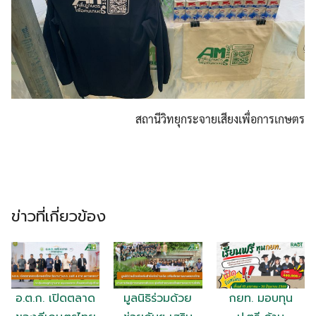
Search
Search
สถานีวิทยุกระจายเสียงเพื่อการเกษตร
for:
ข่าวที่เกี่ยวข้อง
อ.ต.ก. เปิดตลาด
มูลนิธิร่วมด้วย
กยท. มอบทุน