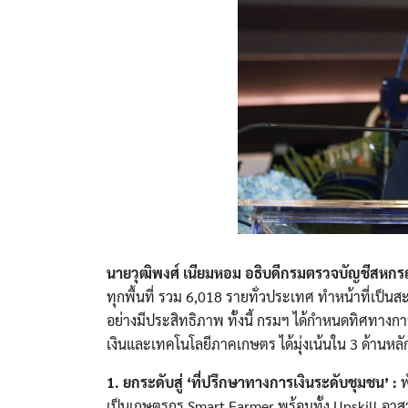
นายวุฒิพงศ์ เนียมหอม อธิบดีกรมตรวจบัญชีสหกร
ทุกพื้นที่ รวม 6,018 รายทั่วประเทศ ทำหน้าที่เป็น
อย่างมีประสิทธิภาพ ทั้งนี้ กรมฯ ได้กำหนดทิศทางก
เงินและเทคโนโลยีภาคเกษตร ได้มุ่งเน้นใน 3 ด้านหลัก 
1. ยกระดับสู่ ‘ที่ปรึกษาทางการเงินระดับชุมชน’ :
พ
เป็นเกษตรกร Smart Farmer พร้อมทั้ง Upskill อาสา