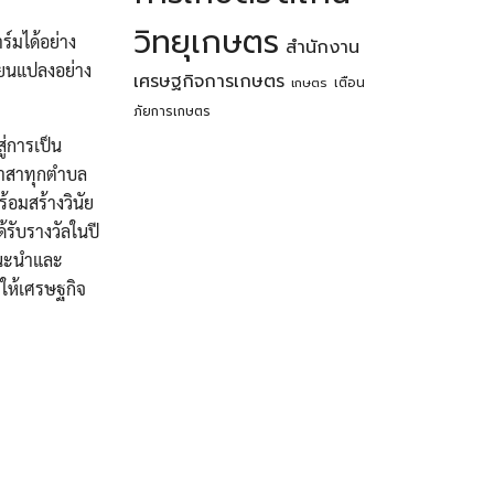
วิทยุเกษตร
์มได้อย่าง
สำนักงาน
่ยนแปลงอย่าง
เศรษฐกิจการเกษตร
เตือน
เกษตร
ภัยการเกษตร
ู่การเป็น
ีอาสาทุกตำบล
้อมสร้างวินัย
้รับรางวัลในปี
ยแนะนำและ
ยให้เศรษฐกิจ