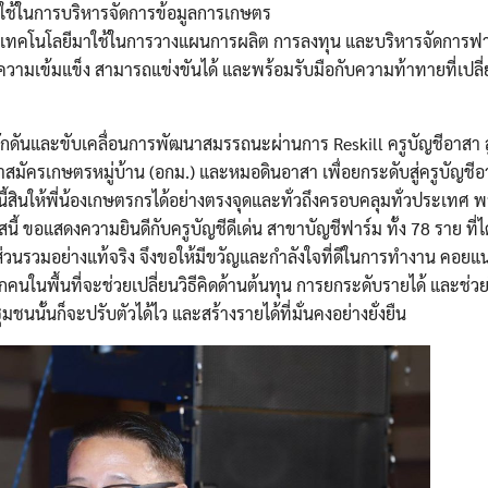
ใช้ในการบริหารจัดการข้อมูลการเกษตร
และเทคโนโลยีมาใช้ในการวางแผนการผลิต การลงทุน และบริหารจัดการฟาร
ความเข้มแข็ง สามารถแข่งขันได้ และพร้อมรับมือกับความท้าทายที่เปลี
ลักดันและขับเคลื่อนการพัฒนาสมรรถนะผ่านการ Reskill ครูบัญชีอาสา ส
สมัครเกษตรหมู่บ้าน (อกม.) และหมอดินอาสา เพื่อยกระดับสู่ครูบัญช
สินให้พี่น้องเกษตรกรได้อย่างตรงจุดและทั่วถึงครอบคลุมทั่วประเทศ พร
 ขอแสดงความยินดีกับครูบัญชีดีเด่น สาขาบัญชีฟาร์ม ทั้ง 78 ราย ที่ได
่อส่วนรวมอย่างแท้จริง จึงขอให้มีขวัญและกำลังใจที่ดีในการทำงาน คอ
กคนในพื้นที่จะช่วยเปลี่ยนวิธีคิดด้านต้นทุน การยกระดับรายได้ และช่ว
มชนนั้นก็จะปรับตัวได้ไว และสร้างรายได้ที่มั่นคงอย่างยั่งยืน