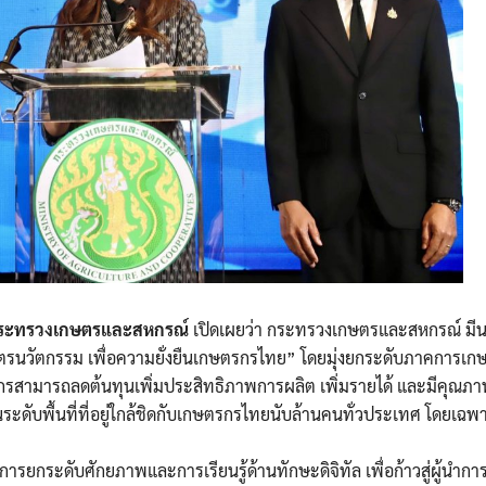
การกระทรวงเกษตรและสหกรณ์
เปิดเผยว่า กระทรวงเกษตรและสหกรณ์ มี
รนวัตกรรม เพื่อความยั่งยืนเกษตรกรไทย” โดยมุ่งยกระดับภาคการเกษ
ตรกรสามารถลดต้นทุนเพิ่มประสิทธิภาพการผลิต เพิ่มรายได้ และมีคุณภาพชี
ะดับพื้นที่ที่อยู่ใกล้ชิดกับเกษตรกรไทยนับล้านคนทั่วประเทศ โดยเฉพา
ับการยกระดับศักยภาพและการเรียนรู้ด้านทักษะดิจิทัล เพื่อก้าวสู่ผู้นำกา