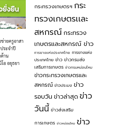
กระ
กระทรวงเกษตรฯ
ทรวงเกษตรเเละ
สหกรณ์
กระทรวง
อข่ายครูอาสา
เกษตรเเละสหกรณ์ ข่าว
 ประจำปี
การยางแห่ง
การยางเเห่งประเทศไทย
าด้าน
ข่าว
ข่าวกรมส่ง
ประเทศไทย
มิโอ อยุธยา
เสริมการเกษตร
ข่าวกรมหม่อนไหม
ข่าวกระทรวงเกษตรเเละ
ข่าว
สหกรณ์
ข่าวประมง
ข่าว
รอบวัน
ข่าวล่าสุด
วันนี้
ข่าวส่งเสริม
ข่าว
การเกษตร
ข่าวหม่อนไหม