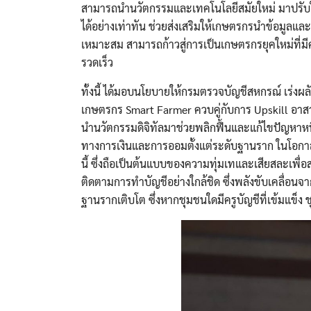
สามารถนำนวัตกรรมและเทคโนโลยีสมัยใหม่ มาปรับ
ได้อย่างเท่าทัน ช่วยส่งเสริมให้เกษตรกรนำข้อมูล
เหมาะสม สามารถก้าวสู่การเป็นเกษตรกรยุคใหม่ที่มี
รวดเร็ว
ทั้งนี้ ได้มอบนโยบายให้กรมตรวจบัญชีสหกรณ์ เร่งผ
เกษตรกร Smart Farmer ควบคู่กับการ Upskill อาสา
นำนวัตกรรมดิจิทัลมาช่วยพลิกฟื้นและแก้ไขปัญหาหนี้
ทางการเงินและการออมตั้งแต่ระดับฐานราก ในโอกาสนี้
นี้ ซึ่งถือเป็นต้นแบบของความทุ่มเทและเสียสละเพื
ติดตามการทำบัญชีอย่างใกล้ชิด ซึ่งพลังขับเคลื่อนจา
ฐานรากเติบโต ซึ่งหากชุมชนใดมีครูบัญชีที่เข้มแข็ง ชุ