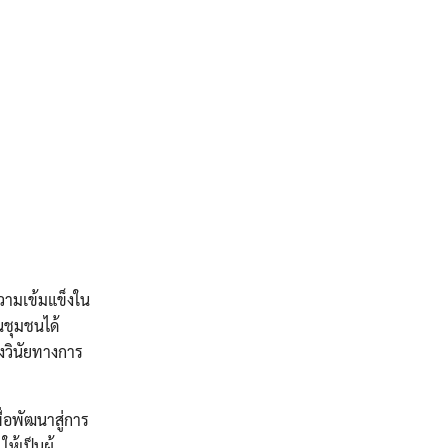
ความเข้มแข็งใน
นชุมชนได้
งวินัยทางการ
่อพัฒนาสู่การ
้เป็นผู้