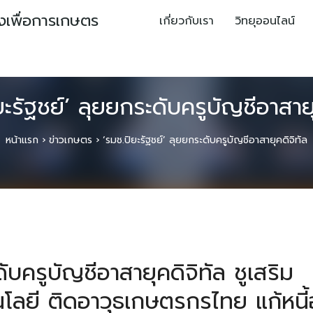
ยงเพื่อการเกษตร
เกี่ยวกับเรา
วิทยุออนไลน์
ยะรัฐชย์’ ลุยยกระดับครูบัญชีอาสายุ
หน้าแรก
›
ข่าวเกษตร
›
‘รมช.ปิยะรัฐชย์’ ลุยยกระดับครูบัญชีอาสายุคดิจิทัล
ับครูบัญชีอาสายุคดิจิทัล ชูเสริม
โลยี ติดอาวุธเกษตรกรไทย แก้หนี้