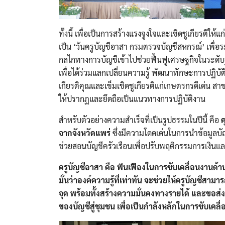
ทั้งนี้ เพื่อเป็นการสร้างแรงจูงใจและเชิดชูเกียรติ
เป็น ‘วันครูบัญชีอาสา กรมตรวจบัญชีสหกรณ์’ เพื่อระ
กลไกทางการบัญชีเข้าไปช่วยฟื้นฟูเศรษฐกิจในระดับ
เพื่อได้ร่วมแลกเปลี่ยนความรู้ พัฒนาทักษะการปฏิ
เกียรติคุณและเข็มเชิดชูเกียรติแก่เกษตรกรดีเด่น ส
ให้ปรากฏและยึดถือเป็นแนวทางการปฏิบัติงาน
สำหรับตัวอย่างความสำเร็จที่เป็นรูปธรรมในปีนี้ คือ
ค
จากจังหวัดแพร่
ซึ่งมีความโดดเด่นในการนำข้อมูลบั
ช่วยสอนบัญชีครัวเรือนเพื่อปรับพฤติกรรมการเงินแล
ครูบัญชีอาสา คือ ฟันเฟืองในการขับเคลื่อนงานด้
มั่นว่าองค์ความรู้ที่เท่าทัน จะช่วยให้ครูบัญชีสา
จุด พร้อมทั้งสร้างความมั่นคงทางรายได้ และขอส่
ของบัญชีสู่ชุมชน เพื่อเป็นกำลังหลักในการขับเ