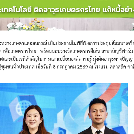
กระทรวงเกษตรและสหกรณ์ เป็นประธานในพิธีเปิดการประชุมสัมมนาเครื
ิทัล เพื่อเกษตรกรไทย” พร้อมมอบรางวัลเกษตรกรดีเด่น สาขาบัญชีฟาร์ม
เทศและเป็นเวทีสำคัญในการแลกเปลี่ยนองค์ความรู้ มุ่งติดอาวุธทางปัญญ
ู่ชุมชนทั่วประเทศ เมื่อวันที่ 8 กรกฎาคม 2569 ณ โรงแรม คลาสสิค คา