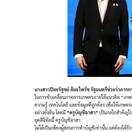
นางสาวปิยะรัฐชย์ ติยะไพรัช รัฐมนตรีช่วยว่า
ในการขับเคลื่อนภาคการเกษตรภายใต้แนวคิด “เกษต
ความรู้ เทคโนโลยี และข้อมูลที่ถูกต้อง เพื่อให้เกษ
อย่างยั่งยืน โดยมี
“ครูบัญชีอาสา”
เป็นกลไกสำคัญในร
ยุคดิจิทัลนี้ ครูบัญชีอาสา
ไม่ได้เป็นเพียงผู้สอนการทำบัญชีเท่านั้น แต่ต้องได้ร