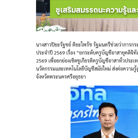
นางสาวปิยะรัฐชย์ ติยะไพรัช รัฐมนตรีช่วยว่าการ
ประจำปี 2569 เรื่อง “ยกระดับครูบัญชีอาสายุคดิจ
2569 เพื่อยกย่องเชิดชูเกียรติครูบัญชีอาสาทั่วประ
นวัตกรรมและเทคโนโลยีบัญชีสมัยใหม่ ส่งต่อความรู้ส
จังหวัดพระนครศรีอยุธยา