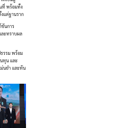
ี่ พร้อมทั้ง
ตั้งแต่ฐานราก
์ชันการ
ย และทราบผล
ูปธรรม พร้อม
้นทุน และ
แม่นยำ และทัน