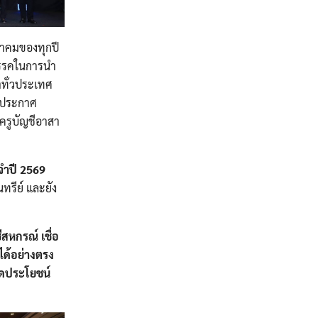
ษภาคมของทุกปี
ปสรรคในการนำ
าทั่วประเทศ
ใบประกาศ
งครูบัญชีอาสา
จำปี 2569
ทรีย์ และยัง
สหกรณ์ เชื่อ
รได้อย่างตรง
อดประโยชน์