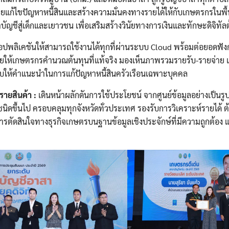
ยแก้ไขปัญหาหนี้สินและสร้างความมั่นคงทางรายได้ให้กับเกษตรกรในพื้นท
ญชีสู่เด็กและเยาวชน เพื่อเสริมสร้างวินัยทางการเงินและทักษะดิจิทัล
พลิเคชันให้สามารถใช้งานได้ทุกที่ผ่านระบบ Cloud พร้อมต่อยอดฟังก
่วยให้เกษตรกรคำนวณต้นทุนที่แท้จริง มองเห็นภาพรวมรายรับ-รายจ่า
บให้คำแนะนำในการแก้ปัญหาหนี้สินครัวเรือนเฉพาะบุคคล
ายสินค้า :
เดินหน้าผลักดันการใช้ประโยชน์ จากศูนย์ข้อมูลอย่างเป็นร
ิดขึ้นไป ครอบคลุมทุกจังหวัดทั่วประเทศ รองรับการวิเคราะห์รายได้ ต
ตัดสินใจทางธุรกิจเกษตรบนฐานข้อมูลเชิงประจักษ์ที่มีความถูกต้อง 