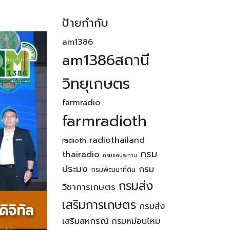
ป้ายกำกับ
am1386
am1386สถานี
วิทยุเกษตร
farmradio
farmradioth
radiothailand
radioth
กรม
thairadio
กรมชลประทาน
ประมง
กรม
กรมพัฒนาที่ดิน
กรมส่ง
วิชาการเกษตร
เสริมการเกษตร
กรมส่ง
เสริมสหกรณ์
กรมหม่อนไหม