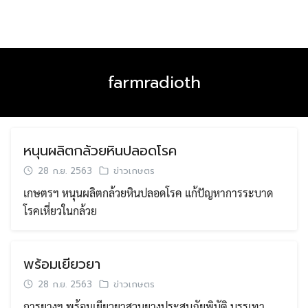
Skip
to
content
farmradioth
หนุนผลิตกล้วยหินปลอดโรค
28 ก.ย. 2563
ข่าวเกษตร
เกษตรฯ หนุนผลิตกล้วยหินปลอดโรค แก้ปัญหาการระบาด
โรคเหี่ยวในกล้วย
พร้อมเยียวยา
28 ก.ย. 2563
ข่าวเกษตร
การยางฯ พร้อมเยียวยาสวนยางประสบภัยพิบัติ บรรเทา