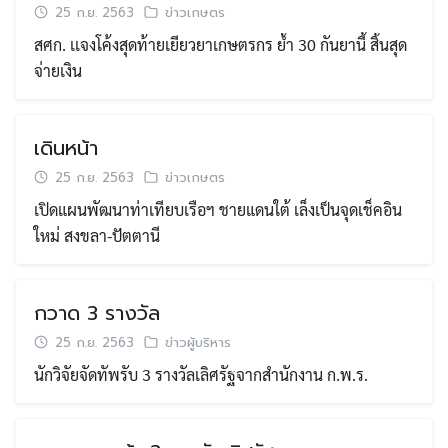
25 ก.ย. 2563
ข่าวเกษตร
สศก. เเจงโค้งสุดท้ายเยียวยาเกษตรกร ย้ำ 30 กันยานี้ สิ้นสุด
จ่ายเงิน
เดินหน้า
25 ก.ย. 2563
ข่าวเกษตร
เปิดแผนพัฒนาท่าเทียบเรือฯ ชายแดนใต้ เล็งเป็นจุดเช็คอิน
ใหม่ สงขลา-ปัตตานี
กวาด 3 รางวัล
25 ก.ย. 2563
ข่าวผู้บริหาร
นักวิจัยจัดทัพรับ 3 รางวัลเลิศรัฐจากสำนักงาน ก.พ.ร.