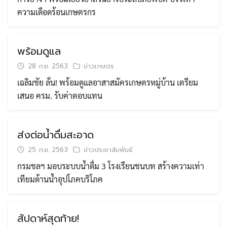
ความเดือดร้อนเกษตรกร
พร้อมดูแล
28 ก.ย. 2563
ข่าวเกษตร
เฉลิมชัย ลั่น! พร้อมดูแลอาสาสมัครเกษตรหมู่บ้าน เตรียม
เสนอ ครม. รับค่าตอบแทน
ส่งต่อน้ำดื่มสะอาด
25 ก.ย. 2563
ข่าวประชาสัมพันธ์
กรมชลฯ มอบระบบน้ำดื่ม 3 โรงเรียนชนบท สร้างความเท่า
เทียมด้านน้ำอุปโภคบริโภค
สัปดาห์สุดท้าย!