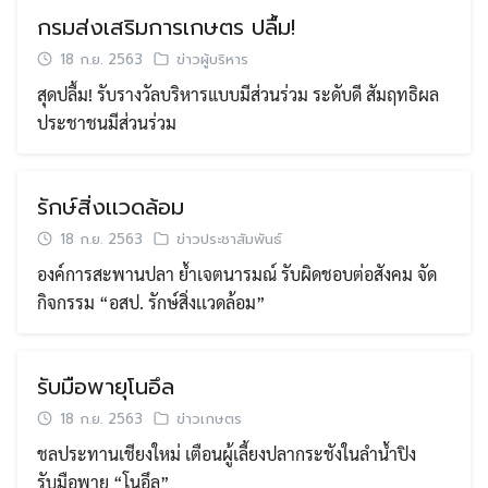
กรมส่งเสริมการเกษตร ปลื้ม!
18 ก.ย. 2563
ข่าวผู้บริหาร
สุดปลื้ม! รับรางวัลบริหารแบบมีส่วนร่วม ระดับดี สัมฤทธิผล
ประชาชนมีส่วนร่วม
รักษ์สิ่งเเวดล้อม
18 ก.ย. 2563
ข่าวประชาสัมพันธ์
องค์การสะพานปลา ย้ำเจตนารมณ์ รับผิดชอบต่อสังคม จัด
กิจกรรม “อสป. รักษ์สิ่งเเวดล้อม”
รับมือพายุโนอึล
Search
18 ก.ย. 2563
ข่าวเกษตร
Search
for:
ชลประทานเชียงใหม่ เตือนผู้เลี้ยงปลากระชังในลำน้ำปิง
รับมือพายุ “โนอึล”