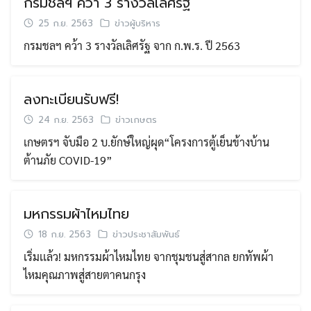
กรมชลฯ คว้า 3 รางวัลเลิศรัฐ
25 ก.ย. 2563
ข่าวผู้บริหาร
กรมชลฯ คว้า 3 รางวัลเลิศรัฐ จาก ก.พ.ร. ปี 2563
ลงทะเบียนรับฟรี!
24 ก.ย. 2563
ข่าวเกษตร
เกษตรฯ จับมือ 2 บ.ยักษ์ใหญ่ผุด“โครงการตู้เย็นข้างบ้าน
ต้านภัย COVID-19”
มหกรรมผ้าไหมไทย
18 ก.ย. 2563
ข่าวประชาสัมพันธ์
เริ่มเเล้ว! มหกรรมผ้าไหมไทย จากชุมชนสู่สากล ยกทัพผ้า
ไหมคุณภาพสู่สายตาคนกรุง