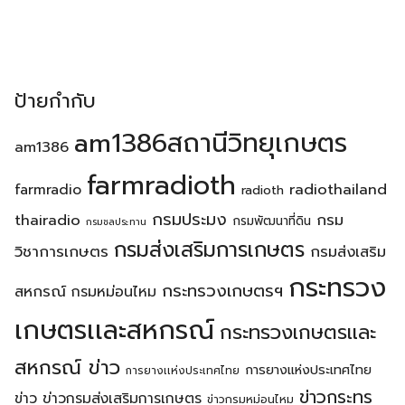
ป้ายกำกับ
am1386สถานีวิทยุเกษตร
am1386
farmradioth
radiothailand
farmradio
radioth
กรมประมง
thairadio
กรม
กรมพัฒนาที่ดิน
กรมชลประทาน
กรมส่งเสริมการเกษตร
วิชาการเกษตร
กรมส่งเสริม
กระทรวง
กระทรวงเกษตรฯ
สหกรณ์
กรมหม่อนไหม
เกษตรเเละสหกรณ์
กระทรวงเกษตรเเละ
สหกรณ์ ข่าว
การยางแห่งประเทศไทย
การยางเเห่งประเทศไทย
ข่าวกระทร
ข่าว
ข่าวกรมส่งเสริมการเกษตร
ข่าวกรมหม่อนไหม