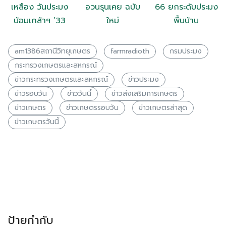
เหลือง วันประมง
อวนรุนเคย ฉบับ
66 ยกระดับประมง
น้อมเกล้าฯ ’33
ใหม่
พื้นบ้าน
am1386สถานีวิทยุเกษตร
farmradioth
กรมประมง
กระทรวงเกษตรเเละสหกรณ์
ข่าวกระทรวงเกษตรเเละสหกรณ์
ข่าวประมง
ข่าวรอบวัน
ข่าววันนี้
ข่าวส่งเสริมการเกษตร
ข่าวเกษตร
ข่าวเกษตรรอบวัน
ข่าวเกษตรล่าสุด
ข่าวเกษตรวันนี้
ป้ายกำกับ