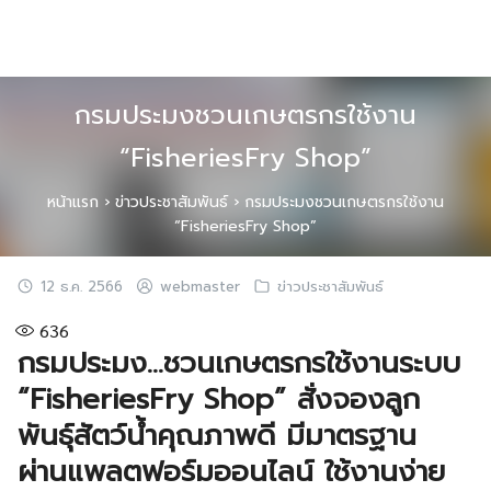
Skip
to
content
กรมประมงชวนเกษตรกรใช้งาน
“FisheriesFry Shop”
หน้าแรก
›
ข่าวประชาสัมพันธ์
›
กรมประมงชวนเกษตรกรใช้งาน
“FisheriesFry Shop”
12 ธ.ค. 2566
webmaster
ข่าวประชาสัมพันธ์
636
กรมประมง…ชวนเกษตรกรใช้งานระบบ
“FisheriesFry Shop”
สั่งจองลูก
พันธุ์สัตว์น้ำคุณภาพดี มีมาตรฐาน
ผ่านแพลตฟอร์มออนไลน์ ใช้งานง่าย