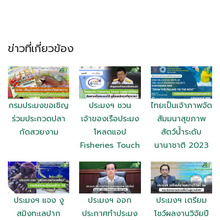
ข่าวที่เกี่ยวข้อง
กรมประมงขอเชิญ
ประมงฯ ชวน
ไทยเป็นเจ้าภาพจัด
ร่วมประกวดปลา
เจ้าของเรือประมง
สัมมนาสุขภาพ
กัดสวยงาม
โหลดแอป
สัตว์น้ำระดับ
Fisheries Touch
นานาชาติ 2023
ประมงฯ แจง งู
ประมงฯ ออก
ประมงฯ เตรียม
สมิงทะเลปาก
ประกาศทำประมง
โชว์ผลงานวิจัยปี