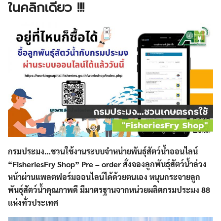
ในคลิกเดียว !!!
กรมประมง…ชวนใช้งานระบบจำหน่ายพันธุ์สัตว์น้ำออนไลน์
“FisheriesFry Shop” Pre – order สั่งจองลูกพันธุ์สัตว์น้ำล่วง
หน้าผ่านแพลตฟอร์มออนไลน์ได้ด้วยตนเอง หนุนกระจายลูก
พันธุ์สัตว์น้ำคุณภาพดี มีมาตรฐานจากหน่วยผลิตกรมประมง 88
แห่งทั่วประเทศ