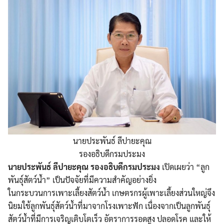
นายประพันธ์ ลีปายะคุณ
รองอธิบดีกรมประมง
นายประพันธ์ ลีปายะคุณ รองอธิบดีกรมประมง
เปิดเผยว่า “ลูก
พันธุ์สัตว์น้ำ” เป็นปัจจัยที่มีความสำคัญอย่างยิ่ง
ในกระบวนการเพาะเลี้ยงสัตว์น้ำ เกษตรกรผู้เพาะเลี้ยงส่วนใหญ่จึง
นิยมใช้ลูกพันธุ์สัตว์น้ำที่มาจากโรงเพาะฟัก เนื่องจากเป็นลูกพันธุ์
สัตว์น้ำที่มีการเจริญเติบโตเร็ว อัตราการรอดสูง ปลอดโรค และให้