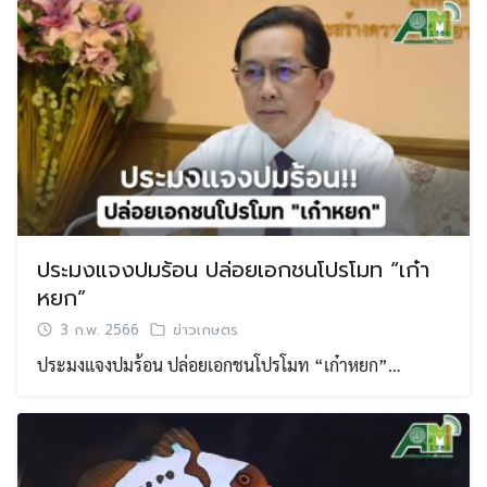
ประมงแจงปมร้อน ปล่อยเอกชนโปรโมท “เก๋า
หยก”
3 ก.พ. 2566
ข่าวเกษตร
ประมงแจงปมร้อน ปล่อยเอกชนโปรโมท “เก๋าหยก”…