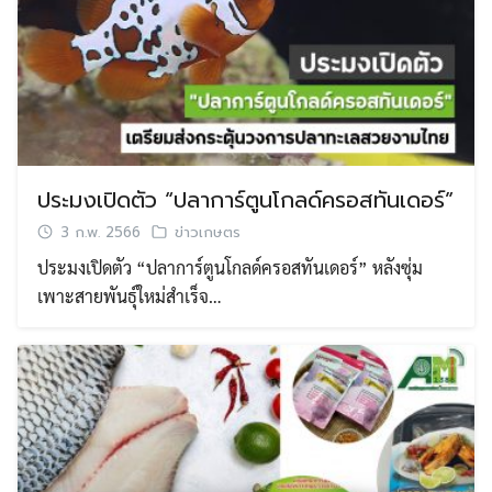
ประมงเปิดตัว “ปลาการ์ตูนโกลด์ครอสทันเดอร์”
3 ก.พ. 2566
ข่าวเกษตร
ประมงเปิดตัว “ปลาการ์ตูนโกลด์ครอสทันเดอร์” หลังซุ่ม
เพาะสายพันธุ์ใหม่สำเร็จ…