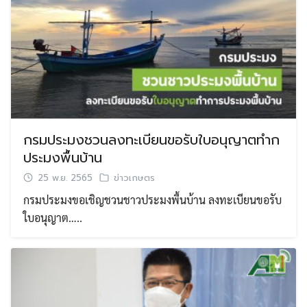
กรมประมงชวนลงทะเบียนขอรับใบอนุญาตทำก
ประมงพื้นบ้าน
25 พ.ย. 2565
ข่าวเกษตร
กรมประมงขอเชิญชวนชาวประมงพื้นบ้าน ลงทะเบียนขอรับ
ใบอนุญาต…..