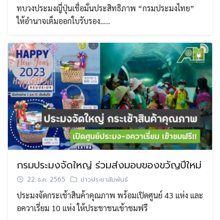
ทบวงประมงญี่ปุ่นเชื่อมั่นประสิทธิภาพ “กรมประมงไทย”
ให้อำนาจเต็มออกใบรับรอง…..
กรมประมงจัดใหญ่ ร่วมส่งมอบของขวัญปีใหม่
22 ธ.ค. 2565
ข่าวประชาสัมพันธ์
ประมงจัดกระเช้าสินค้าคุณภาพ พร้อมเปิดศูนย์ 43 แห่ง และ
อควาเรี่ยม 10 แห่ง ให้ประชาชนเข้าชมฟรี