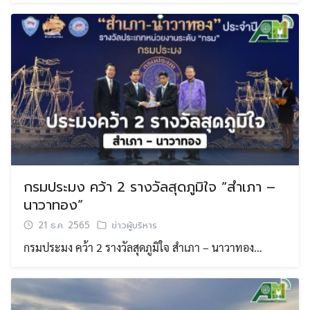
กรมประมง คว้า 2 รางวัลสุดภูมิใจ “สำเภา –
นาวาทอง”
21 ธ.ค. 2565
ข่าวผู้บริหาร
กรมประมง คว้า 2 รางวัลสุดภูมิใจ สำเภา – นาวาทอง…