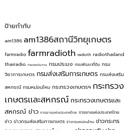
ป้ายกำกับ
am1386สถานีวิทยุเกษตร
am1386
farmradioth
radiothailand
farmradio
radioth
กรมประมง
thairadio
กรม
กรมพัฒนาที่ดิน
กรมชลประทาน
กรมส่งเสริมการเกษตร
วิชาการเกษตร
กรมส่งเสริม
กระทรวง
กระทรวงเกษตรฯ
สหกรณ์
กรมหม่อนไหม
เกษตรเเละสหกรณ์
กระทรวงเกษตรเเละ
สหกรณ์ ข่าว
การยางแห่งประเทศไทย
การยางเเห่งประเทศไทย
ข่าวกระทร
ข่าว
ข่าวกรมส่งเสริมการเกษตร
ข่าวกรมหม่อนไหม