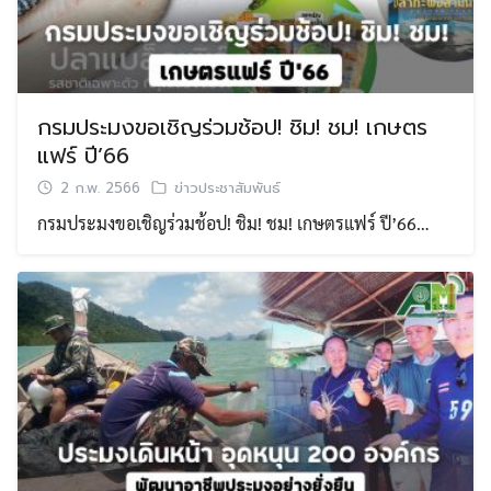
กรมประมงขอเชิญร่วมช้อป! ชิม! ชม! เกษตร
แฟร์ ปี’66
2 ก.พ. 2566
ข่าวประชาสัมพันธ์
กรมประมงขอเชิญร่วมช้อป! ชิม! ชม! เกษตรแฟร์ ปี’66…