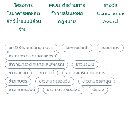
โครงการ
MOU ต่อต้านการ
รางวัล
“ธนาคารผลผลิต
ทำการประมงผิด
Compliance
สัตว์น้ำแบบมีส่วน
กฎหมาย
Award
ร่วม”
am1386สถานีวิทยุเกษตร
farmradioth
กรมประมง
กระทรวงเกษตรเเละสหกรณ์
ข่าวกระทรวงเกษตรเเละสหกรณ์
ข่าวประมง
ข่าวรอบวัน
ข่าววันนี้
ข่าวส่งเสริมการเกษตร
ข่าวเกษตร
ข่าวเกษตรรอบวัน
ข่าวเกษตรล่าสุด
ข่าวเกษตรวันนี้
ข่าวเกษตรออนไลน์
ประมง