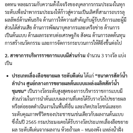
อดทน หลอมรวมกับความตั้งใจจริงของบุคลากรกรมประมงในทุก
ระดับเพื่อนำพากรมประมงให้ก้าวสู่ความเป็นเลิศที่สามารถบรรลุ
ผลลัพธ์ด้านพันธกิจ ด้านการให้ความสำคัญกับผู้รับบริการและผู้มี
ส่วนได้ส่วนเสีย ด้านการพัฒนาบุคลากรและเครือข่าย ด้านการ
เป็นต้นแบบ ด้านผลกระทบต่อเศรษฐกิจ สังคม ด้านการลดต้นทุน
การสร้างนวัตกรรม และการจัดการกระบวนการให้ดียิ่งขึ้นต่อไป
2. สาขาการบริหารราชการแบบมีส่วนร่วม
จำนวน 3 รางวัล แบ่ง
เป็น
ประเภทเลื่องลือขยายผล ระดับดีเด่น
ได้แก่
“ธนาคารสัตว์น้ำ
ลำปาง ศูนย์กลางการขยายผลต้นแบบแหล่งผลิตสัตว์น้ำ
ชุมชน”
เป็นรางวัลระดับสูงสุดของการบริหารราชการแบบมี
ส่วนร่วมในการนำต้นแบบผลงานที่เคยได้รับรางวัลไปขยายผล
หรือต่อยอดดำเนินงานในพื้นที่อื่น และเกิดประโยชน์และยก
ระดับคุณภาพชีวิตของประชาชนเช่นเดียวกับผลงานต้นแบบ
ซึ่งในปี 2565 กรมประมงเคยได้รับรางวัลประเภทเลื่องลือขยาย
ผล ระดับดีเด่นจากผลงาน ห้วยถ้ำมด – หนองพัง แหล่งน้ำฝั่ง