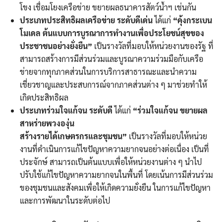
โขง เชื่อมโยงเครือข่าย ขยายผลธนาคารสัตว์น้ำฯ เช่นกัน
ประเภทประสิทธิผลเครือข่าย ระดับดีเด่น
ได้แก่
“คุ้งกระเบน
โมเดล ต้นแบบการบูรณาการทำงานเพื่อประโยชน์สุขของ
ประชาชนอย่างยั่งยืน”
เป็นรางวัลที่มอบให้หน่วยงานของรัฐ ที่
สามารถสร้างการมีส่วนร่วมและบูรณาความร่วมมือกับเครือ
ข่ายจากทุกภาคส่วนในการบริการสาธารณะและนำความ
เชี่ยวชาญและประสบการณ์จากภาคส่วนต่าง ๆ มาช่วยทำให้
เกิดประสิทธิผล
ประเภทร่วมใจแก้จน ระดับดี
ได้แก่
“ร่วมใจแก้จน ขยายผล
สาหร่ายพวงองุ่น
สร้างรายได้เกษตรกรและชุมชน”
เป็นรางวัลที่มอบให้หน่วย
งานที่ดำเนินการแก้ไขปัญหาความยากจนอย่างต่อเนื่อง เป็นที่
ประจักษ์ สามารถเป็นต้นแบบเพื่อให้หน่วยงานต่าง ๆ นำไป
ปรับใช้แก้ไขปัญหาความยากจนในพื้นที่ โดยเน้นการมีส่วนร่วม
ของชุมชนและสังคมเพื่อให้เกิดความยั่งยืน ในการแก้ไขปัญหา
และการพัฒนาในระดับต่อไป