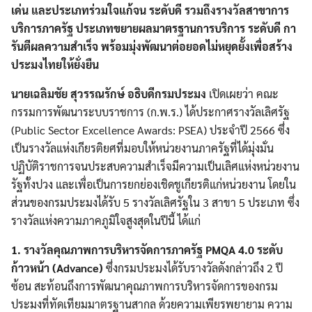
เด่น และประเภทร่วมใจแก้จน ระดับดี รวมถึงรางวัลสาขาการ
บริการภาครัฐ ประเภทขยายผลมาตรฐานการบริการ ระดับดี กา
รันตีผลความสำเร็จ พร้อมมุ่งพัฒนาต่อยอดไม่หยุดยั้งเพื่อสร้าง
ประมงไทยให้ยั่งยืน
นายเฉลิมชัย สุวรรณรักษ์ อธิบดีกรมประมง
เปิดเผยว่า คณะ
กรรมการพัฒนาระบบราชการ (ก.พ.ร.) ได้ประกาศรางวัลเลิศรัฐ
(Public Sector Excellence Awards: PSEA) ประจำปี 2566 ซึ่ง
เป็นรางวัลแห่งเกียรติยศที่มอบให้หน่วยงานภาครัฐที่ได้มุ่งมั่น
ปฏิบัติราชการจนประสบความสำเร็จมีความเป็นเลิศแห่งหน่วยงาน
รัฐทั้งปวง และเพื่อเป็นการยกย่องเชิดชูเกียรติแก่หน่วยงาน โดยใน
ส่วนของกรมประมงได้รับ 5 รางวัลเลิศรัฐใน 3 สาขา 5 ประเภท ซึ่ง
รางวัลแห่งความภาคภูมิใจสูงสุดในปีนี้ ได้แก่
1. รางวัลคุณภาพการบริหารจัดการภาครัฐ PMQA 4.0
ระดับ
ก้าวหน้า (Advance)
ซึ่งกรมประมงได้รับรางวัลดังกล่าวถึง 2 ปี
ซ้อน สะท้อนถึงการพัฒนาคุณภาพการบริหารจัดการของกรม
ประมงที่ทัดเทียมมาตรฐานสากล ด้วยความเพียรพยายาม ความ