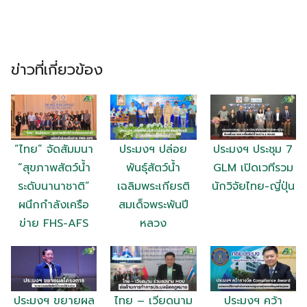
ข่าวที่เกี่ยวข้อง
“ไทย” จัดสัมมนา
ประมงฯ ปล่อย
ประมงฯ ประชุม 7
“สุขภาพสัตว์น้ำ
พันธุ์สัตว์น้ำ
GLM เปิดเวทีรวม
ระดับนานาชาติ”
เฉลิมพระเกียรติ
นักวิจัยไทย-ญี่ปุ่น
ผนึกกำลังเครือ
สมเด็จพระพันปี
ข่าย FHS-AFS
หลวง
ประมงฯ ขยายผล
ไทย – เวียดนาม
ประมงฯ คว้า