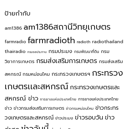
ป้ายกำกับ
am1386สถานีวิทยุเกษตร
am1386
farmradioth
radiothailand
farmradio
radioth
กรมประมง
thairadio
กรม
กรมพัฒนาที่ดิน
กรมชลประทาน
กรมส่งเสริมการเกษตร
วิชาการเกษตร
กรมส่งเสริม
กระทรวง
กระทรวงเกษตรฯ
สหกรณ์
กรมหม่อนไหม
เกษตรเเละสหกรณ์
กระทรวงเกษตรเเละ
สหกรณ์ ข่าว
การยางแห่งประเทศไทย
การยางเเห่งประเทศไทย
ข่าวกระทร
ข่าว
ข่าวกรมส่งเสริมการเกษตร
ข่าวกรมหม่อนไหม
ข่าวรอบวัน
ข่าว
วงเกษตรเเละสหกรณ์
ข่าวประมง
ข่าววันนี้