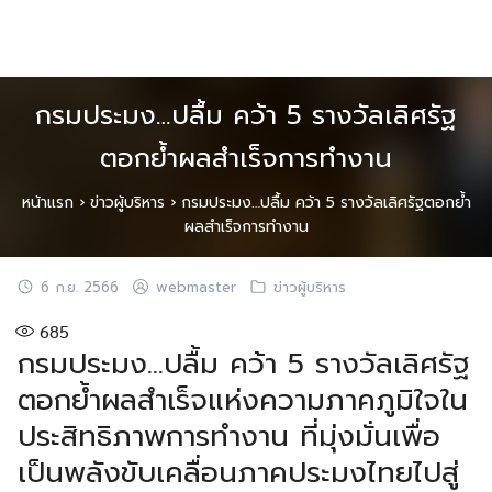
Skip
to
content
กรมประมง…ปลื้ม คว้า 5 รางวัลเลิศรัฐ
ตอกย้ำผลสำเร็จการทำงาน
หน้าแรก
›
ข่าวผู้บริหาร
›
กรมประมง…ปลื้ม คว้า 5 รางวัลเลิศรัฐตอกย้ำ
ผลสำเร็จการทำงาน
6 ก.ย. 2566
webmaster
ข่าวผู้บริหาร
685
กรมประมง…ปลื้ม คว้า 5 รางวัลเลิศรัฐ
ตอกย้ำผลสำเร็จแห่งความภาคภูมิใจใน
ประสิทธิภาพการทำงาน ที่มุ่งมั่นเพื่อ
เป็นพลังขับเคลื่อนภาคประมงไทยไปสู่