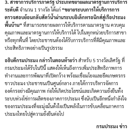
3. สาขาการบริการภาครัฐ ประเภทขยายผลมาตรฐานการบริการ
ระดับดี
จำนวน 1 รางวัล ได้แก่
“ขยายระบบการให้บริการการ
ตรวจสอบย้อนกลับสัตว์น้ำผ่านระบบอิเล็กทรอนิกส์สู่เรือประมง
พื้นบ้าน”
ที่สามารถขยายผลการให้บริการตามมาตรฐาน ควบคุม
คุณภาพและมาตรฐานการให้บริการได้ ไปในทุกหน่วยบริการสาขา
หรือทุกพื้นที่ โดยประชาชนต้องได้รับการบริการที่ดีมีคุณภาพและ
ประสิทธิภาพอย่างเป็นรูปธรรม
อธิบดีกรมประมง กล่าวในตอนท้ายว่า
สำหรับ 5 รางวัลเลิศรัฐ ที่
กรมประมงได้รับในปีนี้ แสดงให้เห็นถึงการเพิ่มประสิทธิภาพการ
ทำงานและการพัฒนาที่เปิดกว้าง พร้อมเชื่อมโยงและยึดเกษตรกร
ชาวประมง ประชาชนเป็นศูนย์กลาง ภายใต้การบริหารจัดการ
องค์กรอย่างมีคุณภาพ ก่อให้เกิดประโยชน์และเกิดความยั่งยืนทั้ง
ระบบห่วงโซ่การผลิตของภาคการประมง ซึ่งนับเป็นอีกหนึ่งกำลังใจ
Search
Search
ของกรมประมงที่จะมุ่งมั่นตั้งใจเป็นพลังในการขับเคลื่อนภาคการ
for:
ประมงไทยไปสู่ความยั่งยืนต่อไป
กรมประมง ข่าว