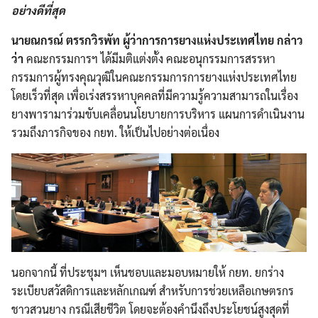
อย่างดีที่สุด
นายณกรณ์ ตรรกวิรพัท ผู้ว่าการการยางแห่งประเทศไทย กล่าว
ว่า
คณะกรรมการฯ ได้มีมติแต่งตั้ง คณะอนุกรรมการสรรหา
กรรมการผู้ทรงคุณวุฒิในคณะกรรมการการยางแห่งประเทศไทย
โดยเร็วที่สุด เพื่อเร่งสรรหาบุคคลที่มีความรู้ความสามารถในเรื่อง
ยางพารามาร่วมขับเคลื่อนนโยบายการบริหาร แผนการดำเนินงาน
รวมถึงภารกิจของ กยท. ให้เป็นไปอย่างต่อเนื่อง
นอกจากนี้ ที่ประชุมฯ เห็นชอบและมอบหมายให้ กยท. ยกร่าง
ระเบียบสวัสดิการและหลักเกณฑ์ สำหรับการช่วยเหลือเกษตรกร
ชาวสวนยาง กรณีเสียชีวิต โดยจะต้องคำนึงถึงประโยชน์สูงสุดที่