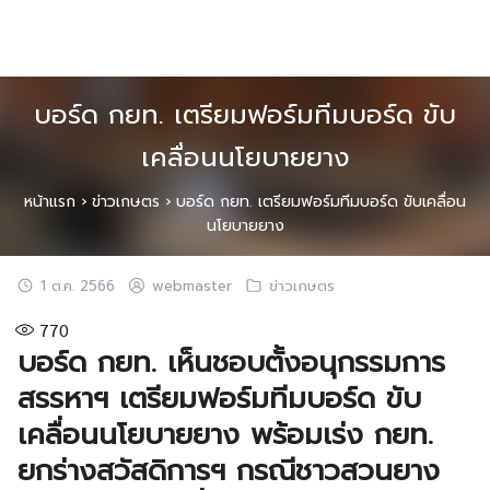
Skip
to
content
บอร์ด กยท. เตรียมฟอร์มทีมบอร์ด ขับ
เคลื่อนนโยบายยาง
หน้าแรก
›
ข่าวเกษตร
›
บอร์ด กยท. เตรียมฟอร์มทีมบอร์ด ขับเคลื่อน
นโยบายยาง
1 ต.ค. 2566
webmaster
ข่าวเกษตร
770
บอร์ด กยท. เห็นชอบตั้งอนุกรรมการ
สรรหาฯ เตรียมฟอร์มทีมบอร์ด ขับ
เคลื่อนนโยบายยาง
พร้อมเร่ง กยท.
ยกร่างสวัสดิการฯ กรณีชาวสวนยาง