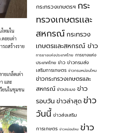
กระ
กระทรวงเกษตรฯ
ทรวงเกษตรเเละ
สหกรณ์
อนไหมใน
กระทรวง
อ.ดอยเต่า
เกษตรเเละสหกรณ์ ข่าว
มารถสร้างราย
การยางแห่ง
การยางเเห่งประเทศไทย
ข่าว
ข่าวกรมส่ง
ประเทศไทย
เสริมการเกษตร
ข่าวกรมหม่อนไหม
ลายเกล็ดเต่า
ข่าวกระทรวงเกษตรเเละ
กษา และ
ข่าว
สหกรณ์
ข่าวประมง
เวียนในชุมชน
ข่าว
รอบวัน
ข่าวล่าสุด
วันนี้
ข่าวส่งเสริม
ข่าว
การเกษตร
ข่าวหม่อนไหม