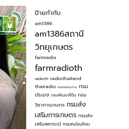
ป้ายกำกับ
am1386
am1386สถานี
วิทยุเกษตร
farmradio
farmradioth
radiothailand
radioth
กรม
thairadio
กรมชลประทาน
ประมง
กรม
กรมพัฒนาที่ดิน
กรมส่ง
วิชาการเกษตร
เสริมการเกษตร
กรมส่ง
เสริมสหกรณ์
กรมหม่อนไหม