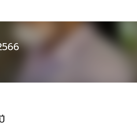
 2566
ปี