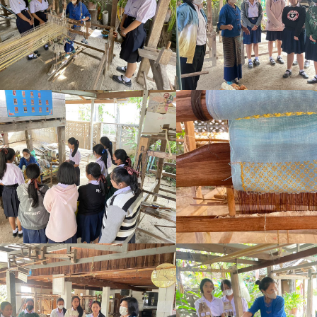
Search
Search
for: