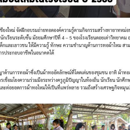
เชียงใหม่ จัดฝึกอบรมถ่ายทอดองค์ความรู้ตามกิจกรรมสร้างทายาทหม่
นักเรียนระดับชั้น มัธยมศึกษาปีที่ 4 – 5 ของโรงเรียนดอยเต่าวิทยาคม 
างเด็กและเยาวชน ให้มีความรู้ ทักษะ ความชำนาญด้านการทอผ้าไหม สา
การประกอบอาชีพในอนาคตได้
ญาด้านการทอผ้าซึ่งเป็นผ้าทออัตลักษณ์ที่โดดเด่นของชุมชน อาทิ ผ้าทอ
การเชื่อมโยงความร่วมมือระหว่างครูภูมิปัญญาในท้องถิ่น นักเรียน นักศึ
และต่อยอดการผ้าทอไหมให้เป็นที่แพร่หลาย รวมถึงสร้างเศรษฐกิจหมุน